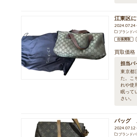
江東区に
2024.07.2
ブランドバ
出張買取
買取価格
担当バ
東京都
た。こ
れや使
眠って
さい。
バッグ 
2024.07.1
ブランドバ