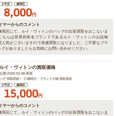
小平店
練馬区
8,000
円
イヤーからのコメント
練馬区にて、ルイ・ヴィトンのバッグの出張買取をおこないま
こちらは世界的有名ブランドであるルイ・ヴィトンのお品物
変人気がございますので高価買取になりました。ご不要なブラ
ッグがありましたらお気軽にお問い合わせください。
ルイ・ヴィトンの買取価格
2 公開 2025.02.06 更新
ッグ 買取実績
腕時計・ブランド小物 買取実績
小平店
練馬区
15,000
円
イヤーからのコメント
練馬区にて、ルイ・ヴィトンのバッグの出張買取をおこないま