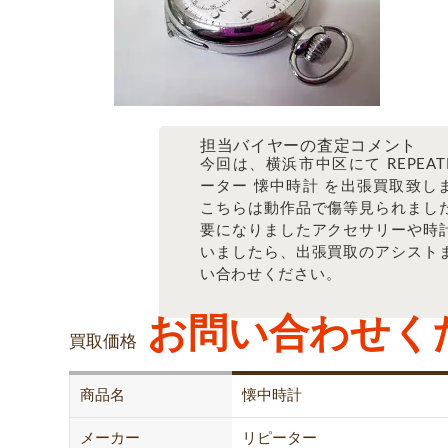
担当バイヤーの査定コメント
今回は、
横浜市中区
にて REPEAT
ーター 懐中時計 を出張買取致し
こちらは動作品で傷等見られまし
要になりましたアクセサリーや時
いましたら、出張買取のアシスト
い合わせください。
お問い合わせく
買取価格
商品名
懐中時計
メーカー
リピーター