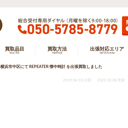
買取品目
買取方法
出張対応エリア
buy-list
method
service area
横浜市中区にて REPEATER 懐中時計 を出張買取しました
2019.04.18 公開
2025.02.06 更新