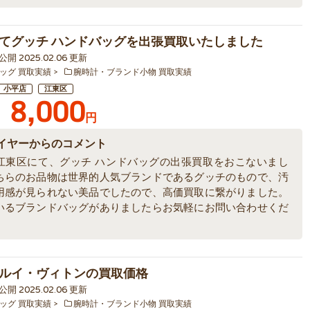
てグッチ ハンドバッグを出張買取いたしました
4 公開 2025.02.06 更新
ッグ 買取実績
腕時計・ブランド小物 買取実績
小平店
江東区
8,000
円
イヤーからのコメント
江東区にて、グッチ ハンドバッグの出張買取をおこないまし
ちらのお品物は世界的人気ブランドであるグッチのもので、汚
用感が見られない美品でしたので、高価買取に繋がりました。
いるブランドバッグがありましたらお気軽にお問い合わせくだ
ルイ・ヴィトンの買取価格
2 公開 2025.02.06 更新
ッグ 買取実績
腕時計・ブランド小物 買取実績