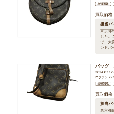
出張買取
買取価格
担当バ
東京都
した。
で、大
ンドバ
バッグ 
2024.07.1
ブランドバ
出張買取
買取価格
担当バ
東京都