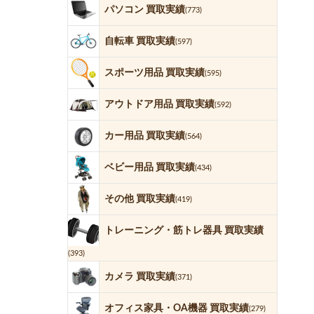
パソコン 買取実績
(773)
自転車 買取実績
(597)
スポーツ用品 買取実績
(595)
アウトドア用品 買取実績
(592)
カー用品 買取実績
(564)
ベビー用品 買取実績
(434)
その他 買取実績
(419)
トレーニング・筋トレ器具 買取実績
(393)
カメラ 買取実績
(371)
オフィス家具・OA機器 買取実績
(279)