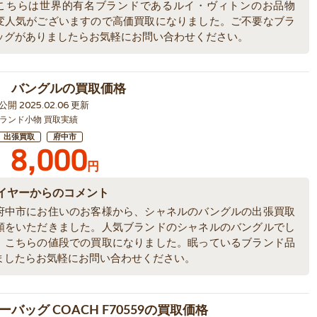
こちらは世界的有名ブランドであるルイ・ヴィトンのお品物
変人気がございますので高価買取になりました。ご不要なブラ
ッグがありましたらお気軽にお問い合わせください。
 バングルの買取価格
4 公開 2025.02.06 更新
ランド小物 買取実績
出張買取
府中市
8,000
円
イヤーからのコメント
府中市にお住いのお客様から、シャネルのバングルの出張買取
頼をいただきました。人気ブランドのシャネルのバングルでし
、こちらの値段での買取になりました。眠っているブランド品
ましたらお気軽にお問い合わせください。
バッグ COACH F70559の買取価格