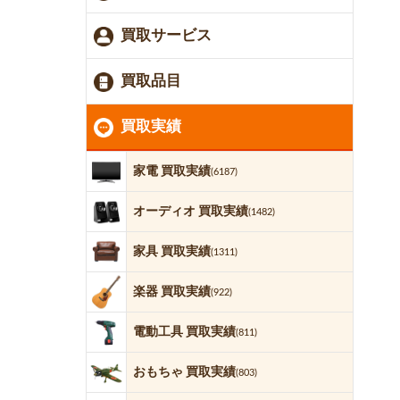
買取サービス
買取品目
買取実績
家電 買取実績
(6187)
オーディオ 買取実績
(1482)
家具 買取実績
(1311)
楽器 買取実績
(922)
電動工具 買取実績
(811)
おもちゃ 買取実績
(803)