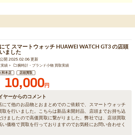
て スマートウォッチ HUAWEI WATCH GT3 の店頭
いました
3 公開 2025.02.06 更新
取実績
腕時計・ブランド小物 買取実績
大和本店
店頭買取
10,000
円
イヤーからのコメント
店にて他のお品物とおまとめでのご依頼で、スマートウォッチ
買取を行いました。こちらは新品未開封品、店頭までお持ち込
だけましたので高価買取に繋がりました。弊社では、店頭買取
高い価格で買取を行っておりますのでお気軽にお問い合わせく
。