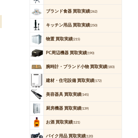
ブランド食器 買取実績
(262)
キッチン用品 買取実績
(250)
物置 買取実績
(215)
PC周辺機器 買取実績
(190)
腕時計・ブランド小物 買取実績
(183)
建材・住宅設備 買取実績
(172)
美容器具 買取実績
(145)
厨房機器 買取実績
(139)
お酒 買取実績
(121)
バイク用品 買取実績
(120)