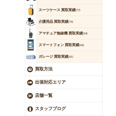
スーツケース 買取実績
(77)
介護用品 買取実績
(74)
アマチュア無線機 買取実績
(54)
スマートフォン 買取実績
(46)
ガレージ 買取実績
(41)
買取方法
出張対応エリア
店舗一覧
スタッフブログ