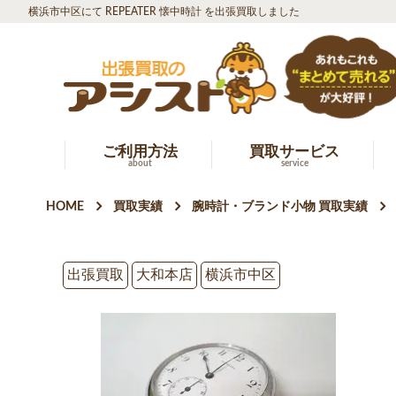
横浜市中区にて REPEATER 懐中時計 を出張買取しました
ご利用方法
買取サービス
about
service
HOME
買取実績
腕時計・ブランド小物 買取実績
出張買取
大和本店
横浜市中区