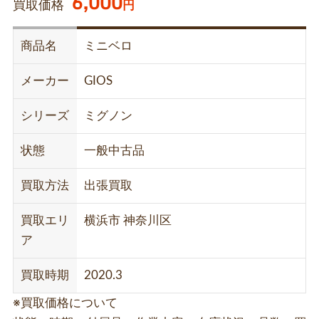
6,000
買取価格
円
商品名
ミニベロ
メーカー
GIOS
シリーズ
ミグノン
状態
一般中古品
買取方法
出張買取
買取エリ
横浜市 神奈川区
ア
買取時期
2020.3
※買取価格について