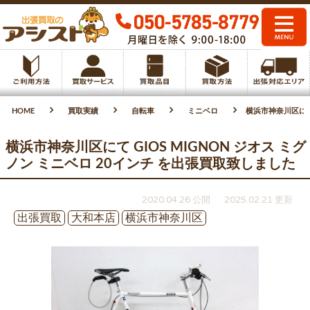
HOME
買取実績
自転車
ミニベロ
横浜市神奈川区にて 
横浜市神奈川区にて GIOS MIGNON ジオス ミグ
ノン ミニベロ 20インチ を出張買取致しました
2020.04.26 公開
2025.02.21 更新
出張買取
大和本店
横浜市神奈川区