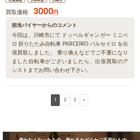
出張買取
大和本店
川崎市
3000
買取価格
円
担当バイヤーからのコメント
今回は、川崎市にて ドッペルギャンガー ミニベ
ロ 折りたたみ自転車 PARCEIRO パルセイロ を出
張買取しました。 乗り換えなどでご不要になり
ました自転車がございましたら、出張買取のア
シストまでお問い合わせ下さい。
1
2
3
»