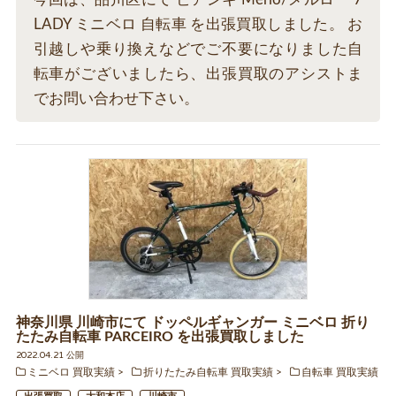
LADY ミニベロ 自転車 を出張買取しました。 お
引越しや乗り換えなどでご不要になりました自
転車がございましたら、出張買取のアシストま
でお問い合わせ下さい。
神奈川県 川崎市にて ドッペルギャンガー ミニベロ 折り
たたみ自転車 PARCEIRO を出張買取しました
2022.04.21 公開
ミニベロ 買取実績
折りたたみ自転車 買取実績
自転車 買取実績