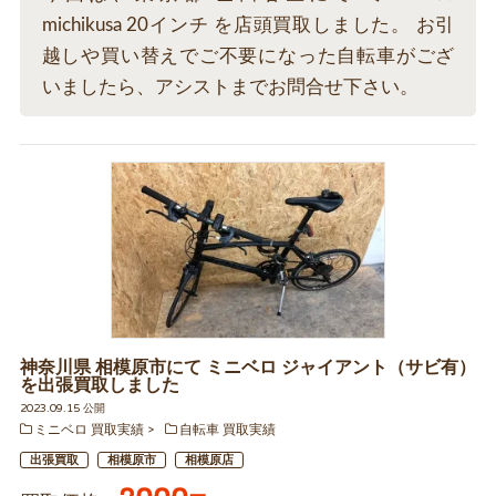
michikusa 20インチ を店頭買取しました。 お引
越しや買い替えでご不要になった自転車がござ
いましたら、アシストまでお問合せ下さい。
神奈川県 相模原市にて ミニベロ ジャイアント（サビ有）
を出張買取しました
2023.09.15 公開
ミニベロ 買取実績
自転車 買取実績
出張買取
相模原市
相模原店