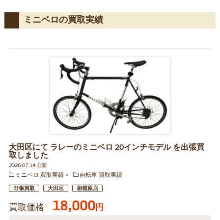
ミニベロの買取実績
大田区にて ラレーのミニベロ 20インチモデル を出張買
取しました
2026.07.14 公開
ミニベロ 買取実績
自転車 買取実績
出張買取
大田区
相模原店
18,000
買取価格
円