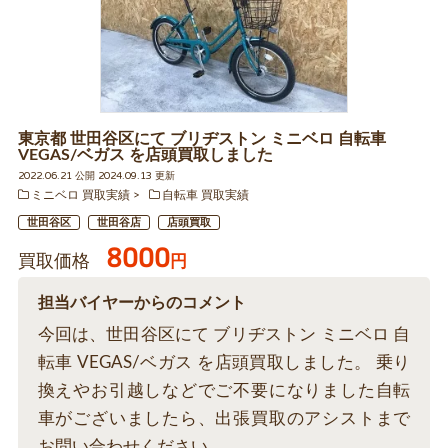
東京都 世田谷区にて ブリヂストン ミニベロ 自転車
VEGAS/ベガス を店頭買取しました
2022.06.21 公開 2024.09.13 更新
ミニベロ 買取実績
自転車 買取実績
世田谷区
世田谷店
店頭買取
8000
買取価格
円
担当バイヤーからのコメント
今回は、世田谷区にて ブリヂストン ミニベロ 自
転車 VEGAS/ベガス を店頭買取しました。 乗り
換えやお引越しなどでご不要になりました自転
車がございましたら、出張買取のアシストまで
お問い合わせください。