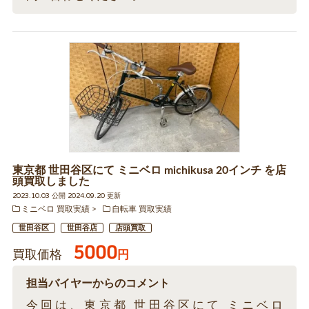
東京都 世田谷区にて ミニベロ michikusa 20インチ を店
頭買取しました
2023.10.03 公開 2024.09.20 更新
ミニベロ 買取実績
自転車 買取実績
世田谷区
世田谷店
店頭買取
5000
買取価格
円
担当バイヤーからのコメント
今回は、東京都 世田谷区にて ミニベロ