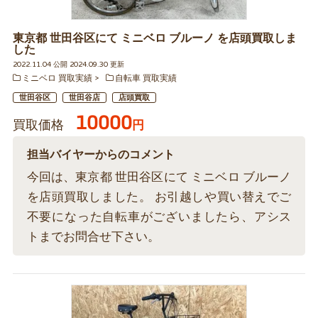
東京都 世田谷区にて ミニベロ ブルーノ を店頭買取しま
した
2022.11.04 公開 2024.09.30 更新
ミニベロ 買取実績
自転車 買取実績
世田谷区
世田谷店
店頭買取
10000
買取価格
円
担当バイヤーからのコメント
今回は、東京都 世田谷区にて ミニベロ ブルーノ
を店頭買取しました。 お引越しや買い替えでご
不要になった自転車がございましたら、アシス
トまでお問合せ下さい。