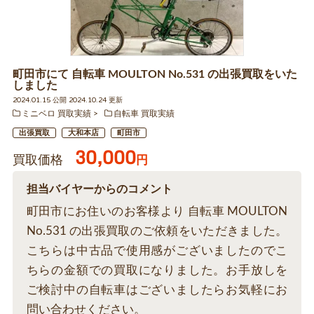
町田市にて 自転車 MOULTON No.531 の出張買取をいた
しました
2024.01.15 公開 2024.10.24 更新
ミニベロ 買取実績
自転車 買取実績
出張買取
大和本店
町田市
30,000
買取価格
円
担当バイヤーからのコメント
町田市にお住いのお客様より 自転車 MOULTON
No.531 の出張買取のご依頼をいただきました。
こちらは中古品で使用感がございましたのでこ
ちらの金額での買取になりました。お手放しを
ご検討中の自転車はございましたらお気軽にお
問い合わせください。