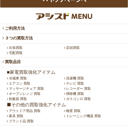
ご利用方法
３つの買取方法
出張買取
店頭買取
宅配買取
買取品目
■家電買取強化アイテム
冷蔵庫 買取
洗濯機 買取
エアコン 買取
テレビ 買取
マッサージチェア 買取
レコーダー 買取
オーブンレンジ 買取
掃除機 買取
炊飯器 買取
ガスコンロ 買取
■その他の買取強化アイテム
アウトドア用品 買取
物置 買取
家具 買取
トレーニング機器 買取
ブランド品 買取