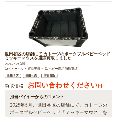
世田谷区の店舗にて カトージのポータブルベビーベッド
ミッキーマウスを店頭買取しました
2026.07.24 公開
ベビーベッド 買取実績
ベビー用品 買取実績
世田谷区
世田谷店
店頭買取
お問い合わせください
買取価格
円
担当バイヤーからのコメント
2025年5月、世田谷区の店舗にて、カトージの
ポータブルベビーベッド「ミッキーマウス」を