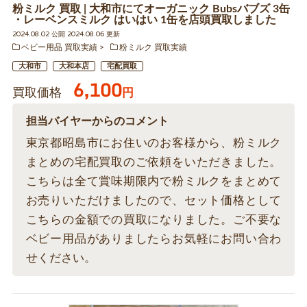
粉ミルク 買取 | 大和市にてオーガニック Bubsバブズ 3缶
・レーベンスミルク はいはい 1缶を店頭買取しました
2024.08.02 公開 2024.08.06 更新
ベビー用品 買取実績
粉ミルク 買取実績
大和市
大和本店
宅配買取
6,100
買取価格
円
担当バイヤーからのコメント
東京都昭島市にお住いのお客様から、粉ミルク
まとめの宅配買取のご依頼をいただきました。
こちらは全て賞味期限内で粉ミルクをまとめて
お売りいただけましたので、セット価格として
こちらの金額での買取になりました。ご不要な
ベビー用品がありましたらお気軽にお問い合わ
せください。