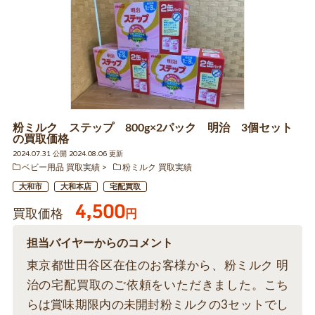
粉ミルク ステップ 800g×2パック 明治 3個セット
の買取価格
2024.07.31 公開 2024.08.06 更新
ベビー用品 買取実績
粉ミルク 買取実績
大和市
大和本店
宅配買取
4,500
買取価格
円
担当バイヤーからのコメント
東京都世田谷区在住のお客様から、粉ミルク 明
治の宅配買取のご依頼をいただきました。こち
らは賞味期限内の未開封粉ミルクの3セットでし