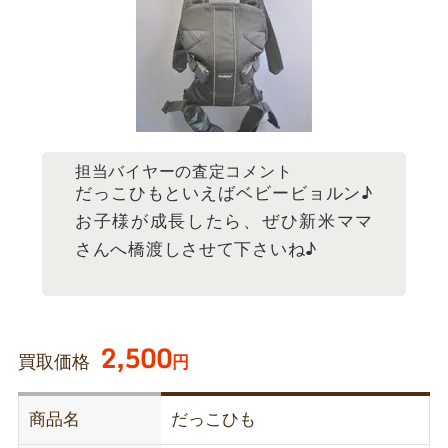
担当バイヤーの査定コメント
だっこひもといえばベビービョルン♪
お子様が成長したら、ぜひ新米ママ
さんへ橋渡しさせて下さいね♪
2,500
買取価格
円
商品名
だっこひも