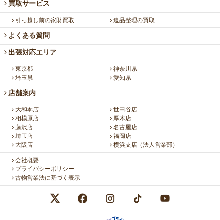
買取サービス
引っ越し前の家財買取
遺品整理の買取
よくある質問
出張対応エリア
東京都
神奈川県
埼玉県
愛知県
店舗案内
大和本店
世田谷店
相模原店
厚木店
藤沢店
名古屋店
埼玉店
福岡店
大阪店
横浜支店（法人営業部）
会社概要
プライバシーポリシー
古物営業法に基づく表示