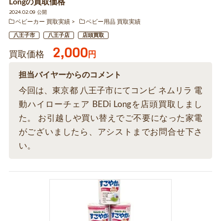
Longの買取価格
2024.02.09 公開
ベビーカー 買取実績
ベビー用品 買取実績
八王子市
八王子店
店頭買取
2,000
買取価格
円
担当バイヤーからのコメント
今回は、東京都 八王子市にてコンビ ネムリラ 電
動ハイローチェア BEDi Longを店頭買取しまし
た。 お引越しや買い替えでご不要になった家電
がございましたら、アシストまでお問合せ下さ
い。