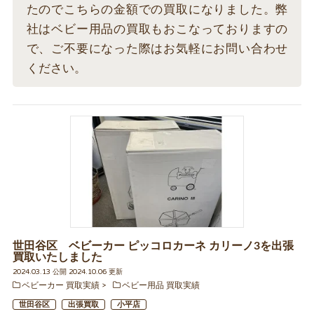
たのでこちらの金額での買取になりました。弊
社はベビー用品の買取もおこなっておりますの
で、ご不要になった際はお気軽にお問い合わせ
ください。
世田谷区 ベビーカー ピッコロカーネ カリーノ3を出張
買取いたしました
2024.03.13 公開 2024.10.06 更新
ベビーカー 買取実績
ベビー用品 買取実績
世田谷区
出張買取
小平店