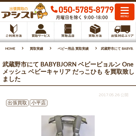
HOME
買取実績
ベビー用品 買取実績
武蔵野市にて BABYB
武蔵野市にて BABYBJORN ベビービョルン One
メッシュ ベビーキャリア だっこひも を買取致し
ました
2017.05.26 公開
出張買取
小平店