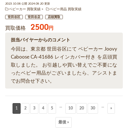
2023.10.06 公開 2024.09.20 更新
ベビーカー 買取実績
ベビー用品 買取実績
世田谷区
世田谷店
店頭買取
2500
買取価格
円
担当バイヤーからのコメント
今回は、東京都 世田谷区にて ベビーカー Joovy
Caboose CA-41686 レインカバー付き を店頭買
取しました。 お引越しや買い替えでご不要にな
ったベビー用品がございましたら、アシストま
でお問合せ下さい。
...
...
1
2
3
4
5
10
20
30
»
最後 »