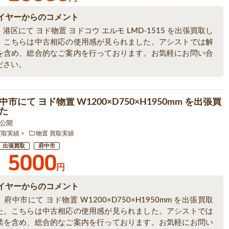
イヤーからのコメント
港区にて ヨド物置 ヨドコウ エルモ LMD-1515 を出張買取し
。こちらは中古相応の使用感が見られました。アシストでは解
を含め、総合的なご案内を行っております。お気軽にお問い合
ださい。
市にて ヨド物置 W1200×D750×H1950mm を出張買
た
4 公開
買取実績
物置 買取実績
出張買取
府中市
5000
円
イヤーからのコメント
府中市にて ヨド物置 W1200×D750×H1950mm を出張買取
た。こちらは中古相応の使用感が見られました。アシストでは
業を含め、総合的なご案内を行っております。お気軽にお問い