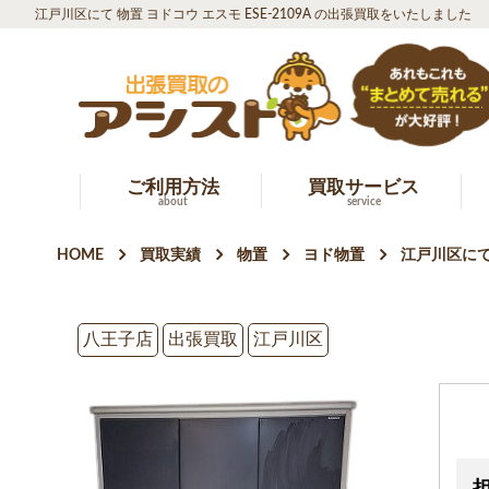
江戸川区にて 物置 ヨドコウ エスモ ESE-2109A の出張買取をいたしました
ご利用方法
買取サービス
about
service
HOME
買取実績
物置
ヨド物置
江戸川区にて 
八王子店
出張買取
江戸川区