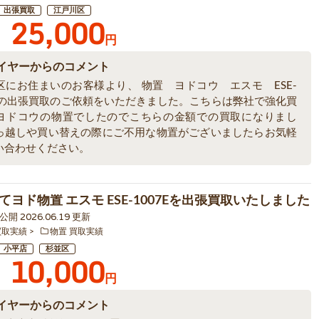
出張買取
江戸川区
25,000
円
イヤーからのコメント
区にお住まいのお客様より、 物置 ヨドコウ エスモ ESE-
9A の出張買取のご依頼をいただきました。こちらは弊社で強化買
ヨドコウの物置でしたのでこちらの金額での買取になりまし
っ越しや買い替えの際にご不用な物置がございましたらお気軽
い合わせください。
てヨド物置 エスモ ESE-1007Eを出張買取いたしました
4 公開 2026.06.19 更新
買取実績
物置 買取実績
小平店
杉並区
10,000
円
イヤーからのコメント