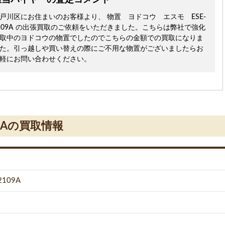
担当バイヤーの査定コメント
戸川区にお住まいのお客様より、 物置 ヨドコウ エスモ ESE-
109A の出張買取のご依頼をいただきました。こちらは弊社で強化
取中のヨドコウの物置でしたのでこちらの金額での買取になりま
た。引っ越しや買い替えの際にご不用な物置がございましたらお
軽にお問い合わせください。
9Aの買取情報
109A