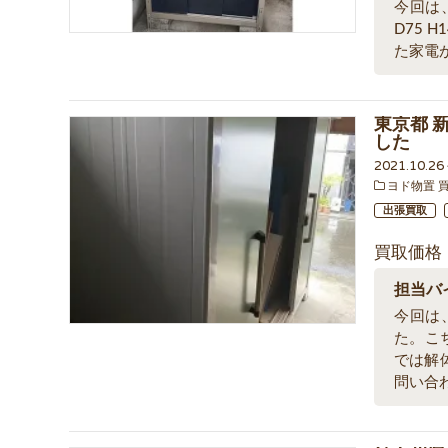
今回は、
D75 
た家電
東京都 新
した
2021.10.2
ヨド物置 
出張買取
買取価格
担当バ
今回は、
た。こ
では解
問い合