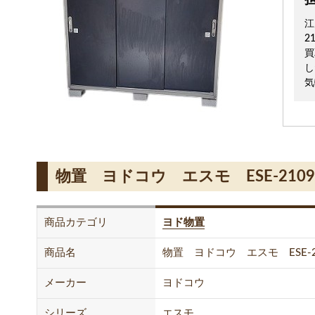
江
2
買
し
気
物置 ヨドコウ エスモ ESE-210
商品カテゴリ
ヨド物置
商品名
物置 ヨドコウ エスモ ESE-2
メーカー
ヨドコウ
シリーズ
エスモ