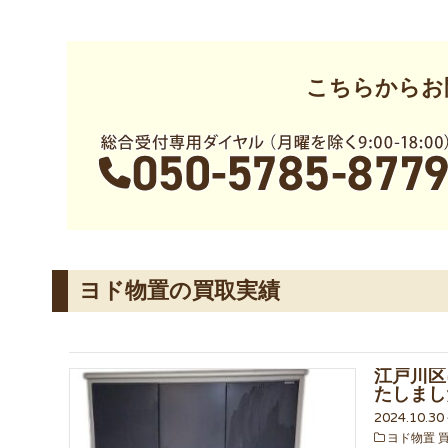
こちらからお
ヨド物置の買取実績
江戸川区に
たしまし
2024.10.3
ヨド物置 