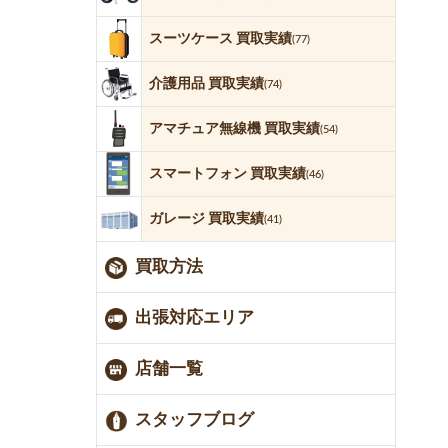
スーツケース 買取実績
(77)
介護用品 買取実績
(74)
アマチュア無線機 買取実績
(54)
スマートフォン 買取実績
(46)
ガレージ 買取実績
(41)
買取方法
出張対応エリア
店舗一覧
スタッフブログ