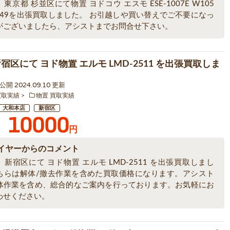
東京都 杉並区にて物置 ヨドコウ エスモ ESE-1007E W105
H149を出張買取しました。 お引越しや買い替えでご不要になっ
がございましたら、アシストまでお問合せ下さい。
宿区にて ヨド物置 エルモ LMD-2511 を出張買取しま
6 公開 2024.09.10 更新
買取実績
物置 買取実績
大和本店
新宿区
10000
円
イヤーからのコメント
新宿区にて ヨド物置 エルモ LMD-2511 を出張買取しまし
ちらは解体/撤去作業を含めた買取価格になります。アシスト
体作業を含め、総合的なご案内を行っております。お気軽にお
わせください。