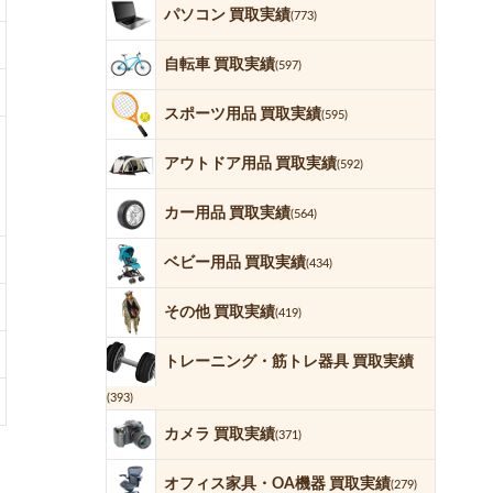
パソコン 買取実績
(773)
自転車 買取実績
(597)
スポーツ用品 買取実績
(595)
アウトドア用品 買取実績
(592)
カー用品 買取実績
(564)
ベビー用品 買取実績
(434)
その他 買取実績
(419)
トレーニング・筋トレ器具 買取実績
(393)
カメラ 買取実績
(371)
オフィス家具・OA機器 買取実績
(279)