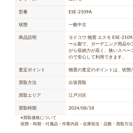
型番
ESE-2109A
状態
一般中古
商品説明
ヨドコウ 物置 エスモ ESE-
ール製で、ガーデニング用品や
がら収納力が高く、狭いスペー
ので安心して利用できます。
査定ポイント
物置の査定のポイントは、状態/
買取方法
出張買取
買取エリア
江戸川区
買取時期
2024/08/18
※買取価格について
状態・時期・付属品・作業内容・在庫状況・品数・買取方法