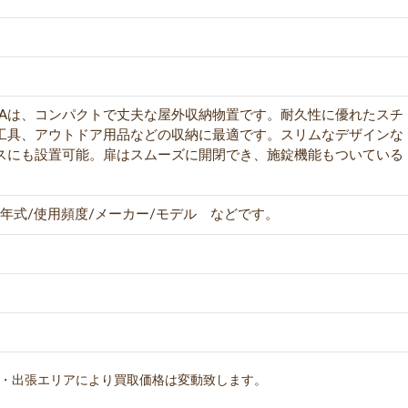
2109Aは、コンパクトで丈夫な屋外収納物置です。耐久性に優れたスチ
工具、アウトドア用品などの収納に最適です。スリムなデザインな
スにも設置可能。扉はスムーズに開閉でき、施錠機能もついている
年式/使用頻度/メーカー/モデル などです。
・出張エリアにより買取価格は変動致します。