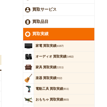
買取サービス
買取品目
買取実績
家電 買取実績
(6187)
オーディオ 買取実績
(1482)
家具 買取実績
(1311)
楽器 買取実績
(922)
電動工具 買取実績
(811)
おもちゃ 買取実績
(803)