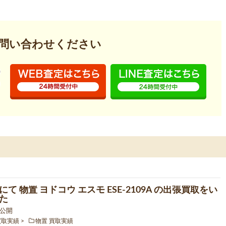
問い合わせください
て 物置 ヨドコウ エスモ ESE-2109A の出張買取をい
た
0 公開
買取実績
物置 買取実績