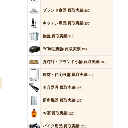
ブランド食器 買取実績
(262)
キッチン用品 買取実績
(250)
物置 買取実績
(215)
PC周辺機器 買取実績
(190)
腕時計・ブランド小物 買取実績
(183)
建材・住宅設備 買取実績
(172)
美容器具 買取実績
(145)
厨房機器 買取実績
(139)
お酒 買取実績
(121)
バイク用品 買取実績
(120)