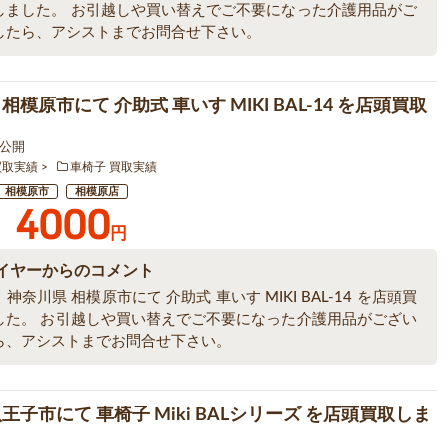
しました。 お引越しや買い替えでご不要になった介護用品がご
したら、アシストまでお問合せ下さい。
相模原市にて 介助式 車いす MIKI BAL-14 を店頭買取
4 公開
買取実績
車椅子 買取実績
相模原市
相模原店
4000
円
イヤーからのコメント
神奈川県 相模原市にて 介助式 車いす MIKI BAL-14 を店頭買
した。 お引越しや買い替えでご不要になった介護用品がござい
ら、アシストまでお問合せ下さい。
王子市にて 車椅子 Miki BALシリーズ を店頭買取しま