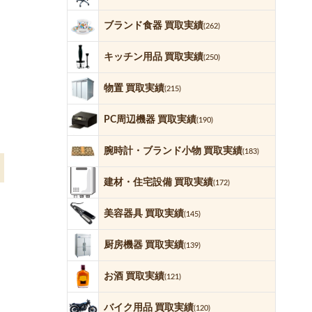
ブランド食器 買取実績
(262)
キッチン用品 買取実績
(250)
物置 買取実績
(215)
PC周辺機器 買取実績
(190)
腕時計・ブランド小物 買取実績
(183)
建材・住宅設備 買取実績
(172)
美容器具 買取実績
(145)
厨房機器 買取実績
(139)
お酒 買取実績
(121)
バイク用品 買取実績
(120)