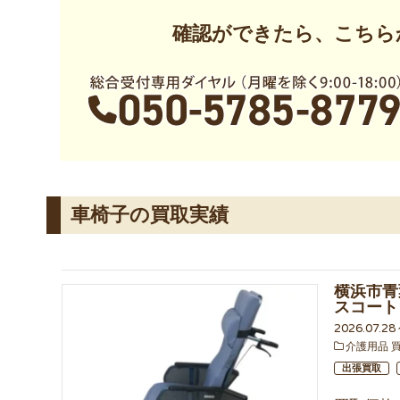
確認ができたら、こちら
車椅子の買取実績
横浜市青
スコート
2026.07.2
介護用品 
出張買取