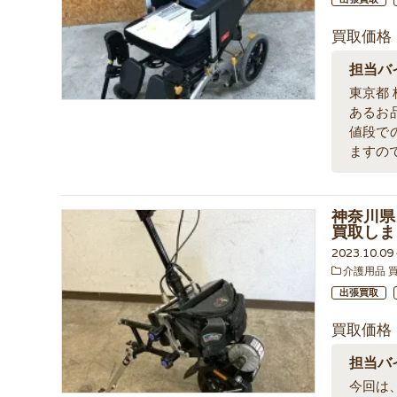
買取価格
担当バ
東京都
あるお
値段で
ますの
神奈川県
買取しま
2023.10.0
介護用品 
出張買取
買取価格
担当バ
今回は、