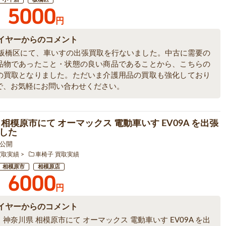
5000
円
イヤーからのコメント
 板橋区にて、車いすの出張買取を行ないました。中古に需要の
品物であったこと・状態の良い商品であることから、こちらの
の買取となりました。ただいま介護用品の買取も強化しており
で、お気軽にお問い合わせください。
 相模原市にて オーマックス 電動車いす EV09A を出張
した
9 公開
買取実績
車椅子 買取実績
相模原市
相模原店
6000
円
イヤーからのコメント
神奈川県 相模原市にて オーマックス 電動車いす EV09A を出