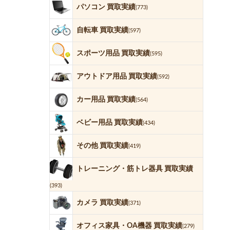
パソコン 買取実績
(773)
自転車 買取実績
(597)
スポーツ用品 買取実績
(595)
アウトドア用品 買取実績
(592)
カー用品 買取実績
(564)
ベビー用品 買取実績
(434)
その他 買取実績
(419)
トレーニング・筋トレ器具 買取実績
(393)
カメラ 買取実績
(371)
オフィス家具・OA機器 買取実績
(279)