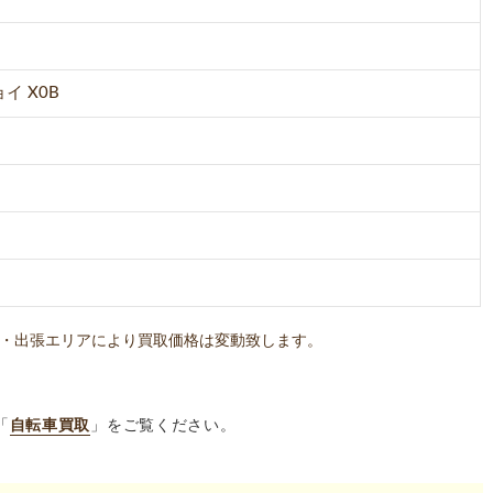
イ X0B
・出張エリアにより買取価格は変動致します。
「
自転車買取
」をご覧ください。