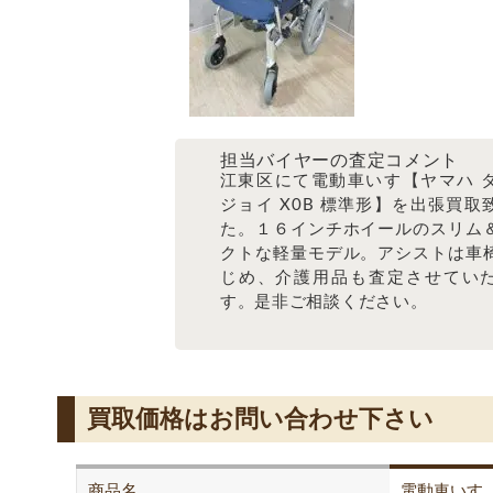
担当バイヤーの査定コメント
江東区にて電動車いす【ヤマハ 
ジョイ X0B 標準形】を出張買取
た。１６インチホイールのスリム
クトな軽量モデル。アシストは車
じめ、介護用品も査定させてい
す。是非ご相談ください。
買取価格はお問い合わせ下さい
商品名
電動車いす