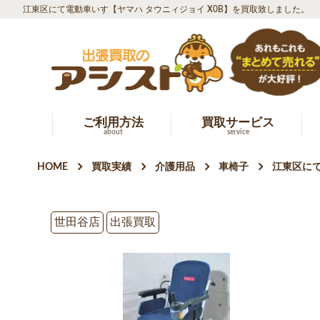
江東区にて電動車いす【ヤマハ タウニィジョイ X0B】を買取致しました。
ご利用方法
買取サービス
about
service
HOME
買取実績
介護用品
車椅子
江東区にて
世田谷店
出張買取