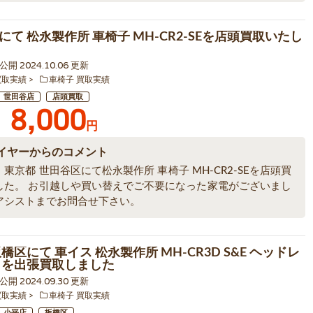
にて 松永製作所 車椅子 MH-CR2-SEを店頭買取いたし
2 公開 2024.10.06 更新
買取実績
車椅子 買取実績
世田谷店
店頭買取
8,000
円
イヤーからのコメント
東京都 世田谷区にて松永製作所 車椅子 MH-CR2-SEを店頭買
した。 お引越しや買い替えでご不要になった家電がございまし
アシストまでお問合せ下さい。
橋区にて 車イス 松永製作所 MH-CR3D S&E ヘッドレ
 を出張買取しました
8 公開 2024.09.30 更新
買取実績
車椅子 買取実績
小平店
板橋区