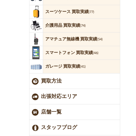
スーツケース 買取実績
(77)
介護用品 買取実績
(74)
アマチュア無線機 買取実績
(54)
スマートフォン 買取実績
(46)
ガレージ 買取実績
(41)
買取方法
出張対応エリア
店舗一覧
スタッフブログ