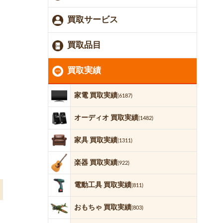
買取サービス
買取品目
買取実績
家電 買取実績
(6187)
オーディオ 買取実績
(1482)
家具 買取実績
(1311)
楽器 買取実績
(922)
電動工具 買取実績
(811)
おもちゃ 買取実績
(803)