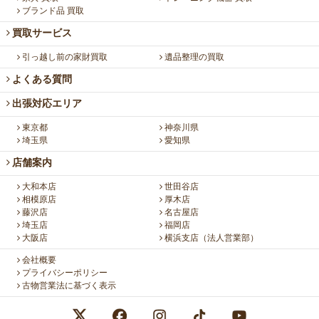
ブランド品 買取
買取サービス
引っ越し前の家財買取
遺品整理の買取
よくある質問
出張対応エリア
東京都
神奈川県
埼玉県
愛知県
店舗案内
大和本店
世田谷店
相模原店
厚木店
藤沢店
名古屋店
埼玉店
福岡店
大阪店
横浜支店（法人営業部）
会社概要
プライバシーポリシー
古物営業法に基づく表示