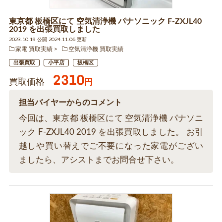
東京都 板橋区にて 空気清浄機 パナソニック F-ZXJL40
2019 を出張買取しました
2023.10.19 公開 2024.11.06 更新
家電 買取実績
空気清浄機 買取実績
出張買取
小平店
板橋区
2310
買取価格
円
担当バイヤーからのコメント
今回は、東京都 板橋区にて 空気清浄機 パナソニ
ック F-ZXJL40 2019 を出張買取しました。 お引
越しや買い替えでご不要になった家電がござい
ましたら、アシストまでお問合せ下さい。