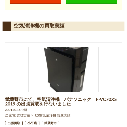
空気清浄機の買取実績
武蔵野市にて、空気清浄機 パナソニック F-VC70XS
2019 の出張買取を行ないました
2024.10.16 公開
家電 買取実績
空気清浄機 買取実績
出張買取
小平店
武蔵野市