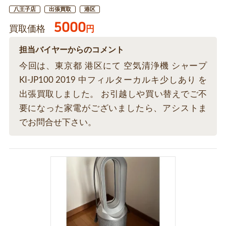
八王子店
出張買取
港区
5000
買取価格
円
担当バイヤーからのコメント
今回は、東京都 港区にて 空気清浄機 シャープ
KI-JP100 2019 中フィルターカルキ少しあり を
出張買取しました。 お引越しや買い替えでご不
要になった家電がございましたら、アシストま
でお問合せ下さい。