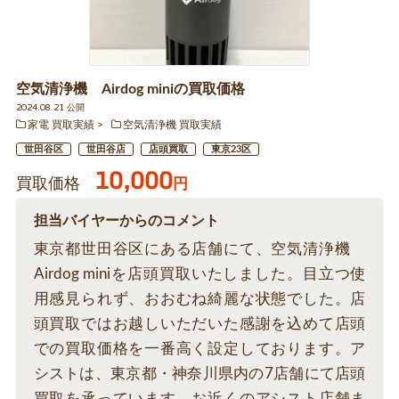
空気清浄機 Airdog miniの買取価格
2024.08.21 公開
家電 買取実績
空気清浄機 買取実績
世田谷区
世田谷店
店頭買取
東京23区
10,000
買取価格
円
担当バイヤーからのコメント
東京都世田谷区にある店舗にて、空気清浄機
Airdog miniを店頭買取いたしました。目立つ使
用感見られず、おおむね綺麗な状態でした。店
頭買取ではお越しいただいた感謝を込めて店頭
での買取価格を一番高く設定しております。ア
シストは、東京都・神奈川県内の7店舗にて店頭
買取を承っています。お近くのアシスト店舗ま