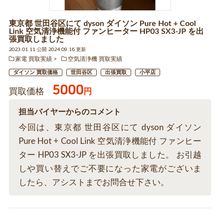
東京都 世田谷区にて dyson ダイソン Pure Hot + Cool
Link 空気清浄機能付 ファンヒーター HP03 SX3-JP を出
張買取しました
2023.01.11 公開 2024.09.16 更新
家電 買取実績
空気清浄機 買取実績
ダイソン 買取価格
世田谷区
出張買取
小平店
5000
買取価格
円
担当バイヤーからのコメント
今回は、東京都 世田谷区にて dyson ダイソン
Pure Hot + Cool Link 空気清浄機能付 ファンヒー
ター HP03 SX3-JP を出張買取しました。 お引越
しや買い替えでご不要になった家電がございま
したら、アシストまでお問合せ下さい。