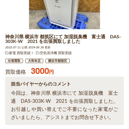
神奈川県 横浜市 都筑区にて 加湿脱臭機 富士通 DAS-
303K-W 2021 を出張買取しました
2023.07.11 公開 2024.09.26 更新
家電 買取実績
空気清浄機 買取実績
出張買取
大和本店
横浜市都筑区
3000
買取価格
円
担当バイヤーからのコメント
今回は、神奈川県 横浜市にて 加湿脱臭機 富士
通 DAS-303K-W 2021 を出張買取しました。
お引越しや買い替えでご不要になった家電がご
ざいましたら、アシストまでお問合せ下さい。