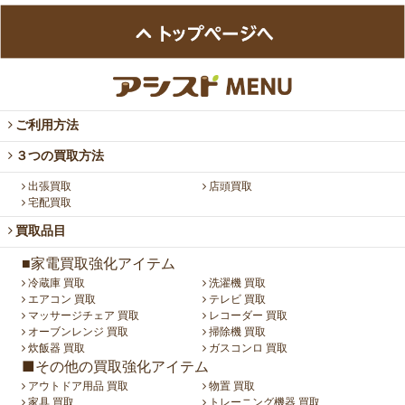
ご利用方法
３つの買取方法
出張買取
店頭買取
宅配買取
買取品目
■家電買取強化アイテム
冷蔵庫 買取
洗濯機 買取
エアコン 買取
テレビ 買取
マッサージチェア 買取
レコーダー 買取
オーブンレンジ 買取
掃除機 買取
炊飯器 買取
ガスコンロ 買取
■その他の買取強化アイテム
アウトドア用品 買取
物置 買取
家具 買取
トレーニング機器 買取