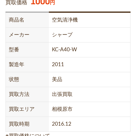
1000
買取価格
円
商品名
空気清浄機
メーカー
シャープ
型番
KC-A40-W
製造年
2011
状態
美品
買取方法
出張買取
買取エリア
相模原市
買取時期
2016.12
※買取価格について