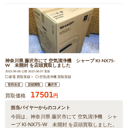
神奈川県 藤沢市にて 空気清浄機 シャープ KI-NX75-
W 未開封 を店頭買取しました
2023.06.06 公開 2023.06.07 更新
家電 買取実績
空気清浄機 買取実績
世田谷店
店頭買取
藤沢市
17501
買取価格
円
担当バイヤーからのコメント
今回は、神奈川県 藤沢市にて 空気清浄機 シャ
ープ KI-NX75-W 未開封 を店頭買取しました。