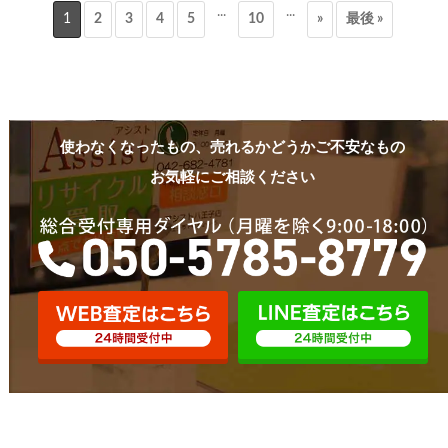
...
...
1
2
3
4
5
10
»
最後 »
使わなくなったもの、売れるかどうかご不安なもの
お気軽にご相談ください