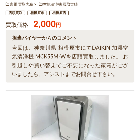
家電 買取実績
空気清浄機 買取実績
店頭買取
相模原市
相模原店
2,000
買取価格
円
担当バイヤーからのコメント
今回は、神奈川県 相模原市にてDAIKIN 加湿空
気清浄機 MCK55M-Wを店頭買取しました。 お
引越しや買い替えでご不要になった家電がござ
いましたら、アシストまでお問合せ下さい。