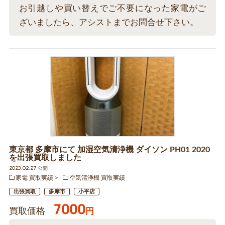
お引越しや買い替えでご不要になった家電がご
ざいましたら、アシストまでお問合せ下さい。
東京都 多摩市にて 加湿空気清浄機 ダイソン PH01 2020
を出張買取しました
2023.02.27 公開
家電 買取実績
空気清浄機 買取実績
出張買取
多摩市
小平店
7000
買取価格
円