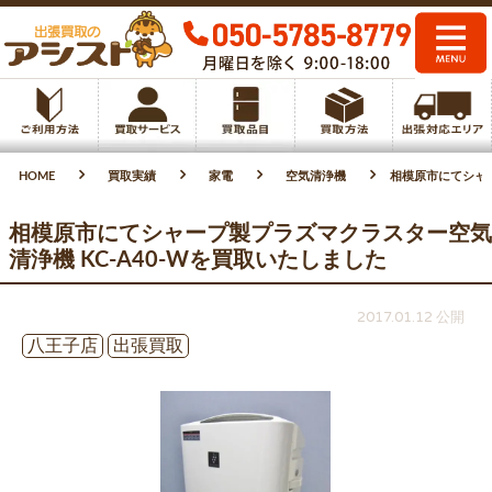
HOME
買取実績
家電
空気清浄機
相模原市にてシャー
相模原市にてシャープ製プラズマクラスター空気
清浄機 KC-A40-Wを買取いたしました
2017.01.12 公開
八王子店
出張買取