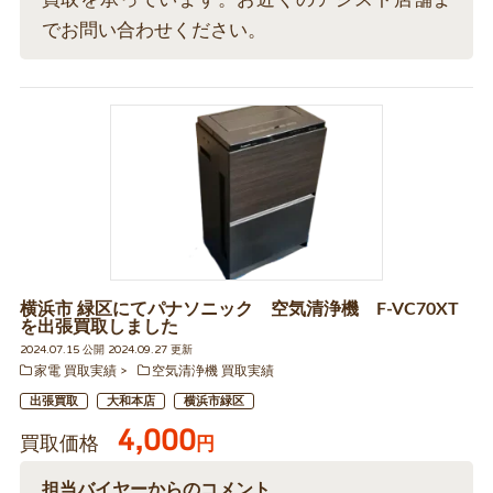
でお問い合わせください。
横浜市 緑区にてパナソニック 空気清浄機 F-VC70XT
を出張買取しました
2024.07.15 公開 2024.09.27 更新
家電 買取実績
空気清浄機 買取実績
出張買取
大和本店
横浜市緑区
4,000
買取価格
円
担当バイヤーからのコメント