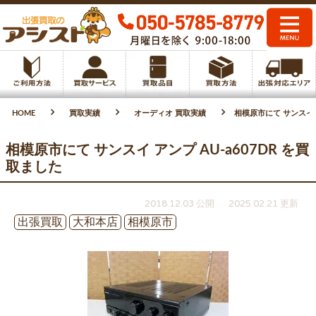
HOME
買取実績
オーディオ 買取実績
相模原市にて サンスイ ア
相模原市にて サンスイ アンプ AU-a607DR を買
取ました
2018.12.03 公開
2025.02.21 更新
出張買取
大和本店
相模原市