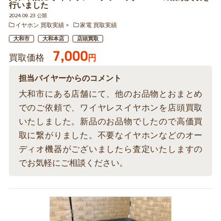
行いました
2024.09.23 公開
イヤホン 買取実績
家電 買取実績
大和市
大和本店
店頭買取
7,000
買取価格
円
担当バイヤーからのコメント
大和市にある店舗にて、他のお品物とおまとめ
でのご依頼で、ワイヤレスイヤホンを店頭買取
いたしました。新品のお品物でしたので高価買
取に繋がりました。不要なイヤホンなどのオー
ディオ機器がございましたら査定いたしますの
でお気軽にご相談ください。