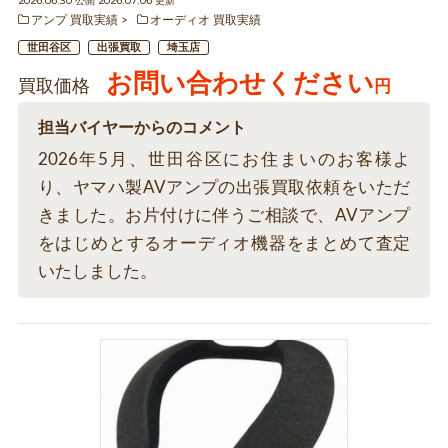
2026.06.30 公開 2026.07.06 更新
アンプ 買取実績
オーディオ 買取実績
世田谷区
出張買取
埼玉店
お問い合わせください
買取価格
円
担当バイヤーからのコメント
2026年5月、世田谷区にお住まいのお客様よ
り、ヤマハ製AVアンプの出張買取依頼をいただ
きました。お片付けに伴うご相談で、AVアンプ
をはじめとするオーディオ機器をまとめて査定
いたしました。