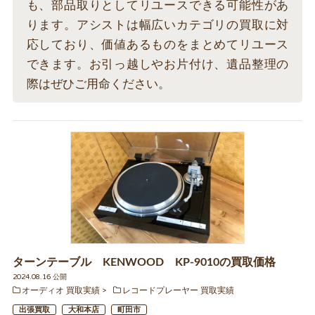
も、部品取りとしてリユースできる可能性があ
ります。アシストは幅広いカテゴリの買取に対
応しており、価値あるものをまとめてリユース
できます。お引っ越しやお片付け、遺品整理の
際はぜひご用命ください。
ターンテーブル KENWOOD KP-9010の買取価格
2024.08.16 公開
オーディオ 買取実績
レコードプレーヤー 買取実績
出張買取
大和本店
町田市