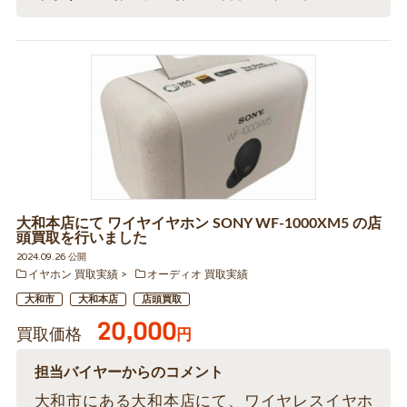
大和本店にて ワイヤイヤホン SONY WF-1000XM5 の店
頭買取を行いました
2024.09.26 公開
イヤホン 買取実績
オーディオ 買取実績
大和市
大和本店
店頭買取
20,000
買取価格
円
担当バイヤーからのコメント
大和市にある大和本店にて、ワイヤレスイヤホ