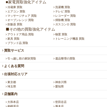
■家電買取強化アイテム
冷蔵庫 買取
洗濯機 買取
エアコン 買取
テレビ 買取
マッサージチェア 買取
レコーダー 買取
オーブンレンジ 買取
掃除機 買取
炊飯器 買取
ガスコンロ 買取
■その他の買取強化アイテム
アウトドア用品 買取
物置 買取
家具 買取
トレーニング機器 買取
ブランド品 買取
買取サービス
引っ越し前の家財買取
遺品整理の買取
よくある質問
出張対応エリア
東京都
神奈川県
埼玉県
愛知県
店舗案内
大和本店
世田谷店
相模原店
厚木店