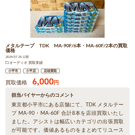
メタルテープ TDK MA-90F/6本・MA-60F/2本の買取
価格
2024.07.25 公開
オーディオ 買取実績
小平市
小平店
店頭買取
6,000
買取価格
円
担当バイヤーからのコメント
東京都小平市にある店舗にて、TDK メタルテー
プ MA-90・MA-60F 合計8本を店頭買取いたし
ました。アシストは幅広いカテゴリの出張買取
が可能です。価値あるものをまとめてリユース