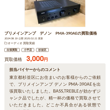
プリメインアンプ デノン PMA-390AEの買取価格
2024.08.19 公開 2025.02.21 更新
オーディオ 買取実績
出張買取
小平店
杉並区
3,000
買取価格
円
担当バイヤーからのコメント
東京都杉並区にお住まいのお客様からのご依頼
で、プリメインアンプ デノン PMA-390AEを出
張買取いたしました。BASS,TREBLEが効かずジ
ャンク品でしたが、精一杯の価格で買取させて
いただきました。どこか不具合がある状態で