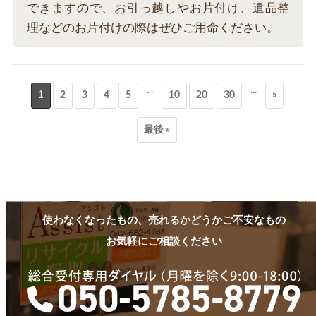
できますので、お引っ越しやお片付け、遺品整
理などのお片付けの際はぜひご用命ください。
...
...
1
2
3
4
5
10
20
30
»
最後 »
使わなくなったもの、売れるかどうかご不安なもの
お気軽にご相談ください