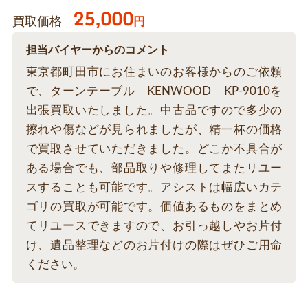
25,000
買取価格
円
担当バイヤーからのコメント
東京都町田市にお住まいのお客様からのご依頼
で、ターンテーブル KENWOOD KP-9010を
出張買取いたしました。中古品ですので多少の
擦れや傷などが見られましたが、精一杯の価格
で買取させていただきました。どこか不具合が
ある場合でも、部品取りや修理してまたリユー
スすることも可能です。アシストは幅広いカテ
ゴリの買取が可能です。価値あるものをまとめ
てリユースできますので、お引っ越しやお片付
け、遺品整理などのお片付けの際はぜひご用命
ください。