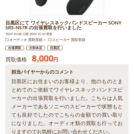
目黒区にて ワイヤレスネックバンドスピーカー SONY
SRS-NS7R の出張買取を行いました
2024.10.08 公開 2024.10.10 更新
オーディオ 買取実績
スピーカー 買取実績
出張買取
大和本店
目黒区
8,000
買取価格
円
担当バイヤーからのコメント
目黒区にお住まいのお客様より、他のものとま
とめてのご依頼でワイヤレスネックバンドスピ
ーカーの出張買取を行いました。こちらは人気
メーカーであるソニーのスピーカーで状態もと
ても良好でしたのでこちらの金額での買い取り
になりました。オーディオ類の買取も行ってお
りますのでお気軽にお問い合わせください。