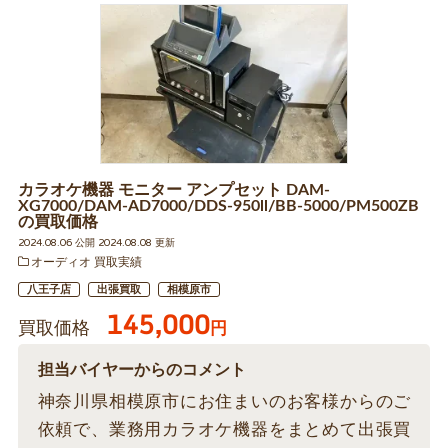
カラオケ機器 モニター アンプセット DAM-
XG7000/DAM-AD7000/DDS-950ll/BB-5000/PM500ZB
の買取価格
2024.08.06 公開 2024.08.08 更新
オーディオ 買取実績
八王子店
出張買取
相模原市
145,000
買取価格
円
担当バイヤーからのコメント
神奈川県相模原市にお住まいのお客様からのご
依頼で、業務用カラオケ機器をまとめて出張買