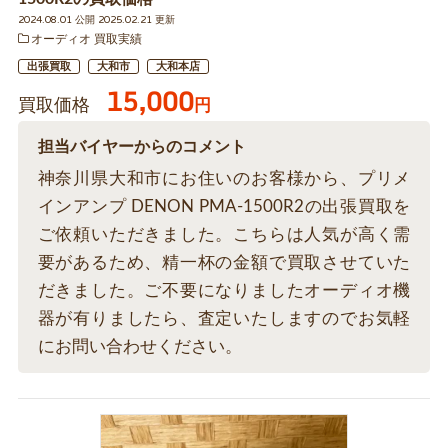
2024.08.01 公開 2025.02.21 更新
オーディオ 買取実績
出張買取
大和市
大和本店
15,000
買取価格
円
担当バイヤーからのコメント
神奈川県大和市にお住いのお客様から、プリメ
インアンプ DENON PMA-1500R2の出張買取を
ご依頼いただきました。こちらは人気が高く需
要があるため、精一杯の金額で買取させていた
だきました。ご不要になりましたオーディオ機
器が有りましたら、査定いたしますのでお気軽
にお問い合わせください。