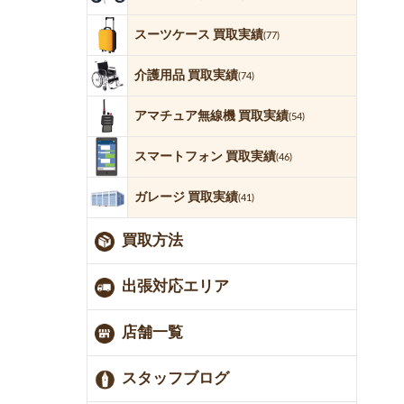
スーツケース 買取実績
(77)
介護用品 買取実績
(74)
アマチュア無線機 買取実績
(54)
スマートフォン 買取実績
(46)
ガレージ 買取実績
(41)
買取方法
出張対応エリア
店舗一覧
スタッフブログ