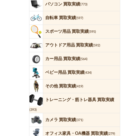
パソコン 買取実績
(773)
自転車 買取実績
(597)
スポーツ用品 買取実績
(595)
アウトドア用品 買取実績
(592)
カー用品 買取実績
(564)
ベビー用品 買取実績
(434)
その他 買取実績
(419)
トレーニング・筋トレ器具 買取実績
(393)
カメラ 買取実績
(371)
オフィス家具・OA機器 買取実績
(279)