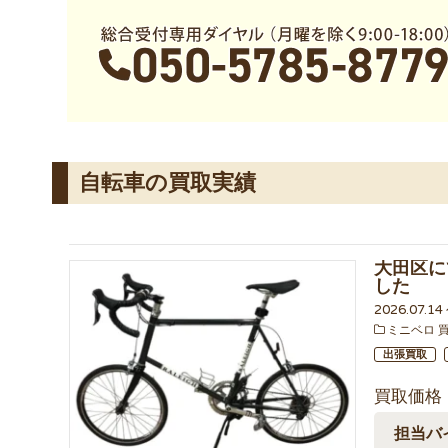
自転車の買取実績
大田区に
した
2026.07.1
ミニベロ 
出張買取
買取価格
担当バ