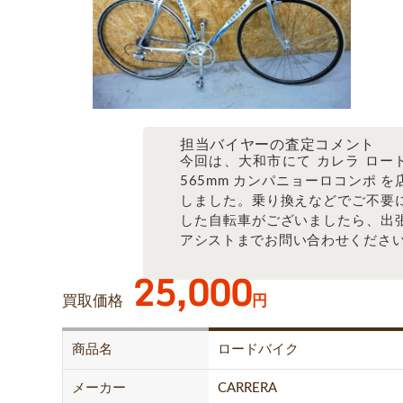
担当バイヤーの査定コメント
今回は、大和市にて カレラ ロー
565mm カンパニョーロコンポ を
しました。乗り換えなどでご不要
した自転車がございましたら、出
アシストまでお問い合わせくださ
25,000
買取価格
円
商品名
ロードバイク
メーカー
CARRERA