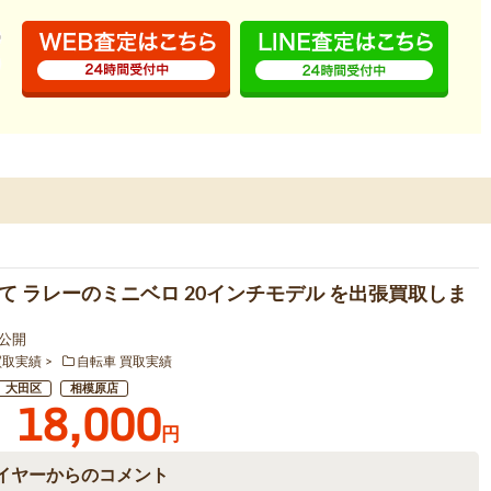
て ラレーのミニベロ 20インチモデル を出張買取しま
4 公開
買取実績
自転車 買取実績
大田区
相模原店
18,000
円
イヤーからのコメント