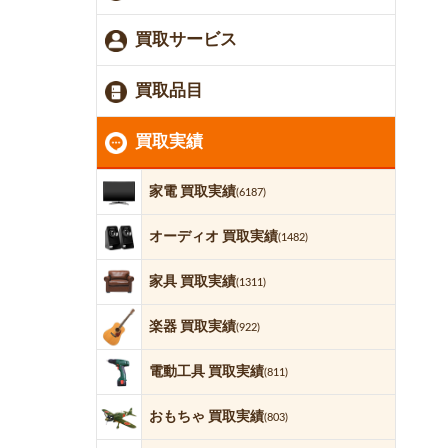
買取サービス
買取品目
買取実績
家電 買取実績
(6187)
オーディオ 買取実績
(1482)
家具 買取実績
(1311)
楽器 買取実績
(922)
電動工具 買取実績
(811)
おもちゃ 買取実績
(803)