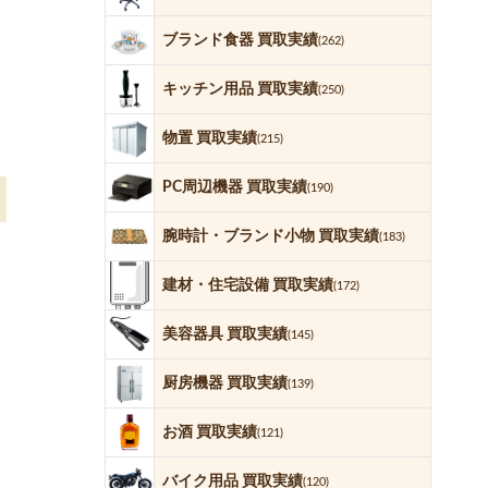
ブランド食器 買取実績
(262)
キッチン用品 買取実績
(250)
物置 買取実績
(215)
PC周辺機器 買取実績
(190)
腕時計・ブランド小物 買取実績
(183)
建材・住宅設備 買取実績
(172)
美容器具 買取実績
(145)
厨房機器 買取実績
(139)
お酒 買取実績
(121)
バイク用品 買取実績
(120)