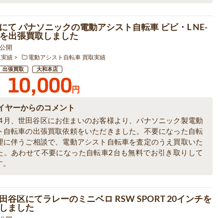
にて パナソニックの電動アシスト自転車 ビビ・L NE-
3 を出張買取しました
9 公開
取実績
電動アシスト自転車 買取実績
出張買取
大和本店
10,000
円
イヤーからのコメント
6年4月、世田谷区にお住まいのお客様より、パナソニック製電動
ト自転車の出張買取依頼をいただきました。不要になった自転
理に伴うご相談で、電動アシスト自転車を査定のうえ買取いた
た。あわせて不要になった自転車2台も無料でお引き取りして
す。
田谷区にてラレーのミニベロ RSW SPORT 20インチを
しました