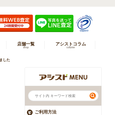
店舗一覧
アシストコラム
shop
column
しました
ご利用方法