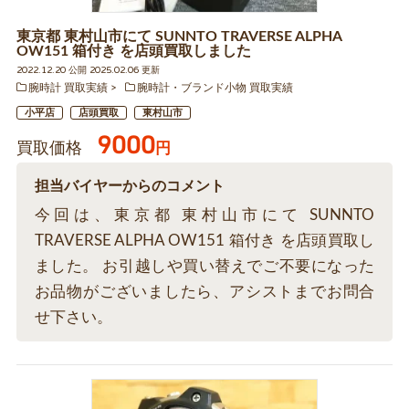
東京都 東村山市にて SUNNTO TRAVERSE ALPHA
OW151 箱付き を店頭買取しました
2022.12.20 公開 2025.02.06 更新
腕時計 買取実績
腕時計・ブランド小物 買取実績
小平店
店頭買取
東村山市
9000
買取価格
円
担当バイヤーからのコメント
今回は、東京都 東村山市にて SUNNTO
TRAVERSE ALPHA OW151 箱付き を店頭買取し
ました。 お引越しや買い替えでご不要になった
お品物がございましたら、アシストまでお問合
せ下さい。