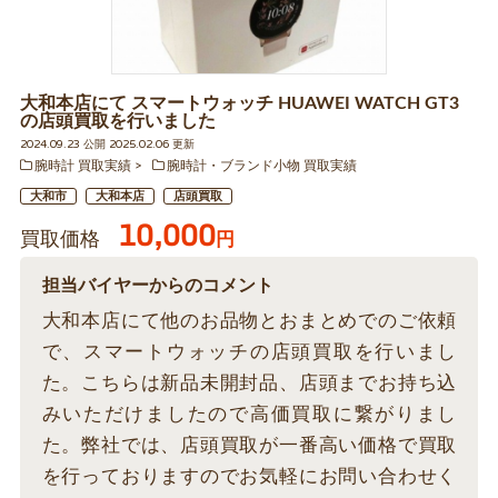
大和本店にて スマートウォッチ HUAWEI WATCH GT3
の店頭買取を行いました
2024.09.23 公開 2025.02.06 更新
腕時計 買取実績
腕時計・ブランド小物 買取実績
大和市
大和本店
店頭買取
10,000
買取価格
円
担当バイヤーからのコメント
大和本店にて他のお品物とおまとめでのご依頼
で、スマートウォッチの店頭買取を行いまし
た。こちらは新品未開封品、店頭までお持ち込
みいただけましたので高価買取に繋がりまし
た。弊社では、店頭買取が一番高い価格で買取
を行っておりますのでお気軽にお問い合わせく