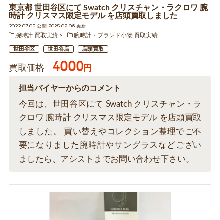
東京都 世田谷区にて Swatch クリスチャン・ラクロワ 腕
時計 クリスマス限定モデル を店頭買取しました
2022.07.05 公開 2025.02.06 更新
腕時計 買取実績
腕時計・ブランド小物 買取実績
世田谷区
世田谷店
店頭買取
4000
買取価格
円
担当バイヤーからのコメント
今回は、世田谷区にて Swatch クリスチャン・ラ
クロワ 腕時計 クリスマス限定モデル を店頭買取
しました。 買い替えやコレクション整理でご不
要になりました腕時計やサングラスなどござい
ましたら、アシストまでお問い合わせ下さい。