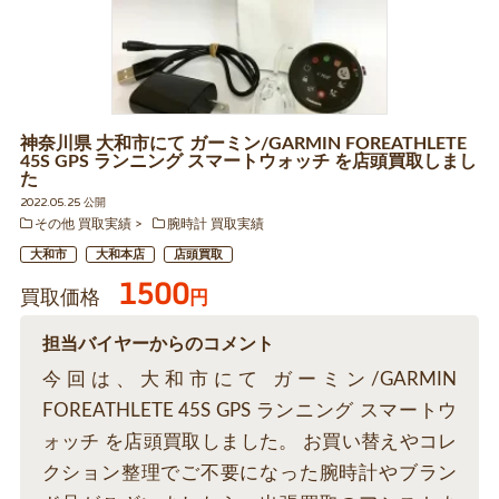
神奈川県 大和市にて ガーミン/GARMIN FOREATHLETE
45S GPS ランニング スマートウォッチ を店頭買取しまし
た
2022.05.25 公開
その他 買取実績
腕時計 買取実績
大和市
大和本店
店頭買取
1500
買取価格
円
担当バイヤーからのコメント
今回は、大和市にて ガーミン/GARMIN
FOREATHLETE 45S GPS ランニング スマートウ
ォッチ を店頭買取しました。 お買い替えやコレ
クション整理でご不要になった腕時計やブラン