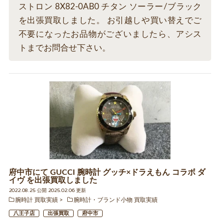
ストロン 8X82-0AB0 チタン ソーラー/ブラック
を出張買取しました。 お引越しや買い替えでご
不要になったお品物がございましたら、アシス
トまでお問合せ下さい。
府中市にて GUCCI 腕時計 グッチ×ドラえもん コラボ ダ
イヴ を出張買取しました
2022.08.25 公開 2025.02.06 更新
腕時計 買取実績
腕時計・ブランド小物 買取実績
八王子店
出張買取
府中市