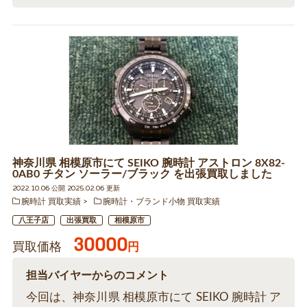
神奈川県 相模原市にて SEIKO 腕時計 アストロン 8X82-
0AB0 チタン ソーラー/ブラック を出張買取しました
2022.10.06 公開 2025.02.06 更新
腕時計 買取実績
腕時計・ブランド小物 買取実績
八王子店
出張買取
相模原市
30000
買取価格
円
担当バイヤーからのコメント
今回は、神奈川県 相模原市にて SEIKO 腕時計 ア