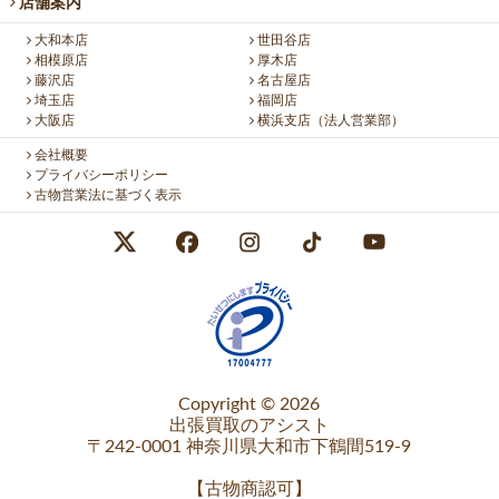
店舗案内
大和本店
世田谷店
相模原店
厚木店
藤沢店
名古屋店
埼玉店
福岡店
大阪店
横浜支店（法人営業部）
会社概要
プライバシーポリシー
古物営業法に基づく表示
Copyright © 2026
出張買取のアシスト
〒242-0001 神奈川県大和市下鶴間519-9
【
古物商認可
】