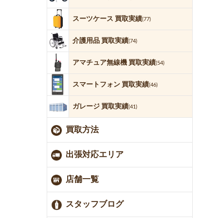
スーツケース 買取実績
(77)
介護用品 買取実績
(74)
アマチュア無線機 買取実績
(54)
スマートフォン 買取実績
(46)
ガレージ 買取実績
(41)
買取方法
出張対応エリア
店舗一覧
スタッフブログ