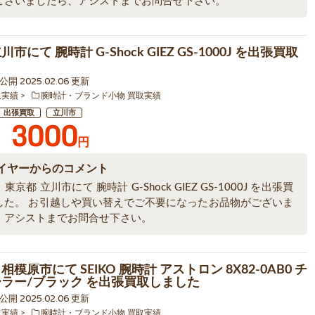
ございましたら、アシストまでお問合せ下さい。
市にて 腕時計 G-Shock GIEZ GS-1000J を出張買取
4 公開 2025.02.06 更新
取実績
腕時計・ブランド小物 買取実績
出張買取
立川市
3000
円
イヤーからのコメント
京都 立川市にて 腕時計 G-Shock GIEZ GS-1000J を出張買
した。 お引越しや買い替えでご不要になったお品物がございま
、アシストまでお問合せ下さい。
相模原市にて SEIKO 腕時計 アストロン 8X82-0AB0 チ
ーラー/ブラック を出張買取しました
6 公開 2025.02.06 更新
取実績
腕時計・ブランド小物 買取実績