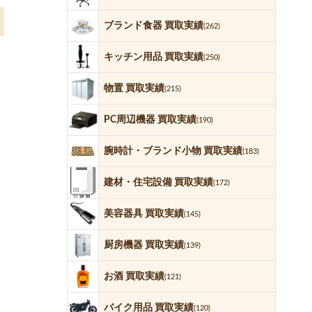
ブランド食器 買取実績
(262)
キッチン用品 買取実績
(250)
物置 買取実績
(215)
PC周辺機器 買取実績
(190)
腕時計・ブランド小物 買取実績
(183)
建材・住宅設備 買取実績
(172)
美容器具 買取実績
(145)
厨房機器 買取実績
(139)
お酒 買取実績
(121)
バイク用品 買取実績
(120)