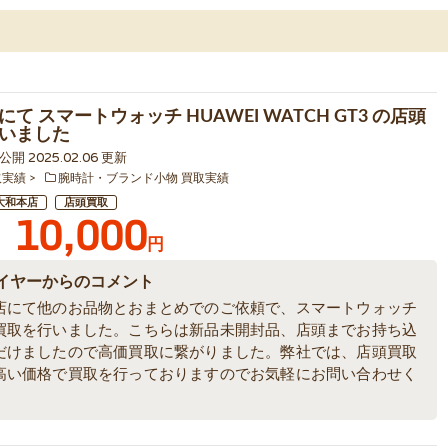
て スマートウォッチ HUAWEI WATCH GT3 の店頭
いました
3 公開 2025.02.06 更新
取実績
腕時計・ブランド小物 買取実績
大和本店
店頭買取
10,000
円
イヤーからのコメント
店にて他のお品物とおまとめでのご依頼で、スマートウォッチ
買取を行いました。こちらは新品未開封品、店頭までお持ち込
だけましたので高価買取に繋がりました。弊社では、店頭買取
高い価格で買取を行っておりますのでお気軽にお問い合わせく
。