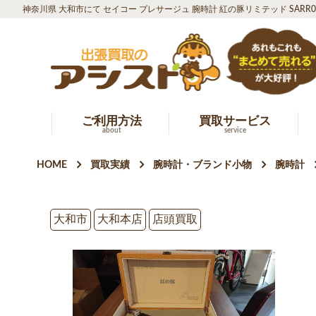
神奈川県 大和市にて セイコー プレサージュ 腕時計 紅の豚リミテッド SARR
ご利用方法
買取サービス
about
service
HOME
買取実績
腕時計・ブランド小物
腕時計
大和市
大和本店
店頭買取