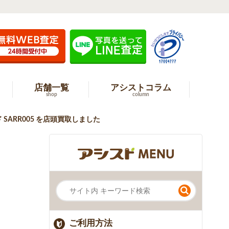
店舗一覧
アシストコラム
shop
column
SARR005 を店頭買取しました
ご利用方法