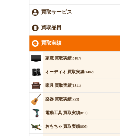
買取サービス
買取品目
買取実績
家電 買取実績
(6187)
オーディオ 買取実績
(1482)
家具 買取実績
(1311)
楽器 買取実績
(922)
電動工具 買取実績
(811)
おもちゃ 買取実績
(803)