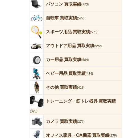
パソコン 買取実績
(773)
自転車 買取実績
(597)
スポーツ用品 買取実績
(595)
アウトドア用品 買取実績
(592)
カー用品 買取実績
(564)
ベビー用品 買取実績
(434)
その他 買取実績
(419)
トレーニング・筋トレ器具 買取実績
(393)
カメラ 買取実績
(371)
オフィス家具・OA機器 買取実績
(279)