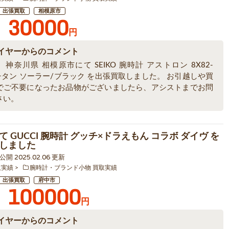
出張買取
相模原市
30000
円
イヤーからのコメント
神奈川県 相模原市にて SEIKO 腕時計 アストロン 8X82-
 チタン ソーラー/ブラック を出張買取しました。 お引越しや買
でご不要になったお品物がございましたら、アシストまでお問
さい。
 GUCCI 腕時計 グッチ×ドラえもん コラボ ダイヴ を
しました
5 公開 2025.02.06 更新
取実績
腕時計・ブランド小物 買取実績
出張買取
府中市
100000
円
イヤーからのコメント