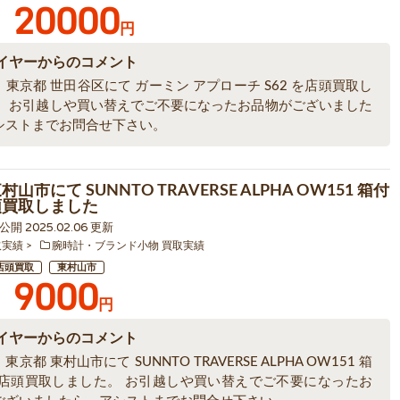
20000
円
イヤーからのコメント
東京都 世田谷区にて ガーミン アプローチ S62 を店頭買取し
。 お引越しや買い替えでご不要になったお品物がございました
シストまでお問合せ下さい。
村山市にて SUNNTO TRAVERSE ALPHA OW151 箱付
頭買取しました
0 公開 2025.02.06 更新
取実績
腕時計・ブランド小物 買取実績
店頭買取
東村山市
9000
円
イヤーからのコメント
京都 東村山市にて SUNNTO TRAVERSE ALPHA OW151 箱
を店頭買取しました。 お引越しや買い替えでご不要になったお