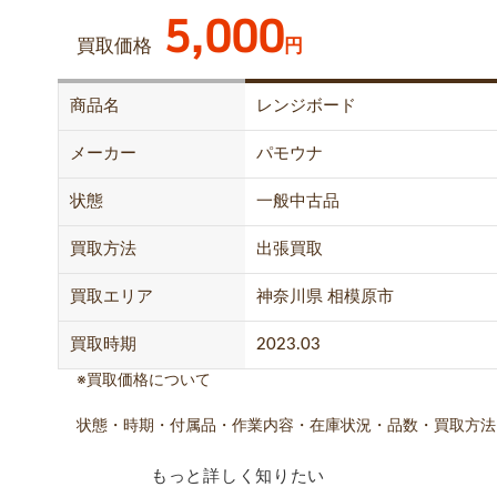
5,000
買取価格
円
商品名
レンジボード
メーカー
パモウナ
状態
一般中古品
買取方法
出張買取
買取エリア
神奈川県 相模原市
買取時期
2023.03
※買取価格について
状態・時期・付属品・作業内容・在庫状況・品数・買取方法
もっと詳しく知りたい