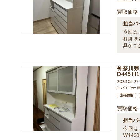
買取価格
担当バ
今回は、
れ跡 
具がご
神奈川県
D445 
2023.03.2
パモウナ 
出張買取
買取価格
担当バ
今回は
W140