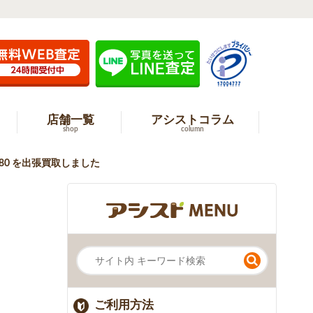
店舗一覧
アシストコラム
shop
column
980 を出張買取しました
ご利用方法