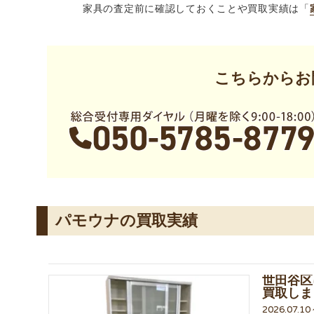
家具の査定前に確認しておくことや買取実績は「
こちらからお
パモウナの買取実績
世田谷区
買取しま
2026.07.1