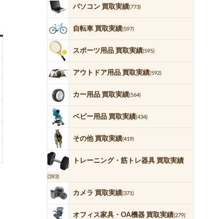
パソコン 買取実績
(773)
自転車 買取実績
(597)
スポーツ用品 買取実績
(595)
アウトドア用品 買取実績
(592)
カー用品 買取実績
(564)
ベビー用品 買取実績
(434)
その他 買取実績
(419)
トレーニング・筋トレ器具 買取実績
(393)
カメラ 買取実績
(371)
オフィス家具・OA機器 買取実績
(279)