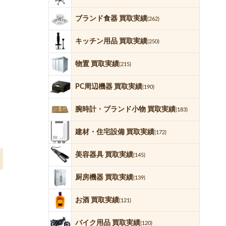
ブランド食器 買取実績
(262)
キッチン用品 買取実績
(250)
物置 買取実績
(215)
PC周辺機器 買取実績
(190)
腕時計・ブランド小物 買取実績
(183)
建材・住宅設備 買取実績
(172)
美容器具 買取実績
(145)
厨房機器 買取実績
(139)
お酒 買取実績
(121)
バイク用品 買取実績
(120)