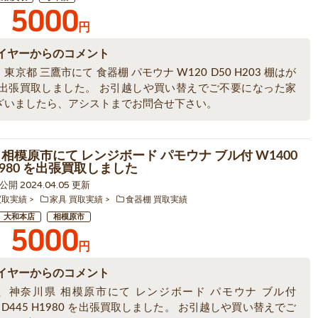
5000
円
イヤーからのコメント
東京都 三鷹市にて 食器棚 パモウナ W120 D50 H203 棚はが
を出張買取しました。 お引越しや買い替えでご不要になった家
ざいましたら、アシストまでお問合せ下さい。
 相模原市にて レンジボード パモウナ ブル付 W1400
H1980 を出張買取しました
2 公開 2024.04.05 更新
買取実績
家具 買取実績
食器棚 買取実績
大和本店
相模原市
5000
円
イヤーからのコメント
、神奈川県 相模原市にて レンジボード パモウナ ブル付
0 D445 H1980 を出張買取しました。 お引越しや買い替えでご