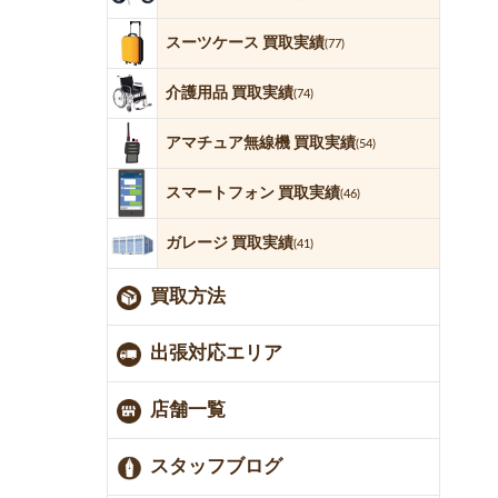
スーツケース 買取実績
(77)
介護用品 買取実績
(74)
アマチュア無線機 買取実績
(54)
スマートフォン 買取実績
(46)
ガレージ 買取実績
(41)
買取方法
出張対応エリア
店舗一覧
スタッフブログ