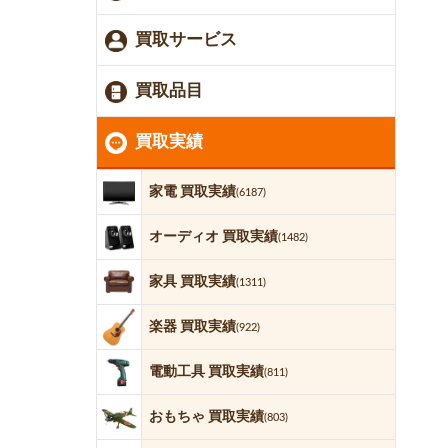
買取サービス
買取品目
買取実績
家電 買取実績
(6187)
オーディオ 買取実績
(1482)
家具 買取実績
(1311)
楽器 買取実績
(922)
電動工具 買取実績
(811)
おもちゃ 買取実績
(803)