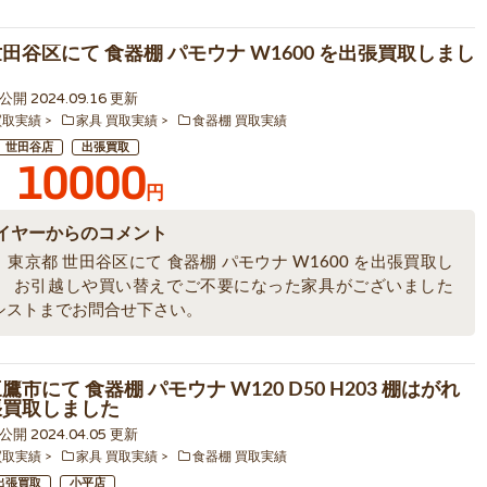
世田谷区にて 食器棚 パモウナ W1600 を出張買取しまし
1 公開 2024.09.16 更新
買取実績
家具 買取実績
食器棚 買取実績
世田谷店
出張買取
10000
円
イヤーからのコメント
東京都 世田谷区にて 食器棚 パモウナ W1600 を出張買取し
。 お引越しや買い替えでご不要になった家具がございました
シストまでお問合せ下さい。
鷹市にて 食器棚 パモウナ W120 D50 H203 棚はがれ
張買取しました
0 公開 2024.04.05 更新
買取実績
家具 買取実績
食器棚 買取実績
出張買取
小平店