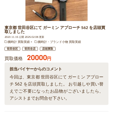
東京都 世田谷区にて ガーミン アプローチ S62 を店頭買
取しました
2023.11.15 公開 2025.02.06 更新
腕時計 買取実績
腕時計・ブランド小物 買取実績
世田谷区
世田谷店
店頭買取
20000
買取価格
円
担当バイヤーからのコメント
今回は、東京都 世田谷区にて ガーミン アプロー
チ S62 を店頭買取しました。 お引越しや買い替
えでご不要になったお品物がございましたら、
アシストまでお問合せ下さい。