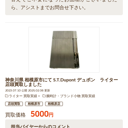
ら、アシストまでお問合せ下さい。
神奈川県 相模原市にて S.T.Dupont デュポン ライター
店頭買取しました
2023.07.10 公開 2025.02.06 更新
ライター 買取実績
腕時計・ブランド小物 買取実績
店頭買取
相模原市
相模原店
5000
買取価格
円
担当バイヤーからのコメント