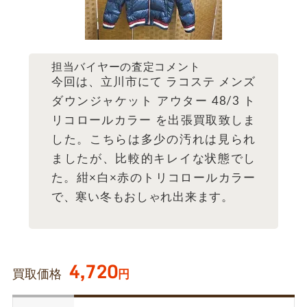
担当バイヤーの査定コメント
今回は、立川市にて ラコステ メンズ
ダウンジャケット アウター 48/3 ト
リコロールカラー を出張買取致しま
した。こちらは多少の汚れは見られ
ましたが、比較的キレイな状態でし
た。紺×白×赤のトリコロールカラー
で、寒い冬もおしゃれ出来ます。
4,720
買取価格
円