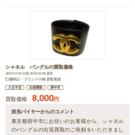
シャネル バングルの買取価格
2024.07.04 公開 2025.02.06 更新
腕時計・ブランド小物 買取実績
八王子店
出張買取
府中市
8,000
買取価格
円
担当バイヤーからのコメント
東京都府中市にお住いのお客様から、シャネル
のバングルの出張買取のご依頼をいただきまし