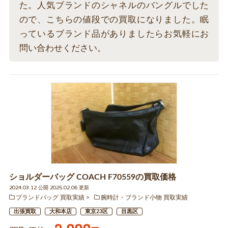
た。人気ブランドのシャネルのバングルでした
ので、こちらの値段での買取になりました。眠
っているブランド品がありましたらお気軽にお
問い合わせください。
ショルダーバッグ COACH F70559の買取価格
2024.03.12 公開 2025.02.06 更新
ブランドバッグ 買取実績
腕時計・ブランド小物 買取実績
出張買取
大和本店
東京23区
目黒区