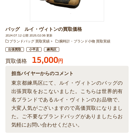
バッグ ルイ・ヴィトンの買取価格
2024.07.12 公開 2025.02.06 更新
ブランドバッグ 買取実績
腕時計・ブランド小物 買取実績
出張買取
小平店
練馬区
15,000
買取価格
円
担当バイヤーからのコメント
東京都練馬区にて、ルイ・ヴィトンのバッグの
出張買取をおこないました。こちらは世界的有
名ブランドであるルイ・ヴィトンのお品物で、
大変人気がございますので高価買取になりまし
た。ご不要なブランドバッグがありましたらお
気軽にお問い合わせください。