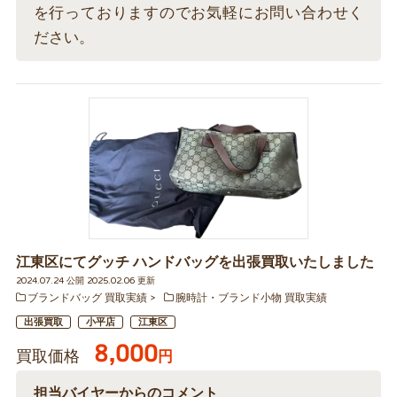
を行っておりますのでお気軽にお問い合わせく
ださい。
江東区にてグッチ ハンドバッグを出張買取いたしました
2024.07.24 公開 2025.02.06 更新
ブランドバッグ 買取実績
腕時計・ブランド小物 買取実績
出張買取
小平店
江東区
8,000
買取価格
円
担当バイヤーからのコメント