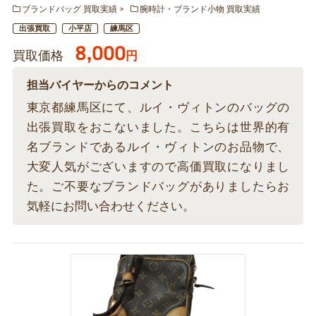
ブランドバッグ 買取実績
腕時計・ブランド小物 買取実績
出張買取
小平店
練馬区
8,000
買取価格
円
担当バイヤーからのコメント
東京都練馬区にて、ルイ・ヴィトンのバッグの
出張買取をおこないました。こちらは世界的有
名ブランドであるルイ・ヴィトンのお品物で、
大変人気がございますので高価買取になりまし
た。ご不要なブランドバッグがありましたらお
気軽にお問い合わせください。