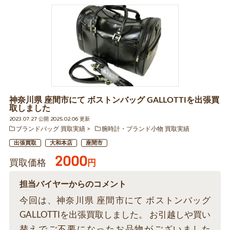
神奈川県 座間市にて ボストンバッグ GALLOTTIを出張買
取しました
2023.07.27 公開 2025.02.06 更新
ブランドバッグ 買取実績
腕時計・ブランド小物 買取実績
出張買取
大和本店
座間市
2000
買取価格
円
担当バイヤーからのコメント
今回は、神奈川県 座間市にて ボストンバッグ
GALLOTTIを出張買取しました。 お引越しや買い
替えでご不要になったお品物がございました