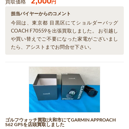
2,000
買取価格
円
担当バイヤーからのコメント
今回は、東京都 目黒区にてショルダーバッグ
COACH F70559を出張買取しました。 お引越し
や買い替えでご不要になった家電がございまし
たら、アシストまでお問合せ下さい。
ゴルフウォッチ買取|大和市にてGARMIN APPROACH
S62 GPSを店頭買取しました