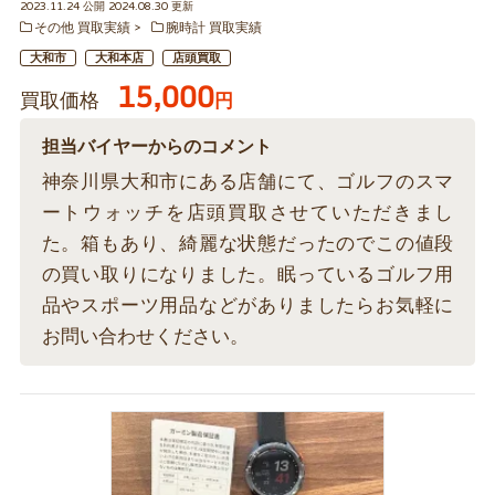
2023.11.24 公開 2024.08.30 更新
その他 買取実績
腕時計 買取実績
大和市
大和本店
店頭買取
15,000
買取価格
円
担当バイヤーからのコメント
神奈川県大和市にある店舗にて、ゴルフのスマ
ートウォッチを店頭買取させていただきまし
た。箱もあり、綺麗な状態だったのでこの値段
の買い取りになりました。眠っているゴルフ用
品やスポーツ用品などがありましたらお気軽に
お問い合わせください。