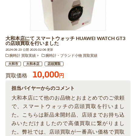
大和本店にて スマートウォッチ HUAWEI WATCH GT3
の店頭買取を行いました
2024.09.23 公開 2025.02.06 更新
腕時計 買取実績
腕時計・ブランド小物 買取実績
大和市
大和本店
店頭買取
10,000
買取価格
円
担当バイヤーからのコメント
大和本店にて他のお品物とおまとめでのご依頼
で、スマートウォッチの店頭買取を行いまし
た。こちらは新品未開封品、店頭までお持ち込
みいただけましたので高価買取に繋がりまし
た。弊社では、店頭買取が一番高い価格で買取