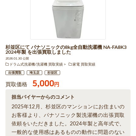
杉並区にて パナソニックの8kg全自動洗濯機 NA-FA8K3
2024年製 を出張買取しました
2026.01.30 公開
ドラム式洗濯機/洗濯機 買取実績
家電 買取実績
出張買取
埼玉店
杉並区
5,000
買取価格
円
担当バイヤーからのコメント
2025年12月、杉並区のマンションにお住まいの
お客様より、パナソニック製洗濯機の出張買取
依頼をいただきました。2024年製と高年式で、
一般的な使用感はあるものの動作に問題のない