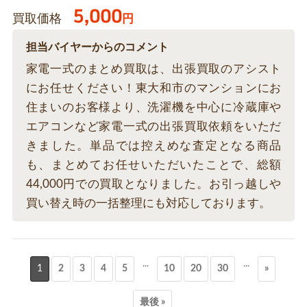
5,000
買取価格
円
担当バイヤーからのコメント
家電一式のまとめ買取は、出張買取のアシスト
にお任せください！東大和市のマンションにお
住まいのお客様より、洗濯機を中心に冷蔵庫や
エアコンなど家電一式の出張買取依頼をいただ
きました。単品では控えめな査定となる商品
も、まとめてお任せいただいたことで、総額
44,000円での買取となりました。お引っ越しや
買い替え時の一括整理にも対応しております。
...
...
1
2
3
4
5
10
20
30
»
最後 »