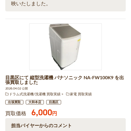
映いたしました。
目黒区にて 縦型洗濯機 パナソニック NA-FW100K9 を出
張買取しました
2026.04.02 公開
ドラム式洗濯機/洗濯機 買取実績
家電 買取実績
出張買取
大和本店
目黒区
6,000
買取価格
円
担当バイヤーからのコメント