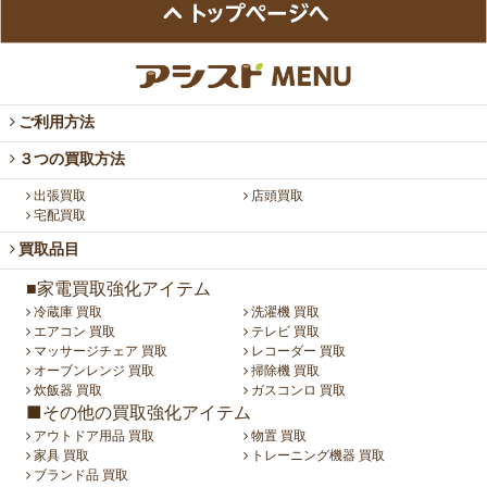
ご利用方法
３つの買取方法
出張買取
店頭買取
宅配買取
買取品目
■家電買取強化アイテム
冷蔵庫 買取
洗濯機 買取
エアコン 買取
テレビ 買取
マッサージチェア 買取
レコーダー 買取
オーブンレンジ 買取
掃除機 買取
炊飯器 買取
ガスコンロ 買取
■その他の買取強化アイテム
アウトドア用品 買取
物置 買取
家具 買取
トレーニング機器 買取
ブランド品 買取