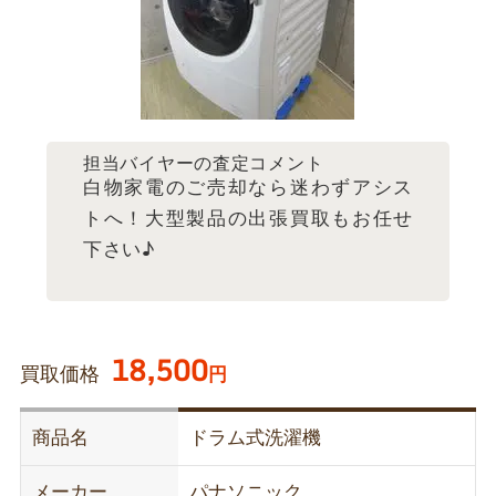
担当バイヤーの査定コメント
白物家電のご売却なら迷わずアシス
トへ！大型製品の出張買取もお任せ
下さい♪
18,500
買取価格
円
商品名
ドラム式洗濯機
メーカー
パナソニック