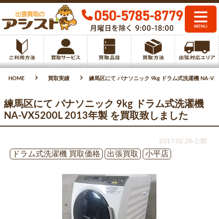
HOME
買取実績
練馬区にて パナソニック 9kg ドラム式洗濯機 NA-VX5
練馬区にて パナソニック 9kg ドラム式洗濯機
NA-VX5200L 2013年製 を買取致しました
2017.02.26 公開
ドラム式洗濯機 買取価格
出張買取
小平店