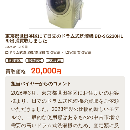
東京都世田谷区にて日立のドラム式洗濯機 BD-SG220HL
を出張買取しました
2026.04.22 公開
ドラム式洗濯機/洗濯機 買取実績
家電 買取実績
世田谷区
出張買取
大和本店
20,000
買取価格
円
担当バイヤーからのコメント
2026年3月、東京都世田谷区にお住まいのお客
様より、日立のドラム式洗濯機の買取をご依頼
いただきました。2023年製の比較的新しいモデ
ルで、一般的な使用感はあるものの中古市場で
需要の高いドラム式洗濯機のため、査定額に反