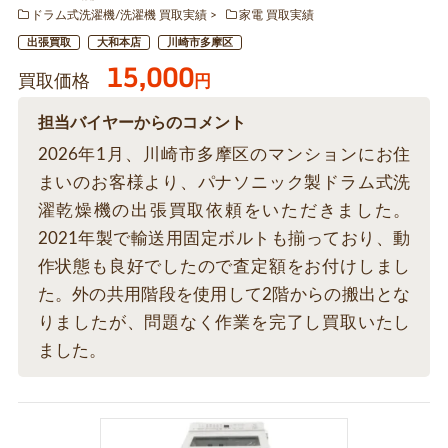
ドラム式洗濯機/洗濯機 買取実績
家電 買取実績
出張買取
大和本店
川崎市多摩区
15,000
買取価格
円
担当バイヤーからのコメント
2026年1月、川崎市多摩区のマンションにお住
まいのお客様より、パナソニック製ドラム式洗
濯乾燥機の出張買取依頼をいただきました。
2021年製で輸送用固定ボルトも揃っており、動
作状態も良好でしたので査定額をお付けしまし
た。外の共用階段を使用して2階からの搬出とな
りましたが、問題なく作業を完了し買取いたし
ました。