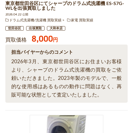
東京都世田谷区にてシャープのドラム式洗濯機 ES-S7G-
WLを出張買取しました
2026.04.22 公開
ドラム式洗濯機/洗濯機 買取実績
家電 買取実績
世田谷区
出張買取
大和本店
8,000
買取価格
円
担当バイヤーからのコメント
2026年3月、東京都世田谷区にお住まいお客様
より、シャープのドラム式洗濯機の買取をご依
頼いただきました。2023年製のモデルで、一般
的な使用感はあるものの動作に問題はなく、再
販可能な状態として査定いたしました。