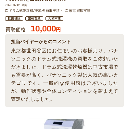
2026.07.01 公開
ドラム式洗濯機/洗濯機 買取実績
家電 買取実績
世田谷区
出張買取
大和本店
10,000
買取価格
円
担当バイヤーからのコメント
東京都世田谷区にお住まいのお客様より、パナ
ソニックのドラム式洗濯機の買取をご依頼いた
だきました。ドラム式洗濯乾燥機は中古市場で
も需要が高く、パナソニック製は人気の高いカ
テゴリです。一般的な使用感はございました
が、動作状態や全体コンディションを踏まえて
査定いたしました。