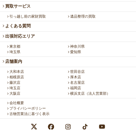
買取サービス
引っ越し前の家財買取
遺品整理の買取
よくある質問
出張対応エリア
東京都
神奈川県
埼玉県
愛知県
店舗案内
大和本店
世田谷店
相模原店
厚木店
藤沢店
名古屋店
埼玉店
福岡店
大阪店
横浜支店（法人営業部）
会社概要
プライバシーポリシー
古物営業法に基づく表示