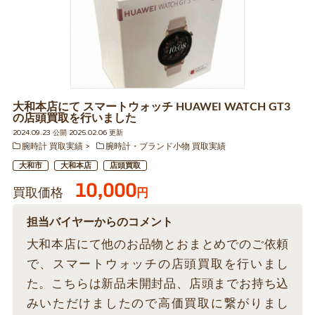
大和本店にて スマートウォッチ HUAWEI WATCH GT3
の店頭買取を行いました
2024.09.23 公開 2025.02.06 更新
腕時計 買取実績
腕時計・ブランド小物 買取実績
大和市
大和本店
店頭買取
10,000
買取価格
円
担当バイヤーからのコメント
大和本店にて他のお品物とおまとめでのご依頼
で、スマートウォッチの店頭買取を行いまし
た。こちらは新品未開封品、店頭までお持ち込
みいただけましたので高価買取に繋がりまし