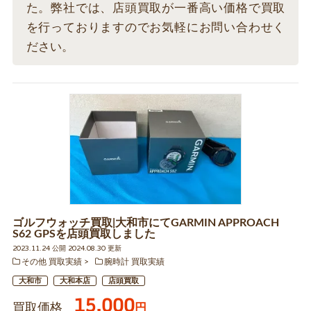
た。弊社では、店頭買取が一番高い価格で買取
を行っておりますのでお気軽にお問い合わせく
ださい。
ゴルフウォッチ買取|大和市にてGARMIN APPROACH
S62 GPSを店頭買取しました
2023.11.24 公開 2024.08.30 更新
その他 買取実績
腕時計 買取実績
大和市
大和本店
店頭買取
15,000
買取価格
円