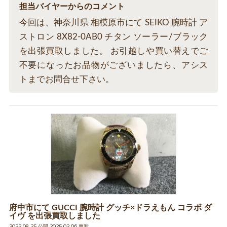
担当バイヤーからのコメント
今回は、神奈川県 相模原市にて SEIKO 腕時計 ア
ストロン 8X82-0AB0 チタン ソーラー/ブラック
を出張買取しました。 お引越しや買い替えでご
不要になったお品物がございましたら、アシス
トまでお問合せ下さい。
府中市にて GUCCI 腕時計 グッチ×ドラえもん コラボ ダ
イヴ を出張買取しました
2022.08.25 公開 2025.02.06 更新