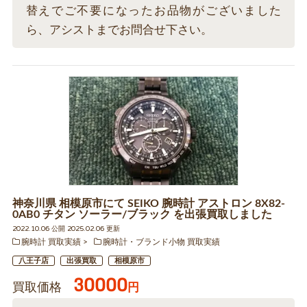
替えでご不要になったお品物がございました
ら、アシストまでお問合せ下さい。
神奈川県 相模原市にて SEIKO 腕時計 アストロン 8X82-
0AB0 チタン ソーラー/ブラック を出張買取しました
2022.10.06 公開 2025.02.06 更新
腕時計 買取実績
腕時計・ブランド小物 買取実績
八王子店
出張買取
相模原市
30000
買取価格
円