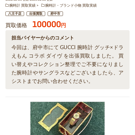
腕時計 買取実績
腕時計・ブランド小物 買取実績
八王子店
出張買取
府中市
100000
買取価格
円
担当バイヤーからのコメント
今回は、府中市にて GUCCI 腕時計 グッチ×ドラ
えもん コラボ ダイヴ を出張買取しました。 買
い替えやコレクション整理でご不要になりまし
た腕時計やサングラスなどございましたら、ア
シストまでお問い合わせください。