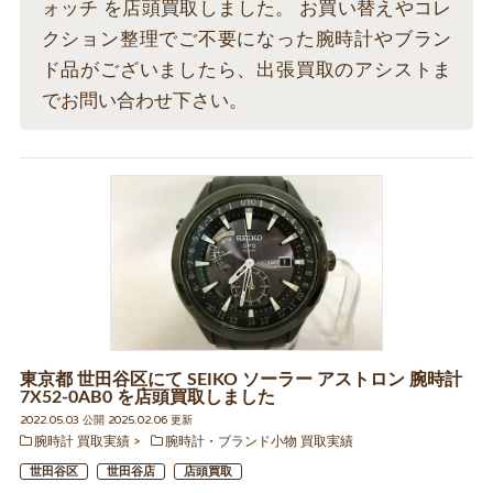
ォッチ を店頭買取しました。 お買い替えやコレ
クション整理でご不要になった腕時計やブラン
ド品がございましたら、出張買取のアシストま
でお問い合わせ下さい。
東京都 世田谷区にて SEIKO ソーラー アストロン 腕時計
7X52-0AB0 を店頭買取しました
2022.05.03 公開 2025.02.06 更新
腕時計 買取実績
腕時計・ブランド小物 買取実績
世田谷区
世田谷店
店頭買取