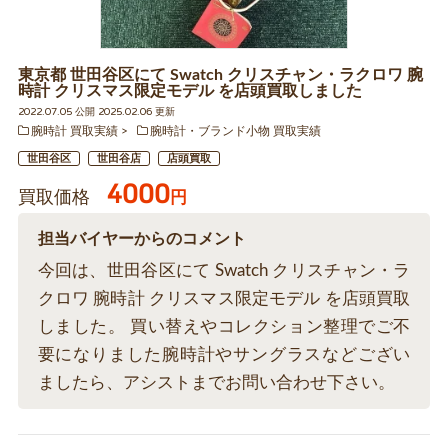
東京都 世田谷区にて Swatch クリスチャン・ラクロワ 腕
時計 クリスマス限定モデル を店頭買取しました
2022.07.05 公開 2025.02.06 更新
腕時計 買取実績
腕時計・ブランド小物 買取実績
世田谷区
世田谷店
店頭買取
4000
買取価格
円
担当バイヤーからのコメント
今回は、世田谷区にて Swatch クリスチャン・ラ
クロワ 腕時計 クリスマス限定モデル を店頭買取
しました。 買い替えやコレクション整理でご不
要になりました腕時計やサングラスなどござい
ましたら、アシストまでお問い合わせ下さい。