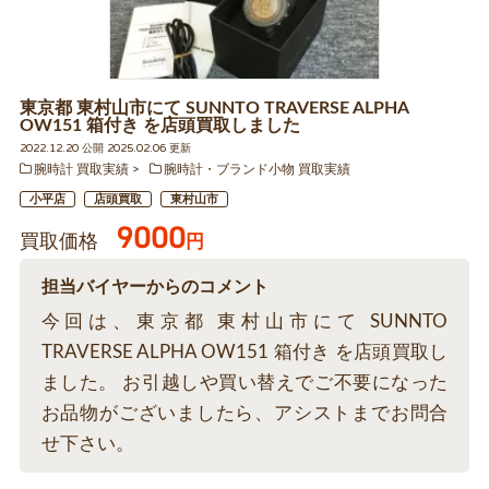
東京都 東村山市にて SUNNTO TRAVERSE ALPHA
OW151 箱付き を店頭買取しました
2022.12.20 公開 2025.02.06 更新
腕時計 買取実績
腕時計・ブランド小物 買取実績
小平店
店頭買取
東村山市
9000
買取価格
円
担当バイヤーからのコメント
今回は、東京都 東村山市にて SUNNTO
TRAVERSE ALPHA OW151 箱付き を店頭買取し
ました。 お引越しや買い替えでご不要になった
お品物がございましたら、アシストまでお問合
せ下さい。