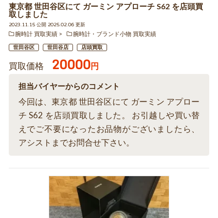
東京都 世田谷区にて ガーミン アプローチ S62 を店頭買
取しました
2023.11.15 公開 2025.02.06 更新
腕時計 買取実績
腕時計・ブランド小物 買取実績
世田谷区
世田谷店
店頭買取
20000
買取価格
円
担当バイヤーからのコメント
今回は、東京都 世田谷区にて ガーミン アプロー
チ S62 を店頭買取しました。 お引越しや買い替
えでご不要になったお品物がございましたら、
アシストまでお問合せ下さい。