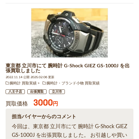
東京都 立川市にて 腕時計 G-Shock GIEZ GS-1000J を出
張買取しました
2022.11.14 公開 2025.02.06 更新
腕時計 買取実績
腕時計・ブランド小物 買取実績
八王子店
出張買取
立川市
3000
買取価格
円
担当バイヤーからのコメント
今回は、東京都 立川市にて 腕時計 G-Shock GIEZ
GS-1000J を出張買取しました。 お引越しや買い