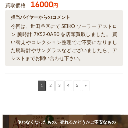
16000
買取価格
円
担当バイヤーからのコメント
今回は、世田谷区にて SEIKO ソーラー アストロ
ン 腕時計 7X52-0AB0 を店頭買取しました。 買
い替えやコレクション整理でご不要になりまし
た腕時計やサングラスなどございましたら、ア
シストまでお問い合わせ下さい。
1
2
3
4
5
»
使わなくなったもの、売れるかどうかご不安なもの