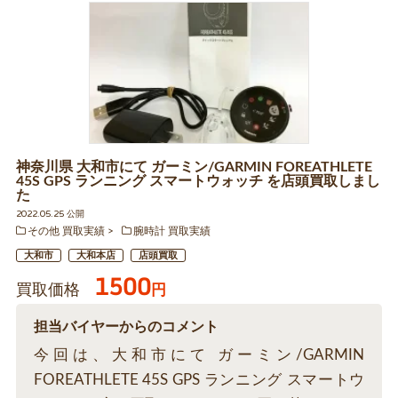
神奈川県 大和市にて ガーミン/GARMIN FOREATHLETE
45S GPS ランニング スマートウォッチ を店頭買取しまし
た
2022.05.25 公開
その他 買取実績
腕時計 買取実績
大和市
大和本店
店頭買取
1500
買取価格
円
担当バイヤーからのコメント
今回は、大和市にて ガーミン/GARMIN
FOREATHLETE 45S GPS ランニング スマートウ