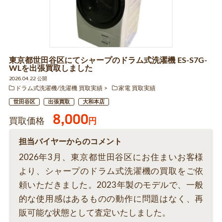
東京都世田谷区にてシャープのドラム式洗濯機 ES-S7G-
WLを出張買取しました
2026.04.22 公開
ドラム式洗濯機/洗濯機 買取実績
家電 買取実績
世田谷区
出張買取
大和本店
8,000
買取価格
円
担当バイヤーからのコメント
2026年3月、東京都世田谷区にお住まいお客様
より、シャープのドラム式洗濯機の買取をご依
頼いただきました。2023年製のモデルで、一般
的な使用感はあるものの動作に問題はなく、再
販可能な状態として査定いたしました。