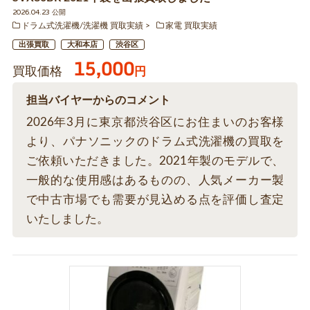
2026.04.23 公開
ドラム式洗濯機/洗濯機 買取実績
家電 買取実績
出張買取
大和本店
渋谷区
15,000
買取価格
円
担当バイヤーからのコメント
2026年3月に東京都渋谷区にお住まいのお客様
より、パナソニックのドラム式洗濯機の買取を
ご依頼いただきました。2021年製のモデルで、
一般的な使用感はあるものの、人気メーカー製
で中古市場でも需要が見込める点を評価し査定
いたしました。