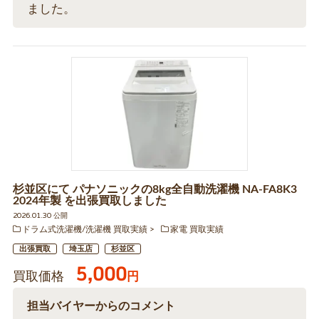
ました。
杉並区にて パナソニックの8kg全自動洗濯機 NA-FA8K3
2024年製 を出張買取しました
2026.01.30 公開
ドラム式洗濯機/洗濯機 買取実績
家電 買取実績
出張買取
埼玉店
杉並区
5,000
買取価格
円
担当バイヤーからのコメント