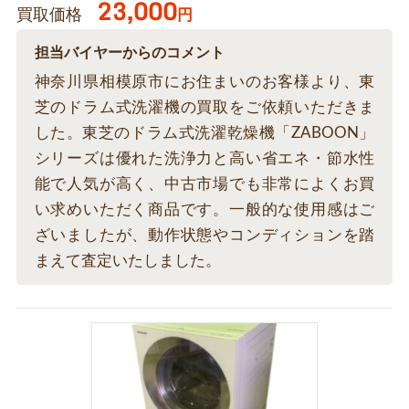
23,000
買取価格
円
担当バイヤーからのコメント
神奈川県相模原市にお住まいのお客様より、東
芝のドラム式洗濯機の買取をご依頼いただきま
した。東芝のドラム式洗濯乾燥機「ZABOON」
シリーズは優れた洗浄力と高い省エネ・節水性
能で人気が高く、中古市場でも非常によくお買
い求めいただく商品です。一般的な使用感はご
ざいましたが、動作状態やコンディションを踏
まえて査定いたしました。