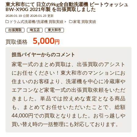
東大和市にて 日立の9kg全自動洗濯機 ビートウォッシュ
BW-X90G 2021年製 を出張買取しました
2026.01.19 公開 2026.01.23 更新
ドラム式洗濯機/洗濯機 買取実績
家電 買取実績
出張買取
埼玉店
東大和市
5,000
買取価格
円
担当バイヤーからのコメント
家電一式のまとめ買取は、出張買取のアシスト
にお任せください！東大和市のマンションにお
住まいのお客様より、洗濯機を中心に冷蔵庫や
エアコンなど家電一式の出張買取依頼をいただ
きました。単品では控えめな査定となる商品
も、まとめてお任せいただいたことで、総額
44,000円での買取となりました。お引っ越しや
買い替え時の一括整理にも対応しております。