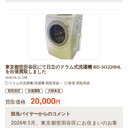
東京都世田谷区にて日立のドラム式洗濯機 BD-SG220HL
を出張買取しました
2026.04.22 公開
ドラム式洗濯機/洗濯機 買取実績
家電 買取実績
世田谷区
出張買取
大和本店
20,000
買取価格
円
担当バイヤーからのコメント
2026年3月、東京都世田谷区にお住まいのお客