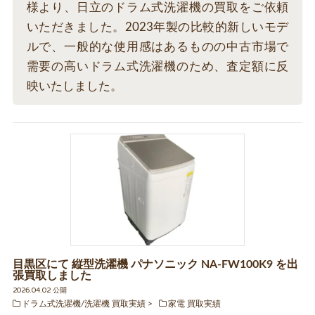
様より、日立のドラム式洗濯機の買取をご依頼
いただきました。2023年製の比較的新しいモデ
ルで、一般的な使用感はあるものの中古市場で
需要の高いドラム式洗濯機のため、査定額に反
映いたしました。
目黒区にて 縦型洗濯機 パナソニック NA-FW100K9 を出
張買取しました
2026.04.02 公開
ドラム式洗濯機/洗濯機 買取実績
家電 買取実績