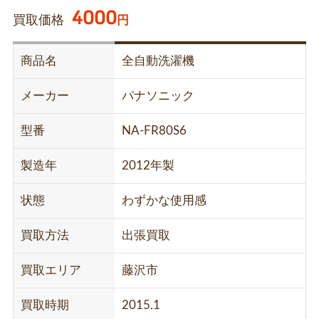
4000
買取価格
円
商品名
全自動洗濯機
メーカー
パナソニック
型番
NA-FR80S6
製造年
2012年製
状態
わずかな使用感
買取方法
出張買取
買取エリア
藤沢市
買取時期
2015.1