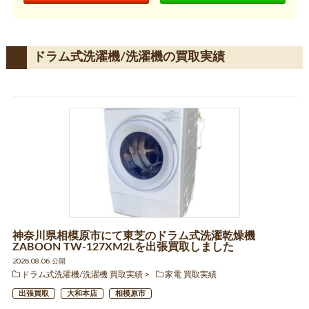
ドラム式洗濯機/洗濯機の買取実績
神奈川県相模原市にて東芝のドラム式洗濯乾燥機
ZABOON TW-127XM2Lを出張買取しました
2026.08.06 公開
ドラム式洗濯機/洗濯機 買取実績
家電 買取実績
出張買取
大和本店
相模原市