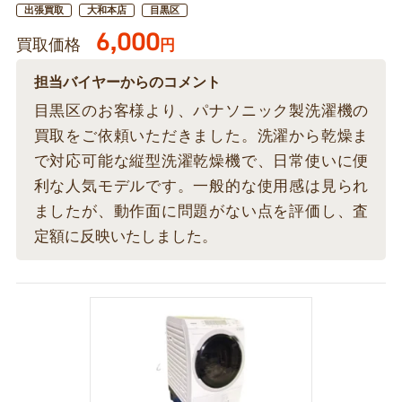
出張買取
大和本店
目黒区
6,000
買取価格
円
担当バイヤーからのコメント
目黒区のお客様より、パナソニック製洗濯機の
買取をご依頼いただきました。洗濯から乾燥ま
で対応可能な縦型洗濯乾燥機で、日常使いに便
利な人気モデルです。一般的な使用感は見られ
ましたが、動作面に問題がない点を評価し、査
定額に反映いたしました。