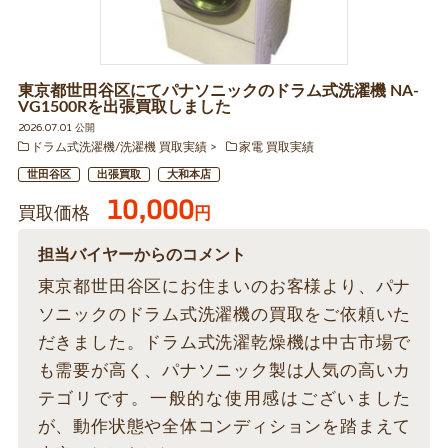
東京都世田谷区にてパナソニックのドラム式洗濯機 NA-
VG1500Rを出張買取しました
2026.07.01 公開
ドラム式洗濯機/洗濯機 買取実績
家電 買取実績
世田谷区
出張買取
大和本店
10,000
買取価格
円
担当バイヤーからのコメント
東京都世田谷区にお住まいのお客様より、パナ
ソニックのドラム式洗濯機の買取をご依頼いた
だきました。ドラム式洗濯乾燥機は中古市場で
も需要が高く、パナソニック製は人気の高いカ
テゴリです。一般的な使用感はございました
が、動作状態や全体コンディションを踏まえて