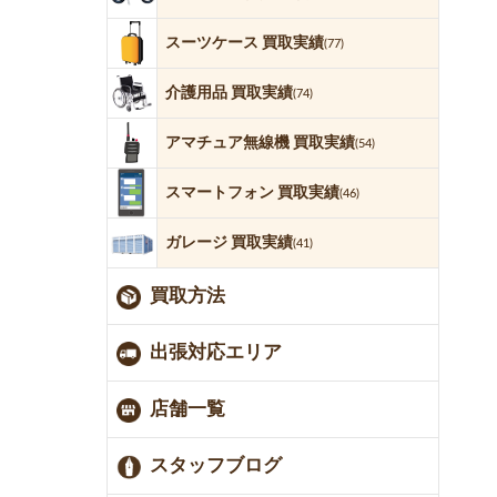
スーツケース 買取実績
(77)
介護用品 買取実績
(74)
アマチュア無線機 買取実績
(54)
スマートフォン 買取実績
(46)
ガレージ 買取実績
(41)
買取方法
出張対応エリア
店舗一覧
スタッフブログ