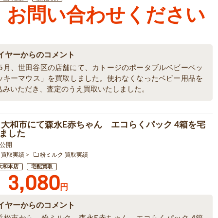
お問い合わせください
イヤーからのコメント
5年5月、世田谷区の店舗にて、カトージのポータブルベビーベッ
ッキーマウス」を買取しました。使わなくなったベビー用品を
込みいただき、査定のうえ買取いたしました。
 大和市にて森永E赤ちゃん エコらくパック 4箱を宅
ました
7 公開
 買取実績
粉ミルク 買取実績
大和本店
宅配買取
3,080
円
イヤーからのコメント