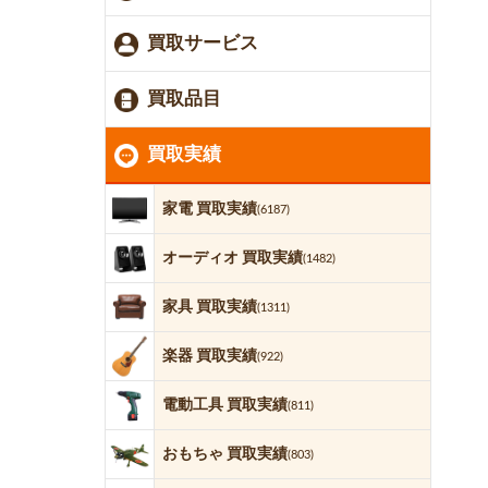
買取サービス
買取品目
買取実績
家電 買取実績
(6187)
オーディオ 買取実績
(1482)
家具 買取実績
(1311)
楽器 買取実績
(922)
電動工具 買取実績
(811)
おもちゃ 買取実績
(803)