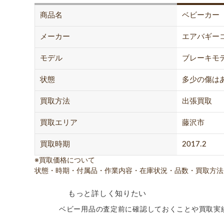
商品名
ベビーカー
メーカー
エアバギー
モデル
ブレーキモ
状態
多少の傷は
買取方法
出張買取
買取エリア
藤沢市
買取時期
2017.2
※買取価格について
状態・時期・付属品・作業内容・在庫状況・品数・買取方法
もっと詳しく知りたい
ベビー用品の査定前に確認しておくことや買取実