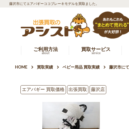
藤沢市にてエアバギーココブレーキモデルを買取ました。
ご利用方法
買取サービス
about
service
HOME
買取実績
ベビー用品 買取実績
藤沢市に
エアバギー 買取価格
出張買取
藤沢店