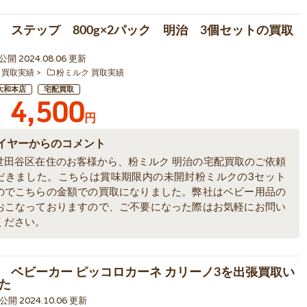
 ステップ 800g×2パック 明治 3個セットの買取
1 公開 2024.08.06 更新
 買取実績
粉ミルク 買取実績
大和本店
宅配買取
4,500
円
イヤーからのコメント
世田谷区在住のお客様から、粉ミルク 明治の宅配買取のご依頼
だきました。こちらは賞味期限内の未開封粉ミルクの3セット
のでこちらの金額での買取になりました。弊社はベビー用品の
おこなっておりますので、ご不要になった際はお気軽にお問い
ください。
 ベビーカー ピッコロカーネ カリーノ3を出張買取い
た
3 公開 2024.10.06 更新