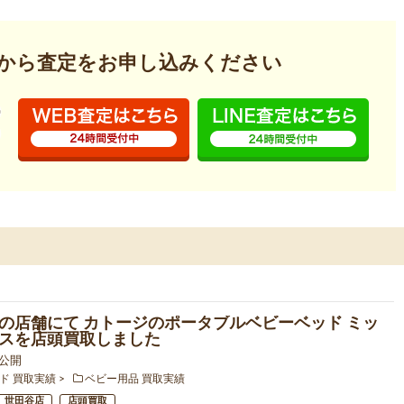
から査定を
お申し込みください
の店舗にて カトージのポータブルベビーベッド ミッ
スを店頭買取しました
4 公開
ド 買取実績
ベビー用品 買取実績
世田谷店
店頭買取