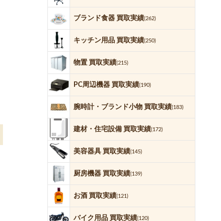
ブランド食器 買取実績
(262)
キッチン用品 買取実績
(250)
物置 買取実績
(215)
PC周辺機器 買取実績
(190)
腕時計・ブランド小物 買取実績
(183)
建材・住宅設備 買取実績
(172)
美容器具 買取実績
(145)
厨房機器 買取実績
(139)
お酒 買取実績
(121)
バイク用品 買取実績
(120)