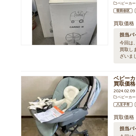
ベビーカー
世田谷区
買取価格
担当バ
今回は
買取し
ざいま
ベビーカー
買取価格
2024.02.0
ベビーカー
八王子市
買取価格
担当バ