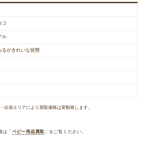
ココ
デル
あるがきれいな状態
・出張エリアにより買取価格は変動致します。
績は「
ベビー用品買取
」をご覧ください。