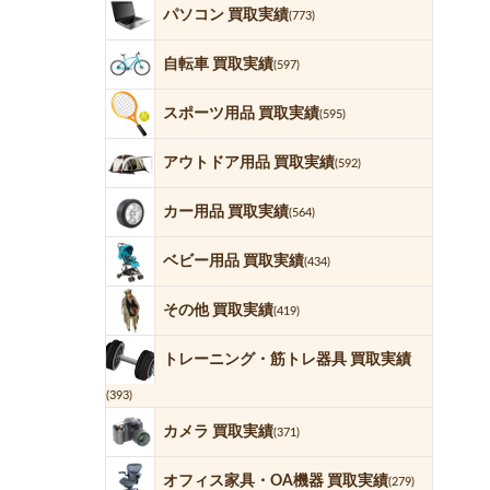
パソコン 買取実績
(773)
自転車 買取実績
(597)
スポーツ用品 買取実績
(595)
アウトドア用品 買取実績
(592)
カー用品 買取実績
(564)
ベビー用品 買取実績
(434)
その他 買取実績
(419)
トレーニング・筋トレ器具 買取実績
(393)
カメラ 買取実績
(371)
オフィス家具・OA機器 買取実績
(279)