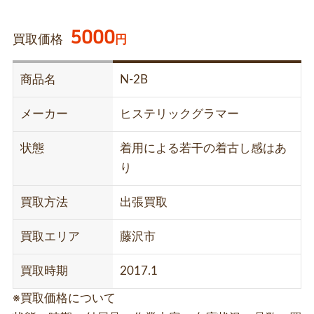
5000
買取価格
円
商品名
N-2B
メーカー
ヒステリックグラマー
状態
着用による若干の着古し感はあ
り
買取方法
出張買取
買取エリア
藤沢市
買取時期
2017.1
※買取価格について