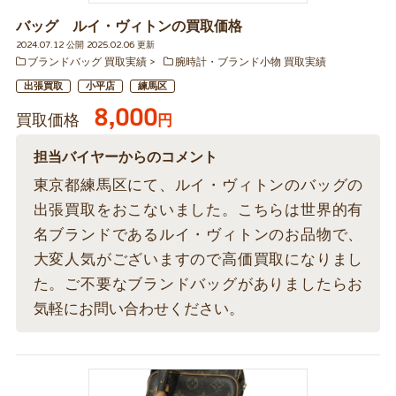
バッグ ルイ・ヴィトンの買取価格
2024.07.12 公開 2025.02.06 更新
ブランドバッグ 買取実績
腕時計・ブランド小物 買取実績
出張買取
小平店
練馬区
8,000
買取価格
円
担当バイヤーからのコメント
東京都練馬区にて、ルイ・ヴィトンのバッグの
出張買取をおこないました。こちらは世界的有
名ブランドであるルイ・ヴィトンのお品物で、
大変人気がございますので高価買取になりまし
た。ご不要なブランドバッグがありましたらお
気軽にお問い合わせください。