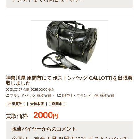
神奈川県 座間市にて ボストンバッグ GALLOTTIを出張買
取しました
2023.07.27 公開 2025.02.06 更新
ブランドバッグ 買取実績
腕時計・ブランド小物 買取実績
出張買取
大和本店
座間市
2000
買取価格
円
担当バイヤーからのコメント
今回は、神奈川県 座間市にて ボストンバッグ