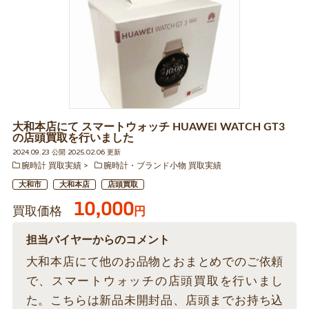
大和本店にて スマートウォッチ HUAWEI WATCH GT3
の店頭買取を行いました
2024.09.23 公開 2025.02.06 更新
腕時計 買取実績
腕時計・ブランド小物 買取実績
大和市
大和本店
店頭買取
10,000
買取価格
円
担当バイヤーからのコメント
大和本店にて他のお品物とおまとめでのご依頼
で、スマートウォッチの店頭買取を行いまし
た。こちらは新品未開封品、店頭までお持ち込