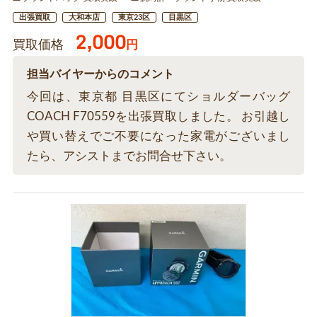
出張買取
大和本店
東京23区
目黒区
2,000
買取価格
円
担当バイヤーからのコメント
今回は、東京都 目黒区にてショルダーバッグ
COACH F70559を出張買取しました。 お引越し
や買い替えでご不要になった家電がございまし
たら、アシストまでお問合せ下さい。