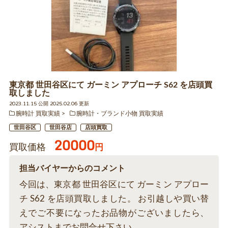
東京都 世田谷区にて ガーミン アプローチ S62 を店頭買
取しました
2023.11.15 公開 2025.02.06 更新
腕時計 買取実績
腕時計・ブランド小物 買取実績
世田谷区
世田谷店
店頭買取
20000
買取価格
円
担当バイヤーからのコメント
今回は、東京都 世田谷区にて ガーミン アプロー
チ S62 を店頭買取しました。 お引越しや買い替
えでご不要になったお品物がございましたら、
アシストまでお問合せ下さい。