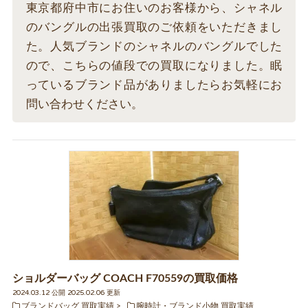
東京都府中市にお住いのお客様から、シャネル
のバングルの出張買取のご依頼をいただきまし
た。人気ブランドのシャネルのバングルでした
ので、こちらの値段での買取になりました。眠
っているブランド品がありましたらお気軽にお
問い合わせください。
ショルダーバッグ COACH F70559の買取価格
2024.03.12 公開 2025.02.06 更新
ブランドバッグ 買取実績
腕時計・ブランド小物 買取実績