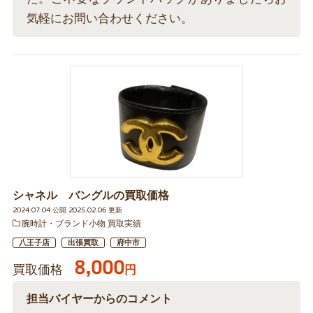
気軽にお問い合わせください。
シャネル バングルの買取価格
2024.07.04 公開 2025.02.06 更新
腕時計・ブランド小物 買取実績
八王子店
出張買取
府中市
8,000
買取価格
円
担当バイヤーからのコメント