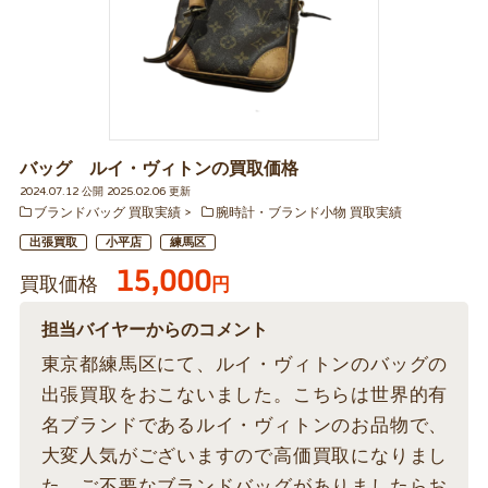
バッグ ルイ・ヴィトンの買取価格
2024.07.12 公開 2025.02.06 更新
ブランドバッグ 買取実績
腕時計・ブランド小物 買取実績
出張買取
小平店
練馬区
15,000
買取価格
円
担当バイヤーからのコメント
東京都練馬区にて、ルイ・ヴィトンのバッグの
出張買取をおこないました。こちらは世界的有
名ブランドであるルイ・ヴィトンのお品物で、
大変人気がございますので高価買取になりまし
た。ご不要なブランドバッグがありましたらお