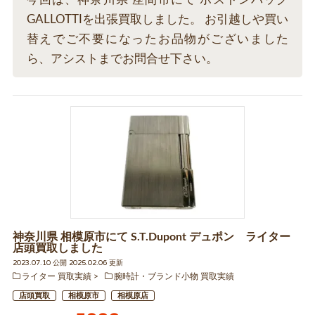
GALLOTTIを出張買取しました。 お引越しや買い
替えでご不要になったお品物がございました
ら、アシストまでお問合せ下さい。
神奈川県 相模原市にて S.T.Dupont デュポン ライター
店頭買取しました
2023.07.10 公開 2025.02.06 更新
ライター 買取実績
腕時計・ブランド小物 買取実績
店頭買取
相模原市
相模原店