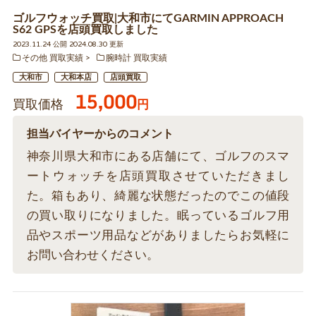
ゴルフウォッチ買取|大和市にてGARMIN APPROACH
S62 GPSを店頭買取しました
2023.11.24 公開 2024.08.30 更新
その他 買取実績
腕時計 買取実績
大和市
大和本店
店頭買取
15,000
買取価格
円
担当バイヤーからのコメント
神奈川県大和市にある店舗にて、ゴルフのスマ
ートウォッチを店頭買取させていただきまし
た。箱もあり、綺麗な状態だったのでこの値段
の買い取りになりました。眠っているゴルフ用
品やスポーツ用品などがありましたらお気軽に
お問い合わせください。