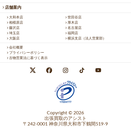
店舗案内
大和本店
世田谷店
相模原店
厚木店
藤沢店
名古屋店
埼玉店
福岡店
大阪店
横浜支店（法人営業部）
会社概要
プライバシーポリシー
古物営業法に基づく表示
Copyright © 2026
出張買取のアシスト
〒242-0001 神奈川県大和市下鶴間519-9