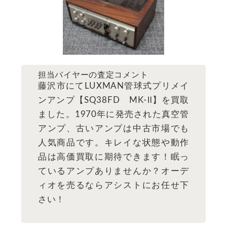
担当バイヤーの査定コメント
藤沢市にてLUXMAN管球式プリメイ
ンアンプ【SQ38FD MK-Ⅱ】を買取
ました。1970年に発売された真空管
アンプ、古いアンプは中古市場でも
人気商品です。キレイな状態や動作
品は高価買取に期待できます！眠っ
ているアンプありませんか？オーデ
ィオを売るならアシストにお任せ下
さい！