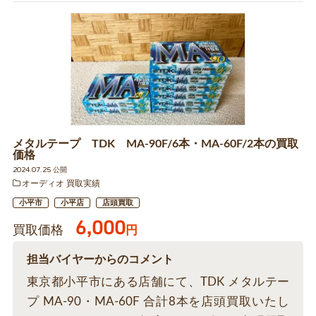
メタルテープ TDK MA-90F/6本・MA-60F/2本の買取
価格
2024.07.25 公開
オーディオ 買取実績
小平市
小平店
店頭買取
6,000
買取価格
円
担当バイヤーからのコメント
東京都小平市にある店舗にて、TDK メタルテー
プ MA-90・MA-60F 合計8本を店頭買取いたし