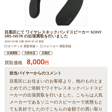
目黒区にて ワイヤレスネックバンドスピーカー SONY
SRS-NS7R の出張買取を行いました
2024.10.08 公開 2024.10.10 更新
オーディオ 買取実績
スピーカー 買取実績
出張買取
大和本店
目黒区
8,000
買取価格
円
担当バイヤーからのコメント
目黒区にお住まいのお客様より、他のものとま
とめてのご依頼でワイヤレスネックバンドスピ
ーカーの出張買取を行いました。こちらは人気
メーカーであるソニーのスピーカーで状態もと
ても良好でしたのでこちらの金額での買い取り