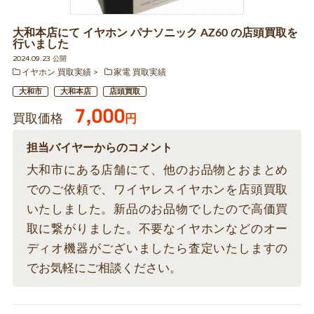
大和本店にて イヤホン パナソニック AZ60 の店頭買取を
行いました
2024.09.23 公開
イヤホン 買取実績
家電 買取実績
大和市
大和本店
店頭買取
7,000
買取価格
円
担当バイヤーからのコメント
大和市にある店舗にて、他のお品物とおまとめ
でのご依頼で、ワイヤレスイヤホンを店頭買取
いたしました。新品のお品物でしたので高価買
取に繋がりました。不要なイヤホンなどのオー
ディオ機器がございましたら査定いたしますの
でお気軽にご相談ください。