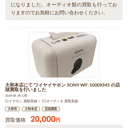
になりました。オーディオ類の買取も行ってお
りますのでお気軽にお問い合わせください。
大和本店にて ワイヤイヤホン SONY WF-1000XM5 の店
頭買取を行いました
2024.09.26 公開
イヤホン 買取実績
オーディオ 買取実績
大和市
大和本店
店頭買取
20,000
買取価格
円