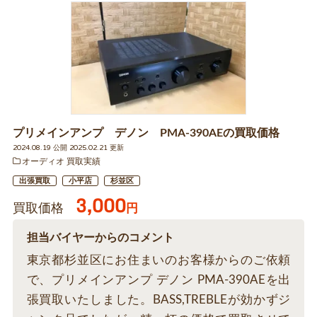
プリメインアンプ デノン PMA-390AEの買取価格
2024.08.19 公開 2025.02.21 更新
オーディオ 買取実績
出張買取
小平店
杉並区
3,000
買取価格
円
担当バイヤーからのコメント
東京都杉並区にお住まいのお客様からのご依頼
で、プリメインアンプ デノン PMA-390AEを出
張買取いたしました。BASS,TREBLEが効かずジ