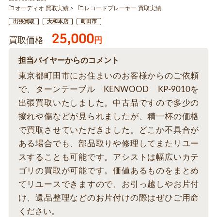
オーディオ 買取実績
レコードプレーヤー 買取実績
出張買取
大和本店
町田市
25,000
買取価格
円
担当バイヤーからのコメント
東京都町田市にお住まいのお客様からのご依頼
で、ターンテーブル KENWOOD KP-9010を
出張買取いたしました。中古品ですので多少の
擦れや傷などが見られましたが、精一杯の価格
で買取させていただきました。どこか不具合が
ある場合でも、部品取りや修理してまたリユー
スすることも可能です。アシストは幅広いカテ
ゴリの買取が可能です。価値あるものをまとめ
てリユースできますので、お引っ越しやお片付
け、遺品整理などのお片付けの際はぜひご用命
ください。