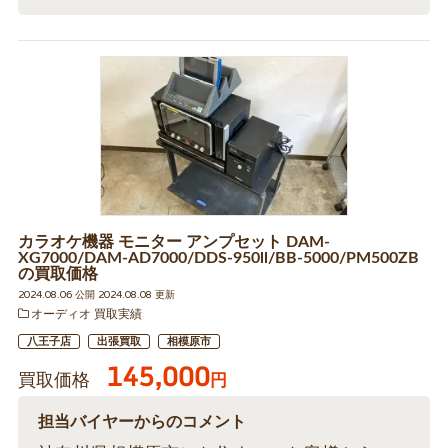
カラオケ機器 モニター アンプセット DAM-
XG7000/DAM-AD7000/DDS-950ll/BB-5000/PM500ZB
の買取価格
2024.08.06 公開 2024.08.08 更新
オーディオ 買取実績
八王子店
出張買取
相模原市
145,000
買取価格
円
担当バイヤーからのコメント