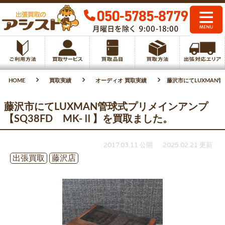
HOME
買取実績
オーディオ 買取実績
藤沢市にてLUXMAN管
藤沢市にてLUXMAN管球式プリメインアンプ
【SQ38FD MK-Ⅱ】を買取ました。
2017.03.11 公開
2025.02.21 更新
出張買取
藤沢店