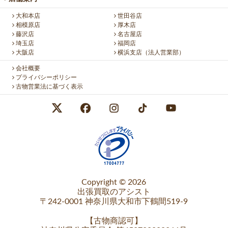
大和本店
世田谷店
相模原店
厚木店
藤沢店
名古屋店
埼玉店
福岡店
大阪店
横浜支店（法人営業部）
会社概要
プライバシーポリシー
古物営業法に基づく表示
Copyright © 2026
出張買取のアシスト
〒242-0001 神奈川県大和市下鶴間519-9
【
古物商認可
】