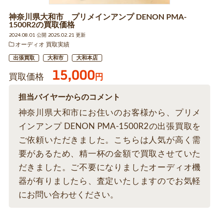
神奈川県大和市 プリメインアンプ DENON PMA-
1500R2の買取価格
2024.08.01 公開 2025.02.21 更新
オーディオ 買取実績
出張買取
大和市
大和本店
15,000
買取価格
円
担当バイヤーからのコメント
神奈川県大和市にお住いのお客様から、プリメ
インアンプ DENON PMA-1500R2の出張買取を
ご依頼いただきました。こちらは人気が高く需
要があるため、精一杯の金額で買取させていた
だきました。ご不要になりましたオーディオ機
器が有りましたら、査定いたしますのでお気軽
にお問い合わせください。