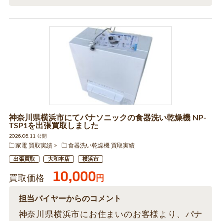
神奈川県横浜市にてパナソニックの食器洗い乾燥機 NP-
TSP1を出張買取しました
2026.06.11 公開
家電 買取実績
食器洗い乾燥機 買取実績
出張買取
大和本店
横浜市
10,000
買取価格
円
担当バイヤーからのコメント
神奈川県横浜市にお住まいのお客様より、パナ