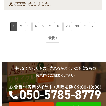
えて査定いたしました。
...
...
1
2
3
4
5
10
20
30
»
最後 »
使わなくなったもの、売れるかどうかご不安なもの
お気軽にご相談ください