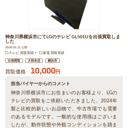
神奈川県横浜市にてLGのテレビ GL501Uを出張買取しま
した
2026.05.21 公開
テレビ 買取実績
家電 買取実績
出張買取
大和本店
横浜市
10,000
買取価格
円
担当バイヤーからのコメント
神奈川県横浜市にお住まいのお客様より、LGの
テレビの買取をご依頼いただきました。2024年
製と比較的新しいお品物で、中古市場でも需要
のあるモデルです。一般的な使用感はございま
したが、動作状態や外観コンディションを踏ま