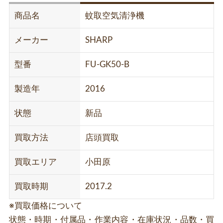
商品名
蚊取空気清浄機
メーカー
SHARP
型番
FU-GK50-B
製造年
2016
状態
新品
買取方法
店頭買取
買取エリア
小田原
買取時期
2017.2
※買取価格について
状態・時期・付属品・作業内容・在庫状況・品数・買