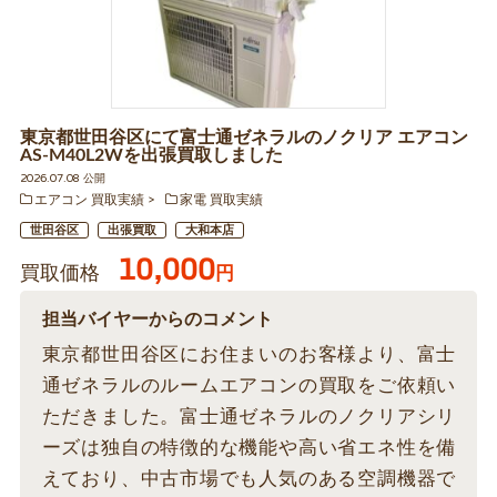
東京都世田谷区にて富士通ゼネラルのノクリア エアコン
AS-M40L2Wを出張買取しました
2026.07.08 公開
エアコン 買取実績
家電 買取実績
世田谷区
出張買取
大和本店
10,000
買取価格
円
担当バイヤーからのコメント
東京都世田谷区にお住まいのお客様より、富士
通ゼネラルのルームエアコンの買取をご依頼い
ただきました。富士通ゼネラルのノクリアシリ
ーズは独自の特徴的な機能や高い省エネ性を備
えており、中古市場でも人気のある空調機器で