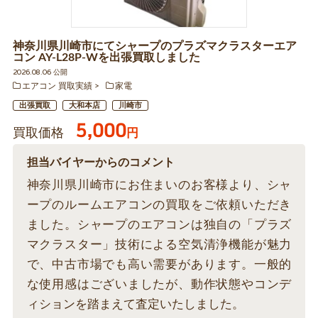
神奈川県川崎市にてシャープのプラズマクラスターエア
コン AY-L28P-Wを出張買取しました
2026.08.06 公開
エアコン 買取実績
家電
出張買取
大和本店
川崎市
5,000
買取価格
円
担当バイヤーからのコメント
神奈川県川崎市にお住まいのお客様より、シャ
ープのルームエアコンの買取をご依頼いただき
ました。シャープのエアコンは独自の「プラズ
マクラスター」技術による空気清浄機能が魅力
で、中古市場でも高い需要があります。一般的
な使用感はございましたが、動作状態やコンデ
ィションを踏まえて査定いたしました。