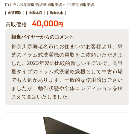
ドラム式洗濯機/洗濯機 買取実績
家電 買取実績
出張買取
大和本店
海老名市
40,000
買取価格
円
担当バイヤーからのコメント
神奈川県海老名市にお住まいのお客様より、東
芝のドラム式洗濯機の買取をご依頼いただきま
した。2023年製の比較的新しいモデルで、高容
量タイプのドラム式洗濯乾燥機として中古市場
でも人気があります。一般的な使用感はござい
ましたが、動作状態や全体コンディションを踏
まえて査定いたしました。