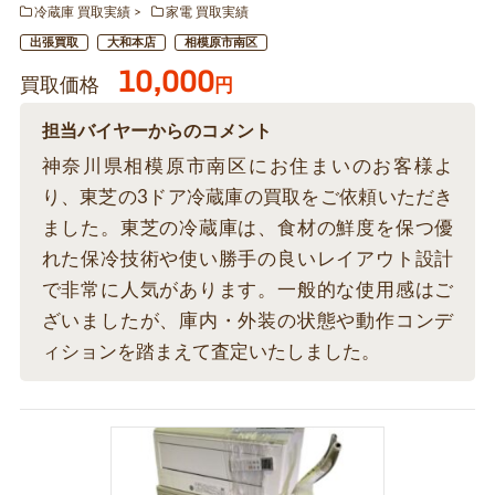
冷蔵庫 買取実績
家電 買取実績
出張買取
大和本店
相模原市南区
10,000
買取価格
円
担当バイヤーからのコメント
神奈川県相模原市南区にお住まいのお客様よ
り、東芝の3ドア冷蔵庫の買取をご依頼いただき
ました。東芝の冷蔵庫は、食材の鮮度を保つ優
れた保冷技術や使い勝手の良いレイアウト設計
で非常に人気があります。一般的な使用感はご
ざいましたが、庫内・外装の状態や動作コンデ
ィションを踏まえて査定いたしました。