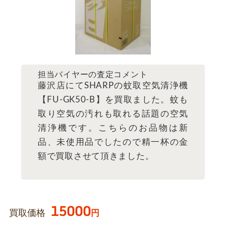
担当バイヤーの査定コメント
藤沢店にてSHARPの蚊取空気清浄機
【FU-GK50-B】を買取ました。蚊も
取り空気の汚れも取れる話題の空気
清浄機です。こちらのお品物は新
品、未使用品でしたので精一杯の金
額で買取させて頂きました。
15000
買取価格
円