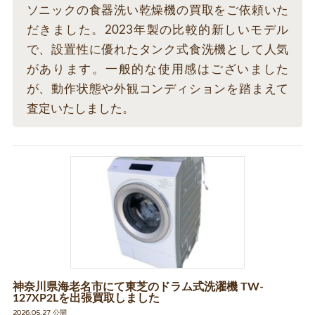
ソニックの食器洗い乾燥機の買取をご依頼いた
だきました。2023年製の比較的新しいモデル
で、設置性に優れたタンク式食洗機として人気
があります。一般的な使用感はございました
が、動作状態や外観コンディションを踏まえて
査定いたしました。
神奈川県海老名市にて東芝のドラム式洗濯機 TW-
127XP2Lを出張買取しました
2026.05.27 公開