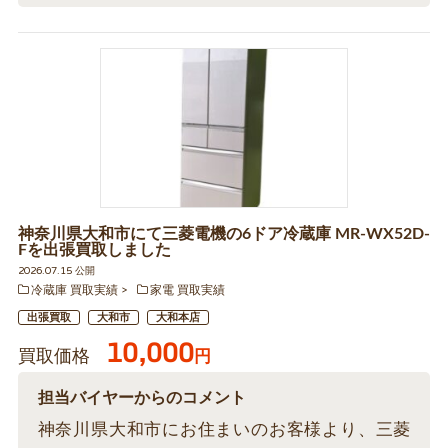
神奈川県大和市にて三菱電機の6ドア冷蔵庫 MR-WX52D-
Fを出張買取しました
2026.07.15 公開
冷蔵庫 買取実績
家電 買取実績
出張買取
大和市
大和本店
10,000
買取価格
円
担当バイヤーからのコメント
神奈川県大和市にお住まいのお客様より、三菱