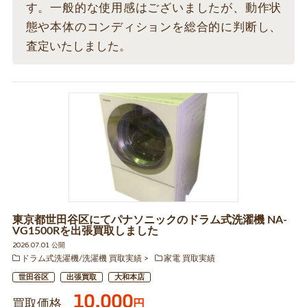
す。一般的な使用感はございましたが、動作状
態や本体のコンディションを総合的に判断し、
査定いたしました。
東京都世田谷区にてパナソニックのドラム式洗濯機 NA-
VG1500Rを出張買取しました
2026.07.01 公開
ドラム式洗濯機/洗濯機 買取実績
家電 買取実績
世田谷区
出張買取
大和本店
10,000
買取価格
円