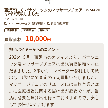
藤沢市にて パナソニックのマッサージチェア EP-MA70
を出張買取しました
2026.06.26 公開
マッサージチェア 買取実績
家電 買取実績
出張買取
大和本店
藤沢市
10,000
買取価格
円
担当バイヤーからのコメント
2026年5月、藤沢市のオフィスより、パナソニ
ック製マッサージチェアの出張買取依頼をいた
だきました。3階からエレベーターを利用して搬
出し、現地にて査定のうえ買取いたしました。
マッサージチェアのリユースには古物営業とは
別に医療機器に関する届け出が必要ですが、当
店は必要な届け出を行っておりますので、安心
してお任せいただけます。