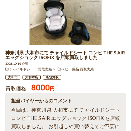
神奈川県 大和市にて チャイルドシート コンビ THE S AIR
エッグショック ISOFIX を店頭買取しました
2023.10.16 公開
チャイルドシート 買取実績
ベビー用品 買取実績
大和市
大和本店
店頭買取
8000
買取価格
円
担当バイヤーからのコメント
今回は、神奈川県 大和市にて チャイルドシート
コンビ THE S AIR エッグショック ISOFIX を店頭
買取しました。 お引越しや買い替えでご不要に