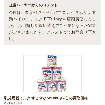
担当バイヤーからのコメント
今回は、東京都 八王子市にてコンビ ネムリラ 電
動ハイローチェア BEDi Longを店頭買取しまし
た。 お引越しや買い替えでご不要になった家電
がございましたら、アシストまでお問合せ下さ
い。
乳児用粉ミルク すこやかM1 800ｇ6缶の買取価格
2024.02.01 公開