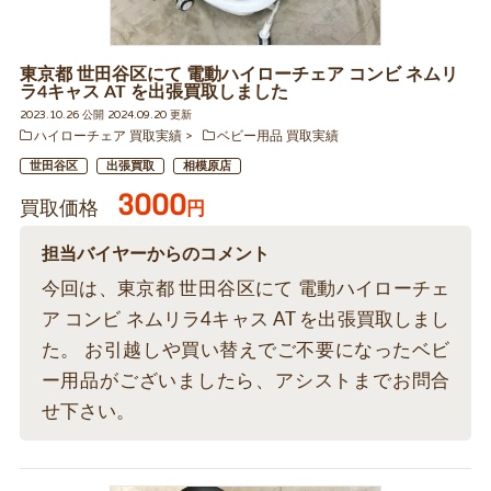
東京都 世田谷区にて 電動ハイローチェア コンビ ネムリ
ラ4キャス AT を出張買取しました
2023.10.26 公開 2024.09.20 更新
ハイローチェア 買取実績
ベビー用品 買取実績
世田谷区
出張買取
相模原店
3000
買取価格
円
担当バイヤーからのコメント
今回は、東京都 世田谷区にて 電動ハイローチェ
ア コンビ ネムリラ4キャス AT を出張買取しまし
た。 お引越しや買い替えでご不要になったベビ
ー用品がございましたら、アシストまでお問合
せ下さい。