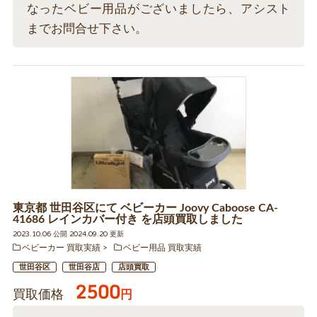
なったベビー用品がございましたら、アシスト
までお問合せ下さい。
東京都 世田谷区にて ベビーカー Joovy Caboose CA-
41686 レインカバー付き を店頭買取しました
2023.10.06 公開 2024.09.20 更新
ベビーカー 買取実績
ベビー用品 買取実績
世田谷区
世田谷店
店頭買取
2500
買取価格
円