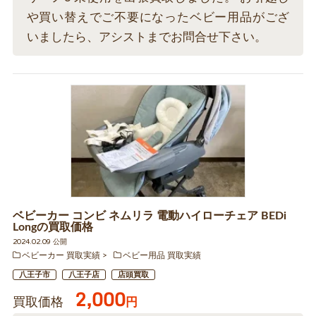
や買い替えでご不要になったベビー用品がござ
いましたら、アシストまでお問合せ下さい。
ベビーカー コンビ ネムリラ 電動ハイローチェア BEDi
Longの買取価格
2024.02.09 公開
ベビーカー 買取実績
ベビー用品 買取実績
八王子市
八王子店
店頭買取
2,000
買取価格
円