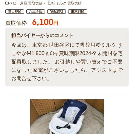
ベビー用品 買取実績
粉ミルク 買取実績
世田谷区
八王子店
宅配買取
東京23区
6,100
買取価格
円
担当バイヤーからのコメント
今回は、東京都 世田谷区にて乳児用粉ミルク す
こやかM1 800ｇ6缶 賞味期限2024-9 未開封を宅
配買取しました。 お引越しや買い替えでご不要
になった家電がございましたら、アシストまで
お問合せ下さい。