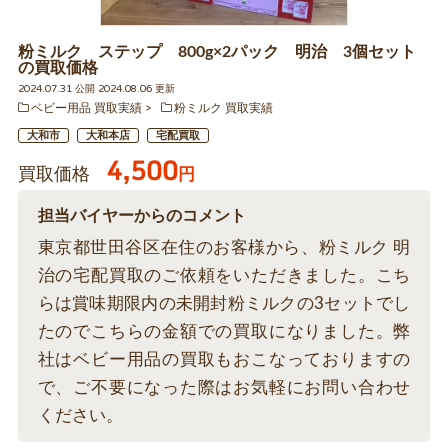
粉ミルク ステップ 800g×2パック 明治 3個セット
の買取価格
2024.07.31 公開 2024.08.06 更新
ベビー用品 買取実績
粉ミルク 買取実績
大和市
大和本店
宅配買取
4,500
買取価格
円
担当バイヤーからのコメント
東京都世田谷区在住のお客様から、粉ミルク 明
治の宅配買取のご依頼をいただきました。こち
らは賞味期限内の未開封粉ミルクの3セットでし
たのでこちらの金額での買取になりました。弊
社はベビー用品の買取もおこなっておりますの
で、ご不要になった際はお気軽にお問い合わせ
ください。