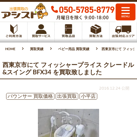
HOME
買取実績
ベビー用品 買取実績
西東京市にて フィッシャ
西東京市にて フィッシャープライス クレードル
&スイング BFX34 を買取致しました
2016.12.24 公開
バウンサー 買取価格
出張買取
小平店