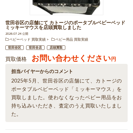
世田谷区の店舗にて カトージのポータブルベビーベッド
ミッキーマウスを店頭買取しました
2026.07.24 公開
ベビーベッド 買取実績
ベビー用品 買取実績
世田谷区
世田谷店
店頭買取
お問い合わせください
買取価格
円
担当バイヤーからのコメント
2025年5月、世田谷区の店舗にて、カトージの
ポータブルベビーベッド「ミッキーマウス」を
買取しました。使わなくなったベビー用品をお
持ち込みいただき、査定のうえ買取いたしまし
た。