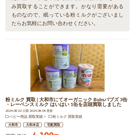
み買取することができます。かなり需要がある
ものなので、眠っている粉ミルクがございまし
たらお気軽にお問い合わせください。
粉ミルク 買取 | 大和市にてオーガニック Bubsバブズ 3缶
・レーベンスミルク はいはい 1缶を店頭買取しました
2024.08.02 公開 2024.08.06 更新
ベビー用品 買取実績
粉ミルク 買取実績
大和市
大和本店
宅配買取