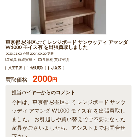
東京都 杉並区にて レンジボード サンウッディ アマンダ
W1000 モイス有 を出張買取しました
2023.11.03 公開 2024.09.20 更新
家具 買取実績
食器棚 買取実績
八王子店
出張買取
杉並区
2000
買取価格
円
担当バイヤーからのコメント
今回は、東京都 杉並区にて レンジボード サンウ
ッディ アマンダ W1000 モイス有 を出張買取し
ました。 お引越しや買い替えでご不要になった
家具がございましたら、アシストまでお問合せ
下さい。