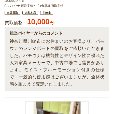
2026.05.14 公開
パモウナ 買取実績
食器棚 買取実績
出張買取
大和本店
川崎市
10,000
買取価格
円
担当バイヤーからのコメント
神奈川県川崎市にお住まいのお客様より、パモ
ウナのレンジボードの買取をご依頼いただきま
した。パモウナは機能性とデザイン性に優れた
人気家具メーカーで、中古市場でも需要があり
ます。モイス・ブルーモーション付きの仕様
で、一般的な使用感はございましたが、全体状
態を踏まえて査定いたしました。