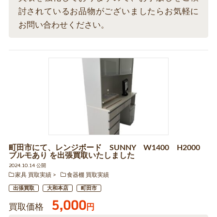
討されているお品物がございましたらお気軽に
お問い合わせください。
町田市にて、レンジボード SUNNY W1400 H2000
ブルモあり を出張買取いたしました
2024.10.14 公開
家具 買取実績
食器棚 買取実績
出張買取
大和本店
町田市
5,000
買取価格
円