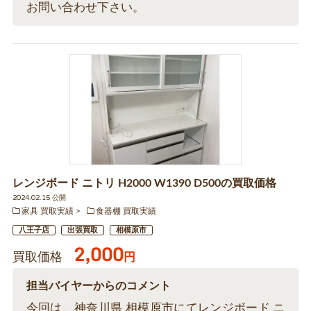
お問い合わせ下さい。
レンジボード ニトリ H2000 W1390 D500の買取価格
2024.02.15 公開
家具 買取実績
食器棚 買取実績
八王子店
出張買取
相模原市
2,000
買取価格
円
担当バイヤーからのコメント
今回は、神奈川県 相模原市にてレンジボード ニ