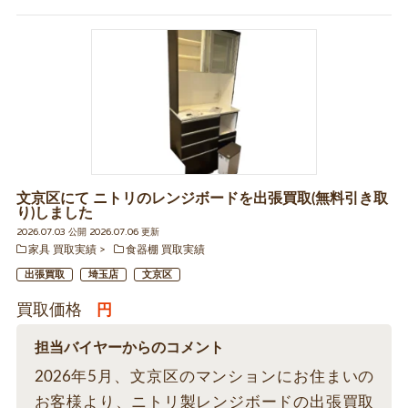
文京区にて ニトリのレンジボードを出張買取(無料引き取
り)しました
2026.07.03 公開 2026.07.06 更新
家具 買取実績
食器棚 買取実績
出張買取
埼玉店
文京区
買取価格
円
担当バイヤーからのコメント
2026年5月、文京区のマンションにお住まいの
お客様より、ニトリ製レンジボードの出張買取