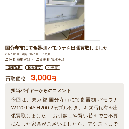
国分寺市にて食器棚 パモウナを出張買取しました
2024.04.03 公開 2024.09.17 更新
家具 買取実績
食器棚 買取実績
出張買取
国分寺市
小平店
3,000
買取価格
円
担当バイヤーからのコメント
今回は、東京都 国分寺市にて食器棚 パモウナ
W120 D45 H200 2段ブル付き、キズ汚れ有を出
張買取しました。 お引越しや買い替えでご不要
になった家具がございましたら、アシストまで