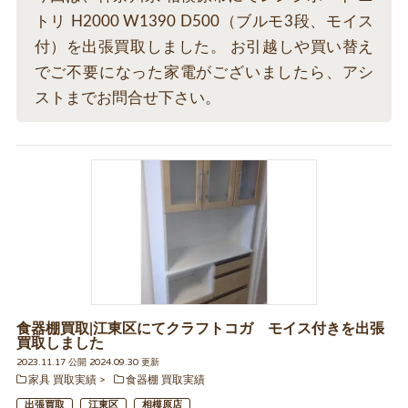
トリ H2000 W1390 D500（ブルモ3段、モイス
付）を出張買取しました。 お引越しや買い替え
でご不要になった家電がございましたら、アシ
ストまでお問合せ下さい。
食器棚買取|江東区にてクラフトコガ モイス付きを出張
買取しました
2023.11.17 公開 2024.09.30 更新
家具 買取実績
食器棚 買取実績
出張買取
江東区
相模原店