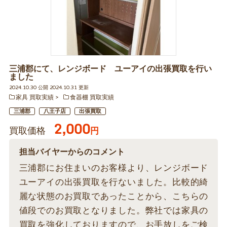
三浦郡にて、レンジボード ユーアイの出張買取を行い
ました
2024.10.30 公開 2024.10.31 更新
家具 買取実績
食器棚 買取実績
三浦郡
八王子店
出張買取
2,000
買取価格
円
担当バイヤーからのコメント
三浦郡にお住まいのお客様より、レンジボード
ユーアイの出張買取を行ないました。比較的綺
麗な状態のお買取であったことから、こちらの
値段でのお買取となりました。弊社では家具の
買取を強化しておりますので、お手放しをご検