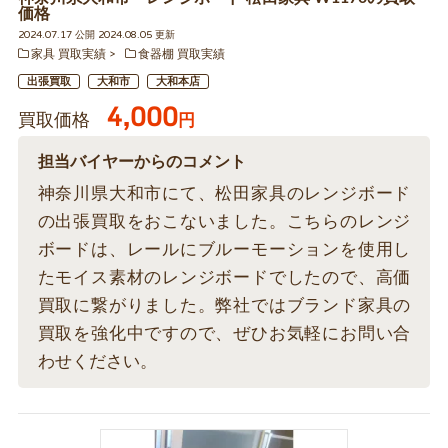
価格
2024.07.17 公開 2024.08.05 更新
家具 買取実績
食器棚 買取実績
出張買取
大和市
大和本店
4,000
買取価格
円
担当バイヤーからのコメント
神奈川県大和市にて、松田家具のレンジボード
の出張買取をおこないました。こちらのレンジ
ボードは、レールにブルーモーションを使用し
たモイス素材のレンジボードでしたので、高価
買取に繋がりました。弊社ではブランド家具の
買取を強化中ですので、ぜひお気軽にお問い合
わせください。