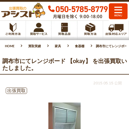
HOME
買取実績
家具
食器棚
調布市にてレンジボード
調布市にてレンジボード 【okay】 を出張買取い
たしました。
2015.05.15 公開
出張買取