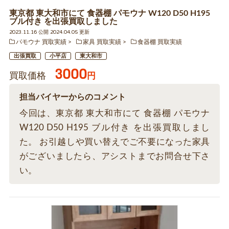
東京都 東大和市にて 食器棚 パモウナ W120 D50 H195
ブル付き を出張買取しました
2023.11.16 公開 2024.04.05 更新
パモウナ 買取実績
家具 買取実績
食器棚 買取実績
出張買取
小平店
東大和市
3000
買取価格
円
担当バイヤーからのコメント
今回は、東京都 東大和市にて 食器棚 パモウナ
W120 D50 H195 ブル付き を出張買取しまし
た。 お引越しや買い替えでご不要になった家具
がございましたら、アシストまでお問合せ下さ
い。