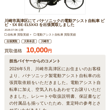
川崎市高津区にて パナソニックの電動アシスト自転車 ビ
ビ・SX BE-ELSX43 を出張買取しました
2026.07.06 公開
自転車 買取実績
電動アシスト自転車 買取実績
出張買取
大和本店
川崎市
10,000
買取価格
円
担当バイヤーからのコメント
2026年5月、川崎市高津区にお住まいのお客様
より、パナソニック製電動アシスト自転車の出
張買取依頼をいただきました。電動アシスト自
転車に加え、空気入れもあわせてお譲りいただ
きました。レシートや取扱説明書、保証書など
の付属品も揃っていたため、査定時の参考とさ