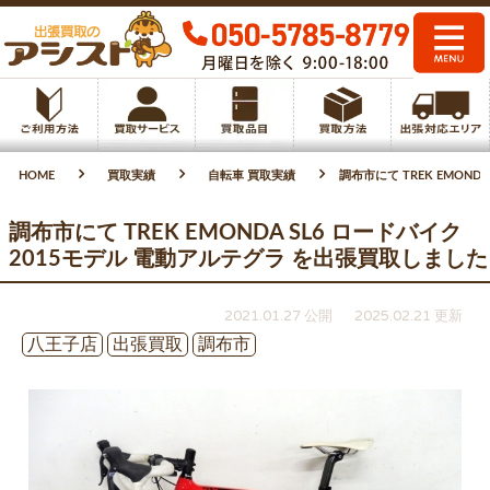
HOME
買取実績
自転車 買取実績
調布市にて TREK EMON
調布市にて TREK EMONDA SL6 ロードバイク
2015モデル 電動アルテグラ を出張買取しました
2021.01.27 公開
2025.02.21 更新
八王子店
出張買取
調布市