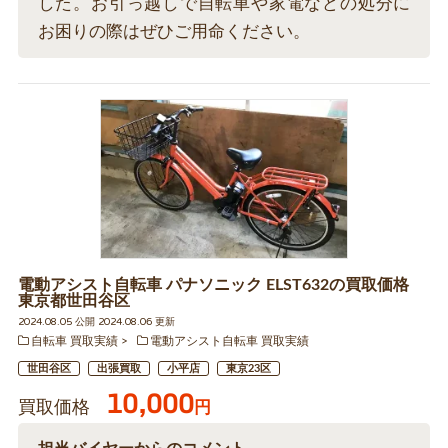
した。お引っ越しで自転車や家電などの処分に
お困りの際はぜひご用命ください。
電動アシスト自転車 パナソニック ELST632の買取価格
東京都世田谷区
2024.08.05 公開 2024.08.06 更新
自転車 買取実績
電動アシスト自転車 買取実績
世田谷区
出張買取
小平店
東京23区
10,000
買取価格
円