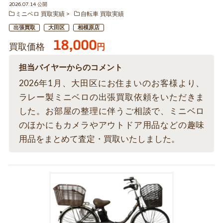
2026.07.14 公開
ミニベロ 買取実績
自転車 買取実績
出張買取
大田区
相模原店
18,000
買取価格
円
担当バイヤーからのコメント
2026年1月、大田区にお住まいのお客様より、
ラレー製ミニベロの出張買取依頼をいただきま
した。お部屋の整理に伴うご相談で、ミニベロ
のほかにもカメラやアウトドア用品などの趣味
用品をまとめて査定・買取いたしました。