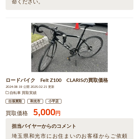
命ください。
ロードバイク Felt Z100 CLARISの買取価格
2024.08.19 公開 2025.02.21 更新
自転車 買取実績
出張買取
和光市
小平店
5,000
買取価格
円
担当バイヤーからのコメント
埼玉県和光市にお住まいのお客様からご依頼