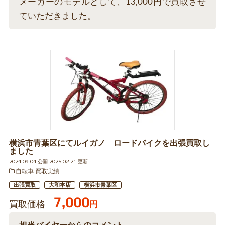
メーカーのモデルとして、13,000円で買取させ
ていただきました。
横浜市青葉区にてルイガノ ロードバイクを出張買取し
ました
2024.09.04 公開 2025.02.21 更新
自転車 買取実績
出張買取
大和本店
横浜市青葉区
7,000
買取価格
円