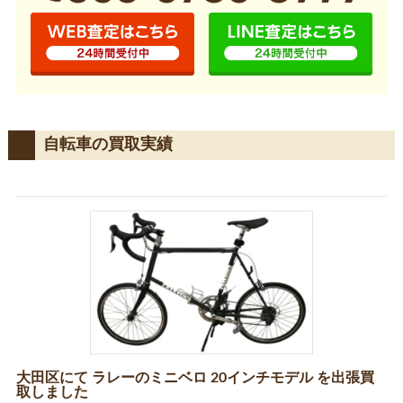
自転車の買取実績
大田区にて ラレーのミニベロ 20インチモデル を出張買
取しました