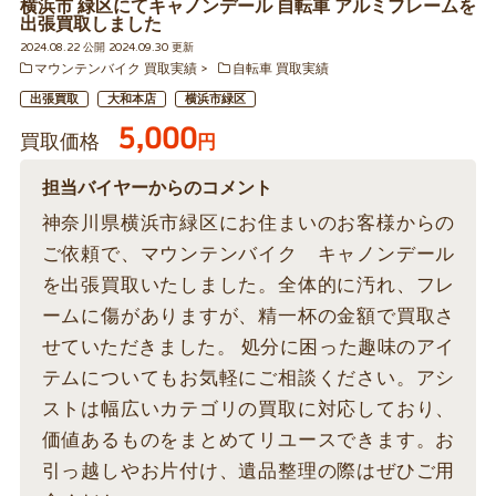
横浜市 緑区にてキャノンデール 自転車 アルミフレームを
出張買取しました
2024.08.22 公開 2024.09.30 更新
マウンテンバイク 買取実績
自転車 買取実績
出張買取
大和本店
横浜市緑区
5,000
買取価格
円
担当バイヤーからのコメント
神奈川県横浜市緑区にお住まいのお客様からの
ご依頼で、マウンテンバイク キャノンデール
を出張買取いたしました。全体的に汚れ、フレ
ームに傷がありますが、精一杯の金額で買取さ
せていただきました。 処分に困った趣味のアイ
テムについてもお気軽にご相談ください。アシ
ストは幅広いカテゴリの買取に対応しており、
価値あるものをまとめてリユースできます。お
引っ越しやお片付け、遺品整理の際はぜひご用