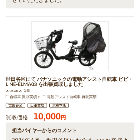
せていただきました。
世田谷区にて パナソニックの電動アシスト自転車 ビビ・
L NE-ELMA03 を出張買取しました
2026.06.29 公開
自転車 買取実績
電動アシスト自転車 買取実績
世田谷区
出張買取
大和本店
10,000
買取価格
円
担当バイヤーからのコメント