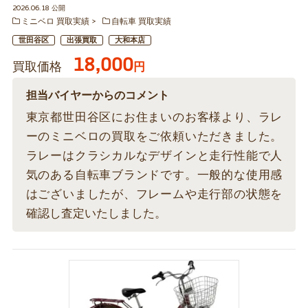
2026.06.18 公開
ミニベロ 買取実績
自転車 買取実績
世田谷区
出張買取
大和本店
18,000
買取価格
円
担当バイヤーからのコメント
東京都世田谷区にお住まいのお客様より、ラレ
ーのミニベロの買取をご依頼いただきました。
ラレーはクラシカルなデザインと走行性能で人
気のある自転車ブランドです。一般的な使用感
はございましたが、フレームや走行部の状態を
確認し査定いたしました。