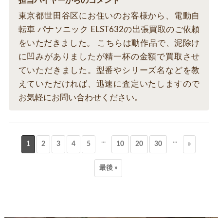
担当バイヤーからのコメント
東京都世田谷区にお住いのお客様から、電動自
転車 パナソニック ELST632の出張買取のご依頼
をいただきました。 こちらは動作品で、泥除け
に凹みがありましたが精一杯の金額で買取させ
ていただきました。型番やシリーズ名などを教
えていただければ、迅速に査定いたしますので
お気軽にお問い合わせください。
...
...
1
2
3
4
5
10
20
30
»
最後 »