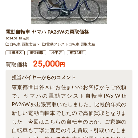
電動自転車 ヤマハ PA26Wの買取価格
2024.08.19 公開
自転車 買取実績
電動アシスト自転車 買取実績
世田谷区
出張買取
小平店
東京23区
25,000
買取価格
円
担当バイヤーからのコメント
東京都世田谷区にお住まいのお客様からご依頼
で、ヤマハの電動アシスト自転車PAS With
PA26Wを出張買取いたしました。比較的年式の
新しい電動自転車でしたので高価買取となりま
した。今回はこちらの自転車のほか、ご家族の
自転車も丁寧に査定のうえ買取・引取いたしま