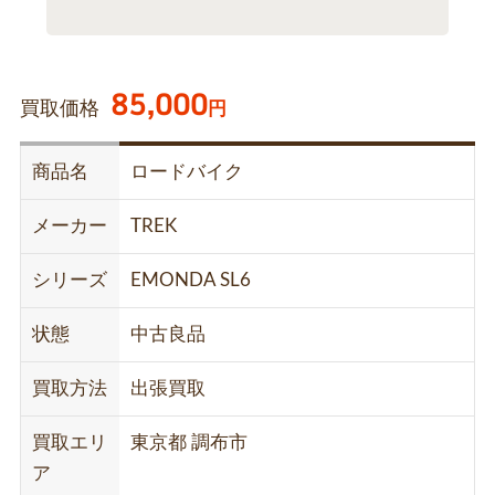
85,000
買取価格
円
商品名
ロードバイク
メーカー
TREK
シリーズ
EMONDA SL6
状態
中古良品
買取方法
出張買取
買取エリ
東京都 調布市
ア