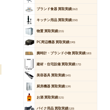
ブランド食器 買取実績
(262)
キッチン用品 買取実績
(250)
物置 買取実績
(215)
PC周辺機器 買取実績
(190)
腕時計・ブランド小物 買取実績
(183)
建材・住宅設備 買取実績
(172)
美容器具 買取実績
(145)
厨房機器 買取実績
(139)
お酒 買取実績
(121)
バイク用品 買取実績
(120)