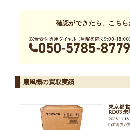
確認ができたら、こちら
扇風機の買取実績
東京都 
RD03
2023.11.1
家電 買取