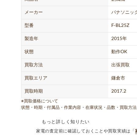
メーカー
パナソニッ
型番
F-BL25Z
製造年
2015年
状態
動作OK
買取方法
出張買取
買取エリア
鎌倉市
買取時期
2017.2
※買取価格について
状態・時期・付属品・作業内容・在庫状況・品数・買取方法
もっと詳しく知りたい
家電の査定前に確認しておくことや買取実績は「