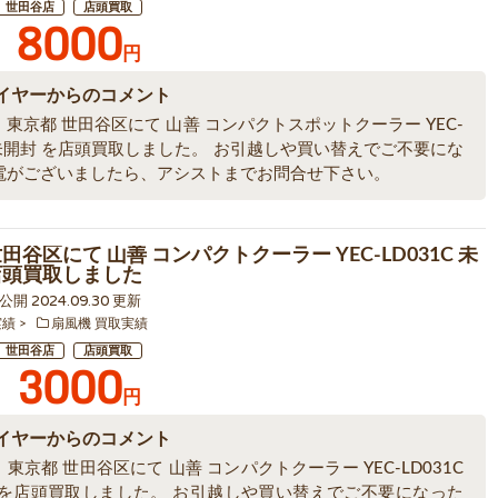
世田谷店
店頭買取
8000
円
イヤーからのコメント
東京都 世田谷区にて 山善 コンパクトスポットクーラー YEC-
 未開封 を店頭買取しました。 お引越しや買い替えでご不要にな
電がございましたら、アシストまでお問合せ下さい。
田谷区にて 山善 コンパクトクーラー YEC-LD031C 未
店頭買取しました
4 公開 2024.09.30 更新
実績
扇風機 買取実績
世田谷店
店頭買取
3000
円
イヤーからのコメント
東京都 世田谷区にて 山善 コンパクトクーラー YEC-LD031C
 を店頭買取しました。 お引越しや買い替えでご不要になった