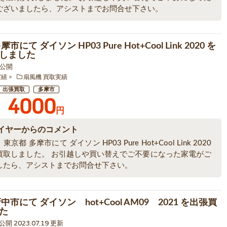
ございましたら、アシストまでお問合せ下さい。
市にて ダイソン HP03 Pure Hot+Cool Link 2020 を
しました
5 公開
実績
扇風機 買取実績
出張買取
多摩市
4000
円
イヤーからのコメント
京都 多摩市にて ダイソン HP03 Pure Hot+Cool Link 2020
買取しました。 お引越しや買い替えでご不要になった家電がご
したら、アシストまでお問合せ下さい。
中市にて ダイソン hot+Cool AM09 2021 を出張買
た
 公開 2023.07.19 更新