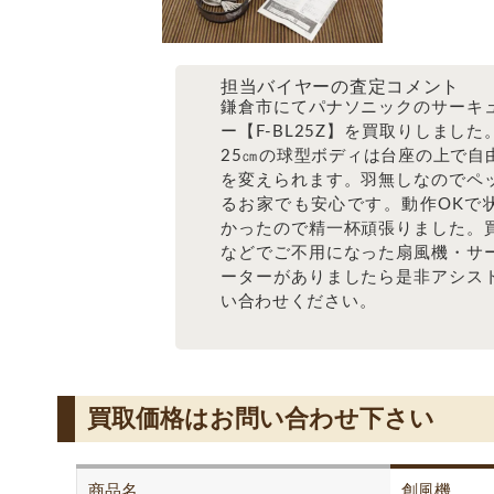
担当バイヤーの査定コメント
鎌倉市にてパナソニックのサーキ
ー【F-BL25Z】を買取りしました
25㎝の球型ボディは台座の上で自
を変えられます。羽無しなのでペ
るお家でも安心です。動作OKで
かったので精一杯頑張りました。
などでご不用になった扇風機・サ
ーターがありましたら是非アシス
い合わせください。
買取価格はお問い合わせ下さい
商品名
創風機