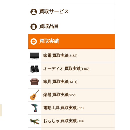
買取サービス
買取品目
買取実績
家電 買取実績
(6187)
オーディオ 買取実績
(1482)
家具 買取実績
(1311)
楽器 買取実績
(922)
電動工具 買取実績
(811)
おもちゃ 買取実績
(803)