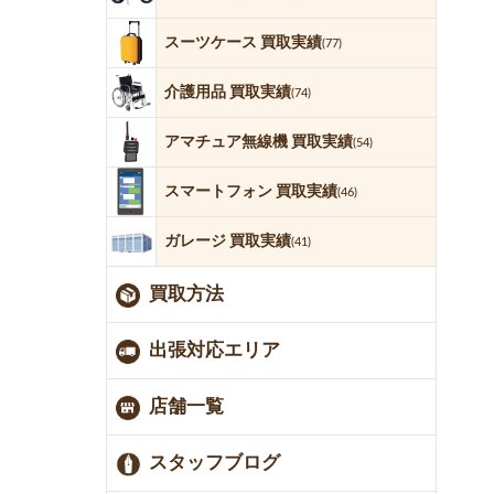
スーツケース 買取実績
(77)
介護用品 買取実績
(74)
アマチュア無線機 買取実績
(54)
スマートフォン 買取実績
(46)
ガレージ 買取実績
(41)
買取方法
出張対応エリア
店舗一覧
スタッフブログ