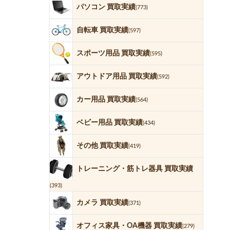
パソコン 買取実績
(773)
自転車 買取実績
(597)
スポーツ用品 買取実績
(595)
アウトドア用品 買取実績
(592)
カー用品 買取実績
(564)
ベビー用品 買取実績
(434)
その他 買取実績
(419)
トレーニング・筋トレ器具 買取実績
(393)
カメラ 買取実績
(371)
オフィス家具・OA機器 買取実績
(279)