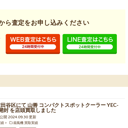
から査定を
お申し込みください
世田谷区にて 山善 コンパクトスポットクーラー YEC-
 未開封 を店頭買取しました
3 公開 2024.09.30 更新
実績
扇風機 買取実績