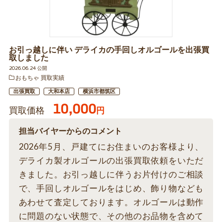
お引っ越しに伴い デライカの手回しオルゴールを出張買
取しました
2026.06.24 公開
おもちゃ 買取実績
出張買取
大和本店
横浜市都筑区
10,000
買取価格
円
担当バイヤーからのコメント
2026年5月、戸建てにお住まいのお客様より、
デライカ製オルゴールの出張買取依頼をいただ
きました。お引っ越しに伴うお片付けのご相談
で、手回しオルゴールをはじめ、飾り物なども
あわせて査定しております。オルゴールは動作
に問題のない状態で、その他のお品物を含めて