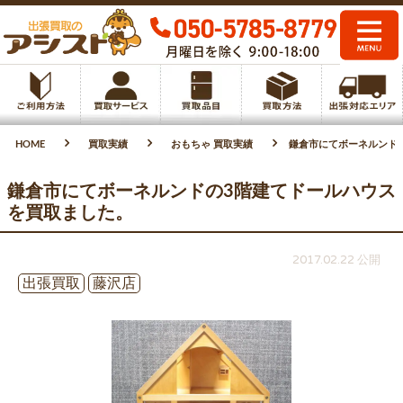
HOME
買取実績
おもちゃ 買取実績
鎌倉市にてボーネルンド
鎌倉市にてボーネルンドの3階建てドールハウス
を買取ました。
2017.02.22 公開
出張買取
藤沢店