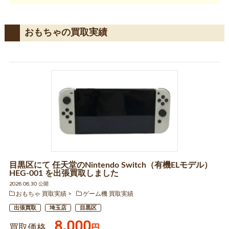
おもちゃの買取実績
目黒区にて 任天堂のNintendo Switch（有機ELモデル）
HEG-001 を出張買取しました
2026.06.30 公開
おもちゃ 買取実績
ゲーム機 買取実績
出張買取
埼玉店
目黒区
8,000
買取価格
円