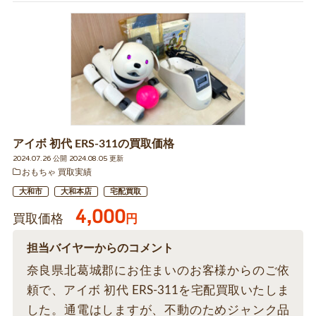
アイボ 初代 ERS-311の買取価格
2024.07.26 公開 2024.08.05 更新
おもちゃ 買取実績
大和市
大和本店
宅配買取
4,000
買取価格
円
担当バイヤーからのコメント
奈良県北葛城郡にお住まいのお客様からのご依
頼で、アイボ 初代 ERS-311を宅配買取いたしま
した。通電はしますが、不動のためジャンク品