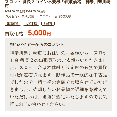
スロット 番長 2 コイン不要機の買取価格 神奈川県川崎
市
2024.08.05 公開 2024.08.06 更新
おもちゃ 買取実績
スロット台 買取実績
出張買取
大和本店
川崎市
5,000
買取価格
円
担当バイヤーからのコメント
神奈川県川崎市にお住いのお客様から、スロッ
ト台 番長 2 の出張買取のご依頼をいただきまし
た。スロット台は本体鍵と設定鍵の有無で買取
可能か左右されます。動作品で一般的な中古品
でしたので、精一杯の金額で買取させていただ
きました。売却したいお品物の詳細をを教えて
いただければ、迅速に査定いたしますのでお気
軽にお問い合わせください。