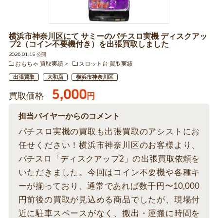
横浜市神奈川区にて サミーのパチスロ実機 ディスクアッ
プ2（コイン不要機付き）を出張買取しました
2026.01.15 公開
おもちゃ 買取実績
スロット台 買取実績
出張買取
大和店
横浜市神奈川区
5,000
買取価格
円
担当バイヤーからのコメント
パチスロ実機の買取も出張買取のアシストにお
任せください！横浜市神奈川区のお客様より、
パチスロ「ディスクアップ2」の出張買取依頼を
いただきました。今回はコイン不要機や各種キ
ーが揃っており、通常であれば数千円〜10,000
円前後の買取が見込める商品でしたが、現場付
近に駐車スペースがなく、搬出・運搬に時間を