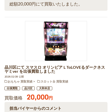
総額20,000円にて買取いたしました。
品川区にて スマスロ オリンピア L ToLOVEるダークネス
ヤミver を出張買取しました
2026.02.09 公開
おもちゃ 買取実績
スロット台 買取実績
出張買取
品川区
大和本店
20,000
買取価格
円
担当バイヤーからのコメント