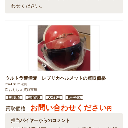
わせください。
ウルトラ警備隊 レプリカヘルメットの買取価格
2024.08.21 公開
おもちゃ 買取実績
世田谷区
出張買取
大和本店
東京23区
お問い合わせください
買取価格
円
担当バイヤーからのコメント