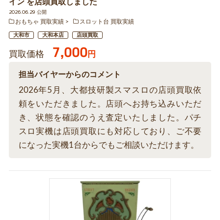
イン を店頭買取しました
2026.06.29 公開
おもちゃ 買取実績
スロット台 買取実績
大和市
大和本店
店頭買取
7,000
買取価格
円
担当バイヤーからのコメント
2026年5月、大都技研製スマスロの店頭買取依
頼をいただきました。店頭へお持ち込みいただ
き、状態を確認のうえ査定いたしました。パチ
スロ実機は店頭買取にも対応しており、ご不要
になった実機1台からでもご相談いただけます。