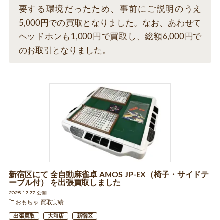
要する環境だったため、事前にご説明のうえ
5,000円での買取となりました。なお、あわせて
ヘッドホンも1,000円で買取し、総額6,000円で
のお取引となりました。
新宿区にて 全自動麻雀卓 AMOS JP-EX（椅子・サイドテ
ーブル付） を出張買取しました
2025.12.27 公開
おもちゃ 買取実績
出張買取
大和店
新宿区