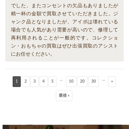
でした、またコンセントの欠品もありましたが
精一杯の金額で買取させていただきました。ジ
ャンク品となりましたが、アイボは壊れている
場合でも人気があり需要が高いので、修理して
再利用されることが一般的です。コレクショ
ン・おもちゃの買取はぜひ出張買取のアシスト
にお任せください。
...
...
1
2
3
4
5
10
20
30
»
最後 »