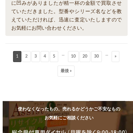
に凹みがありましたが精一杯の金額で買取させ
ていただきました。型番やシリーズ名などを教
えていただければ、迅速に査定いたしますので
お気軽にお問い合わせください。
...
...
1
2
3
4
5
10
20
30
»
最後 »
使わなくなったもの、売れるかどうかご不安なもの
お気軽にご相談ください