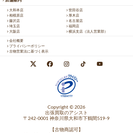
店舗案内
大和本店
世田谷店
相模原店
厚木店
藤沢店
名古屋店
埼玉店
福岡店
大阪店
横浜支店（法人営業部）
会社概要
プライバシーポリシー
古物営業法に基づく表示
Copyright © 2026
出張買取のアシスト
〒242-0001 神奈川県大和市下鶴間519-9
【
古物商認可
】