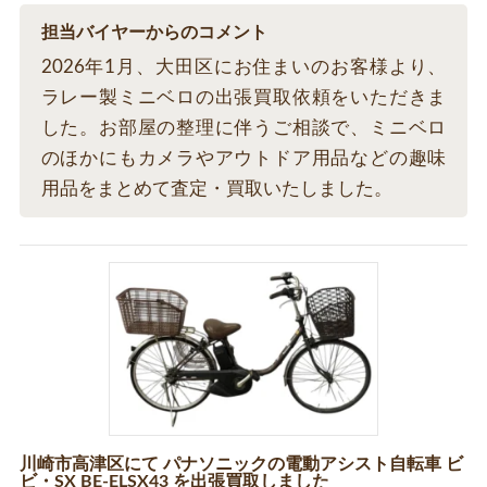
担当バイヤーからのコメント
2026年1月、大田区にお住まいのお客様より、
ラレー製ミニベロの出張買取依頼をいただきま
した。お部屋の整理に伴うご相談で、ミニベロ
のほかにもカメラやアウトドア用品などの趣味
用品をまとめて査定・買取いたしました。
川崎市高津区にて パナソニックの電動アシスト自転車 ビ
ビ・SX BE-ELSX43 を出張買取しました