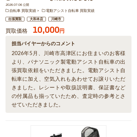
2026.07.06 公開
自転車 買取実績
電動アシスト自転車 買取実績
出張買取
大和本店
川崎市
10,000
買取価格
円
担当バイヤーからのコメント
2026年5月、川崎市高津区にお住まいのお客様
より、パナソニック製電動アシスト自転車の出
張買取依頼をいただきました。電動アシスト自
転車に加え、空気入れもあわせてお譲りいただ
きました。レシートや取扱説明書、保証書など
の付属品も揃っていたため、査定時の参考とさ
せていただきました。