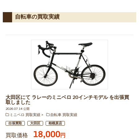
自転車の買取実績
大田区にて ラレーのミニベロ 20インチモデル を出張買
取しました
2026.07.14 公開
ミニベロ 買取実績
自転車 買取実績
出張買取
大田区
相模原店
18,000
買取価格
円