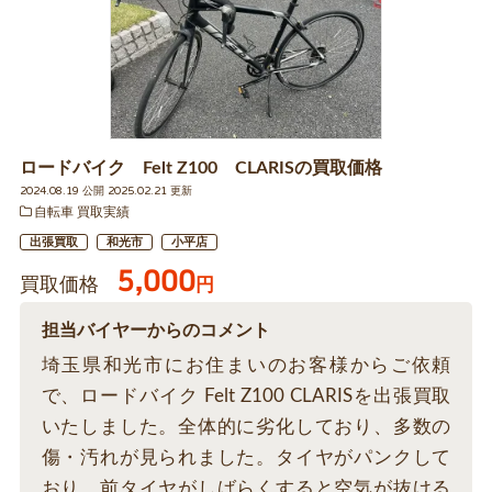
ロードバイク Felt Z100 CLARISの買取価格
2024.08.19 公開 2025.02.21 更新
自転車 買取実績
出張買取
和光市
小平店
5,000
買取価格
円
担当バイヤーからのコメント
埼玉県和光市にお住まいのお客様からご依頼
で、ロードバイク Felt Z100 CLARISを出張買取
いたしました。全体的に劣化しており、多数の
傷・汚れが見られました。タイヤがパンクして
おり、前タイヤがしばらくすると空気が抜ける