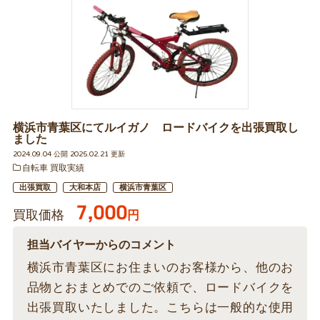
横浜市青葉区にてルイガノ ロードバイクを出張買取し
ました
2024.09.04 公開 2025.02.21 更新
自転車 買取実績
出張買取
大和本店
横浜市青葉区
7,000
買取価格
円
担当バイヤーからのコメント
横浜市青葉区にお住まいのお客様から、他のお
品物とおまとめでのご依頼で、ロードバイクを
出張買取いたしました。こちらは一般的な使用