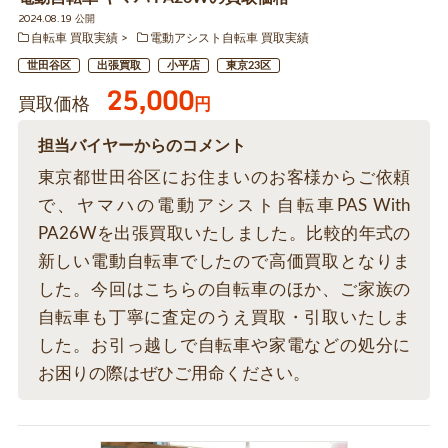
2024.08.19 公開
自転車 買取実績
電動アシスト自転車 買取実績
世田谷区
出張買取
小平店
東京23区
25,000
買取価格
円
担当バイヤーからのコメント
東京都世田谷区にお住まいのお客様からご依頼
で、ヤマハの電動アシスト自転車PAS With
PA26Wを出張買取いたしました。比較的年式の
新しい電動自転車でしたので高価買取となりま
した。今回はこちらの自転車のほか、ご家族の
自転車も丁寧に査定のうえ買取・引取いたしま
した。お引っ越しで自転車や家電などの処分に
お困りの際はぜひご用命ください。