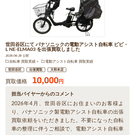
世田谷区にて パナソニックの電動アシスト自転車 ビビ・
L NE-ELMA03 を出張買取しました
2026.06.29 公開
自転車 買取実績
電動アシスト自転車 買取実績
世田谷区
出張買取
大和本店
10,000
買取価格
円
担当バイヤーからのコメント
2026年4月、世田谷区にお住まいのお客様よ
り、パナソニック製電動アシスト自転車の出張
買取依頼をいただきました。不要になった自転
車の整理に伴うご相談で、電動アシスト自転車