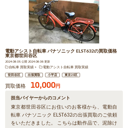
電動アシスト自転車 パナソニック ELST632の買取価格
東京都世田谷区
2024.08.05 公開 2024.08.06 更新
自転車 買取実績
電動アシスト自転車 買取実績
世田谷区
出張買取
小平店
東京23区
10,000
買取価格
円
担当バイヤーからのコメント
東京都世田谷区にお住いのお客様から、電動自
転車 パナソニック ELST632の出張買取のご依頼
をいただきました。 こちらは動作品で、泥除け