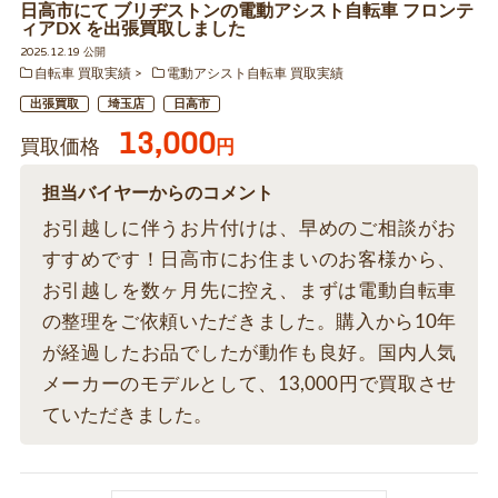
日高市にて ブリヂストンの電動アシスト自転車 フロンテ
ィアDX を出張買取しました
2025.12.19 公開
自転車 買取実績
電動アシスト自転車 買取実績
出張買取
埼玉店
日高市
13,000
買取価格
円
担当バイヤーからのコメント
お引越しに伴うお片付けは、早めのご相談がお
すすめです！日高市にお住まいのお客様から、
お引越しを数ヶ月先に控え、まずは電動自転車
の整理をご依頼いただきました。購入から10年
が経過したお品でしたが動作も良好。国内人気
メーカーのモデルとして、13,000円で買取させ
ていただきました。