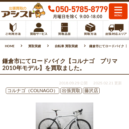
HOME
買取実績
自転車 買取実績
鎌倉市にてロードバイク【コ
鎌倉市にてロードバイク【コルナゴ プリマ
2010年モデル】を買取ました。
2018.09.29 公開
2025.02.21 更新
コルナゴ（COLNAGO）
出張買取
藤沢店