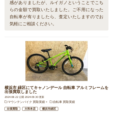
感がありましたが、ルイガノということでこち
らの金額で買取いたしました。ご不用になった
自転車が有りましたら、査定いたしますのでお
気軽にご相談ください。
横浜市 緑区にてキャノンデール 自転車 アルミフレームを
出張買取しました
2024.08.22 公開 2024.09.30 更新
マウンテンバイク 買取実績
自転車 買取実績
出張買取
大和本店
横浜市緑区