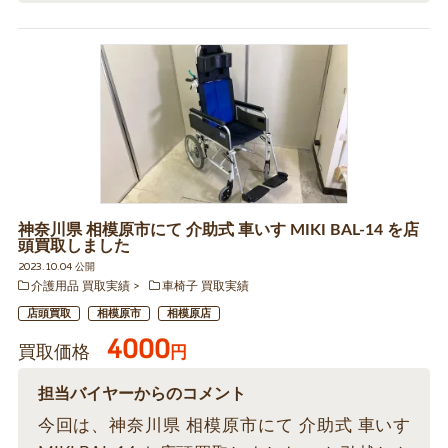
神奈川県 相模原市にて 介助式 車いす MIKI BAL-14 を店
頭買取しました
2023.10.04 公開
介護用品 買取実績
車椅子 買取実績
店頭買取
相模原市
相模原店
4000
買取価格
円
担当バイヤーからのコメント
今回は、神奈川県 相模原市にて 介助式 車いす