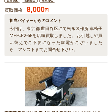
世田谷区
世田谷店
店頭買取
8,000
買取価格
円
担当バイヤーからのコメント
今回は、東京都 世田谷区にて松永製作所 車椅子
MH-CR2-SEを店頭買取しました。 お引越しや買
い替えでご不要になった家電がございました
ら、アシストまでお問合せ下さい。