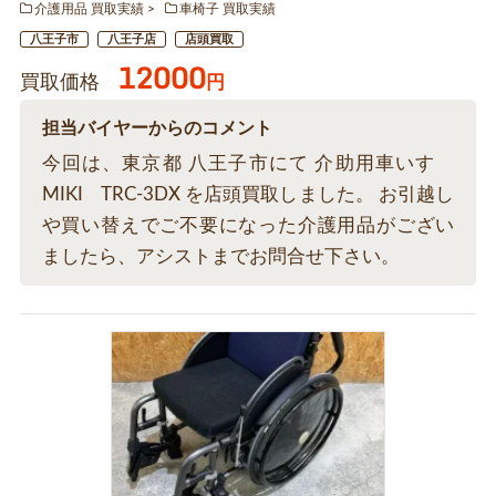
介護用品 買取実績
車椅子 買取実績
八王子市
八王子店
店頭買取
12000
買取価格
円
担当バイヤーからのコメント
今回は、東京都 八王子市にて 介助用車いす
MIKI TRC-3DX を店頭買取しました。 お引越し
や買い替えでご不要になった介護用品がござい
ましたら、アシストまでお問合せ下さい。