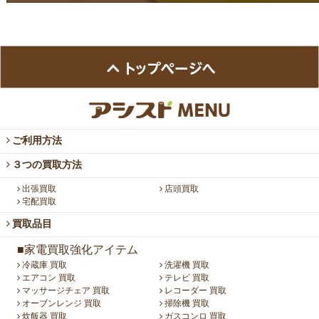
ご利用方法
３つの買取方法
出張買取
店頭買取
宅配買取
買取品目
■家電買取強化アイテム
冷蔵庫 買取
洗濯機 買取
エアコン 買取
テレビ 買取
マッサージチェア 買取
レコーダー 買取
オーブンレンジ 買取
掃除機 買取
炊飯器 買取
ガスコンロ 買取