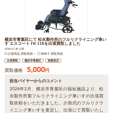
横浜市青葉区にて 松永製作所のフルリクライニング車い
す エスコート FR-11Rを出張買取しました
2026.07.28 公開
介護用品 買取実績
車椅子 買取実績
出張買取
横浜市青葉区
相模原店
5,000
買取価格
円
担当バイヤーからのコメント
2026年2月、横浜市青葉区の福祉施設より、松
永製作所製フルリクライニング車いすの出張買
取依頼をいただきました。介助式のフルリクラ
イニング車いすを査定し、出張にて買取いたし