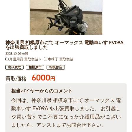
神奈川県 相模原市にて オーマックス 電動車いす EV09A
を出張買取しました
2023.10.09 公開
介護用品 買取実績
車椅子 買取実績
出張買取
相模原市
相模原店
6000
買取価格
円
担当バイヤーからのコメント
今回は、神奈川県 相模原市にて オーマックス 電
動車いす EV09A を出張買取しました。 お引越し
や買い替えでご不要になった介護用品がござい
ましたら、アシストまでお問合せ下さい。