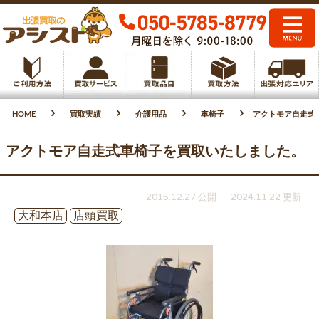
HOME
買取実績
介護用品
車椅子
アクトモア自走式
アクトモア自走式車椅子を買取いたしました。
2015.12.27 公開
2024.11.22 更新
大和本店
店頭買取