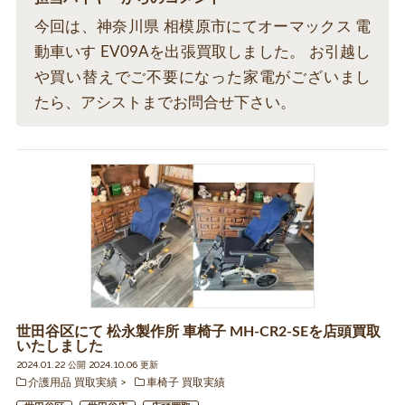
今回は、神奈川県 相模原市にてオーマックス 電
動車いす EV09Aを出張買取しました。 お引越し
や買い替えでご不要になった家電がございまし
たら、アシストまでお問合せ下さい。
世田谷区にて 松永製作所 車椅子 MH-CR2-SEを店頭買取
いたしました
2024.01.22 公開 2024.10.06 更新
介護用品 買取実績
車椅子 買取実績