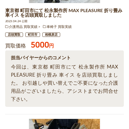
東京都 町田市にて 松永製作所 MAX PLEASURE 折り畳み
車イス を店頭買取しました
2023.04.24 公開
介護用品 買取実績
車椅子 買取実績
店頭買取
町田市
相模原店
5000
買取価格
円
担当バイヤーからのコメント
今回は、東京都 町田市にて 松永製作所 MAX
PLEASURE 折り畳み 車イス を店頭買取しまし
た。 お引越しや買い替えでご不要になった介護
用品がございましたら、アシストまでお問合せ
下さい。