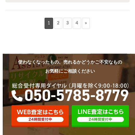
1
2
3
4
»
使わなくなったもの、売れるかどうかご不安なもの
お気軽にご相談ください