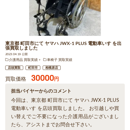
東京都 町田市にて ヤマハ JWX-1 PLUS 電動車いす を出
張買取しました
2023.04.19 公開
介護用品 買取実績
車椅子 買取実績
店頭買取
町田市
相模原店
30000
買取価格
円
担当バイヤーからのコメント
今回は、東京都 町田市にて ヤマハ JWX-1 PLUS
電動車いす を店頭買取しました。 お引越しや買
い替えでご不要になった介護用品がございまし
たら、アシストまでお問合せ下さい。