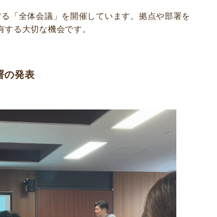
する「全体会議」を開催しています。拠点や部署を
有する大切な機会です。
署の発表