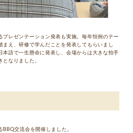
るプレゼンテーション発表も実施。毎年恒例のテー
踏まえ、研修で学んだことを発表してもらいまし
日本語で一生懸命に発表し、会場からは大きな拍手
きとなりました。
るBBQ交流会を開催しました。