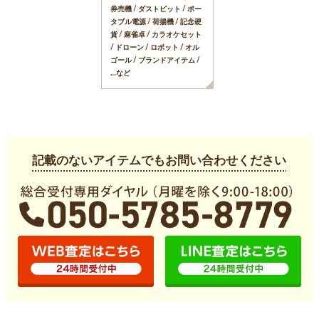
券売機 / ダストピット / ポー
タブル電源 / 荷揚機 / 記念硬
貨 / 麻雀卓 / カラオケセット
/ ドローン / ロボット / オル
ゴール / ブランドアイテム /
…など
記載のないアイテムでもお問い合わせください