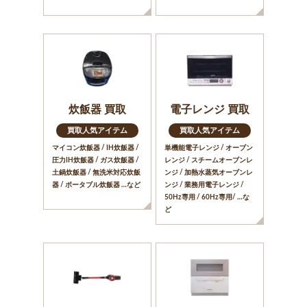
炊飯器 買取
電子レンジ 買取
買取人気アイテム
買取人気アイテム
マイコン炊飯器 / IH炊飯器 /
単機能電子レンジ / オーブン
圧力IH炊飯器 / ガス炊飯器 /
レンジ / スチームオーブンレ
土鍋炊飯器 / 無洗米対応炊飯
ンジ / 加熱水蒸気オーブンレ
器 / ポータブル炊飯器 …など
ンジ / 業務用電子レンジ /
50Hz専用 / 60Hz専用/ …な
ど