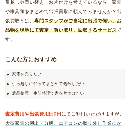
引越しや買い替え、お片付けを考えているなら、家電
や家具類をまとめて出張買取に頼んでみませんか？出
張買取とは、
専門スタッフがご自宅に出張で伺い、お
品物を現地にて査定・買い取り、回収するサービス
で
す。
こんな方におすすめ
家電を売りたい
引っ越しに伴ってまとめて処分したい
遺品整理・生前整理で家を片づけたい
査定費用や出張費用は0円
にてご利用いただけますが、
大型家電の搬出・分解、エアコンの取り外し作業にか