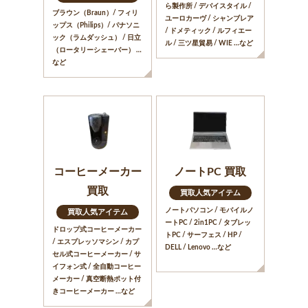
ら製作所 / デバイスタイル /
ブラウン（Braun）/ フィリ
ユーロカーヴ / シャンブレア
ップス（Philips）/ パナソニ
/ ドメティック / ルフィエー
ック（ラムダッシュ） / 日立
ル / 三ツ星貿易 / WIE …など
（ロータリーシェーバー） …
など
コーヒーメーカー
ノートPC 買取
買取
買取人気アイテム
ノートパソコン / モバイルノ
買取人気アイテム
ートPC / 2in1PC / タブレッ
ドロップ式コーヒーメーカー
トPC / サーフェス / HP /
/ エスプレッソマシン / カプ
DELL / Lenovo …など
セル式コーヒーメーカー / サ
イフォン式 / 全自動コーヒー
メーカー / 真空断熱ポット付
きコーヒーメーカー …など