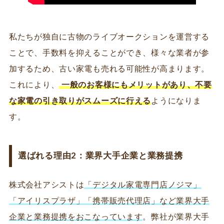
私たちが独自に古物のライブオークションを運営する
ことで、手数料を抑えることができ、様々な業者が参
加するため、古い家電も売れる可能性が高まります。
これにより、
一般のお客様にもメリットがあり、不要
な家電の引き取りがスムーズに行える
ようになりま
す。
選ばれる理由2：業界大手企業と業務提携
株式会社アシストは
「デジタル家電専門店ノジマ」
「アイリスプラザ」「携帯販売代理店」など業界大手
企業と業務提携をおこなっています
。弊社が業界大手