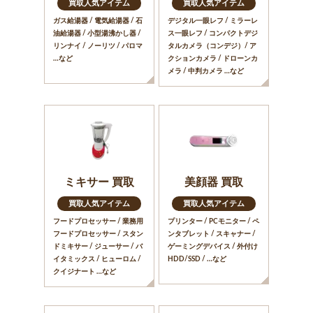
買取人気アイテム
買取人気アイテム
ガス給湯器 / 電気給湯器 / 石
デジタル一眼レフ / ミラーレ
油給湯器 / 小型湯沸かし器 /
ス一眼レフ / コンパクトデジ
リンナイ / ノーリツ / パロマ
タルカメラ（コンデジ）/ ア
…など
クションカメラ / ドローンカ
メラ / 中判カメラ …など
ミキサー 買取
美顔器 買取
買取人気アイテム
買取人気アイテム
フードプロセッサー / 業務用
プリンター / PCモニター / ペ
フードプロセッサー / スタン
ンタブレット / スキャナー /
ドミキサー / ジューサー / バ
ゲーミングデバイス / 外付け
イタミックス / ヒューロム /
HDD/SSD / …など
クイジナート …など