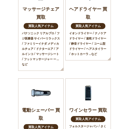
マッサージチェア
ヘアドライヤー 買
買取
取
買取人気アイテム
買取人気アイテム
パナソニック リアルプロ / フ
イオンドライヤー / ナノケア
ジ医療器 サイバーリラックス
ドライヤー / 速乾ドライヤー
/ ファミリーイナダ メディカ
/ 静音ドライヤー / コーム型
ルチェア / ドクターエア / ア
ドライヤー / ヘアスタイラー
ルインコ / マッサージシート
/ ホットカーラ …など
/ フットマッサージャー ー …
など
電動シェーバー 買
ワインセラー 買取
取
買取人気アイテム
フォルスタージャパン / さく
買取人気アイテム