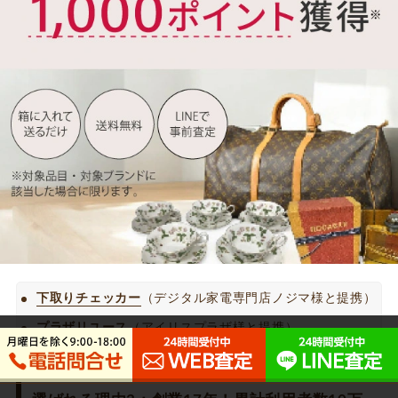
下取りチェッカー
（デジタル家電専門店ノジマ様と提携）
プラザリユース
（アイリスプラザ様と提携）