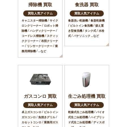
掃除機 買取
食洗器 買取
買取人気アイテム
買取人気アイテム
キャニスター掃除機 / サイク
食器洗い乾燥機 / 食器乾燥機
ロンクリーナー / ロボット掃
/ ビルトイン食洗機 / 据え置
除機 / ハンディクリーナー /
き型食洗機 / タンク式 / 水栓
コードレス掃除機 / スティッ
式 / パナソニック …など
ククリーナー / 布団クリーナ
ー / リンサークリーナー / 業
務用掃除機 / …など
ガスコンロ 買取
生ごみ処理機 買取
買取人気アイテム
買取人気アイテム
卓上ガスコンロ / ビルトイン
乾燥式生ごみ処理機 / バイオ
ガスコンロ / 魚焼きグリル /
式生ごみ処理機 / ハイブリッ
カセットコンロ / 業務用ガス
ド式生ごみ処理機 / ディスポ