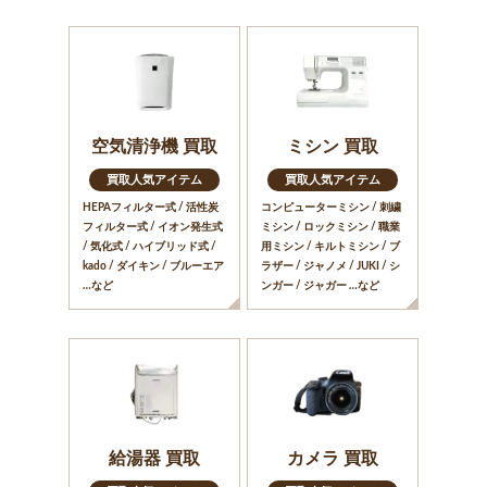
空気清浄機 買取
ミシン 買取
買取人気アイテム
買取人気アイテム
HEPAフィルター式 / 活性炭
コンピューターミシン / 刺繍
フィルター式 / イオン発生式
ミシン / ロックミシン / 職業
/ 気化式 / ハイブリッド式 /
用ミシン / キルトミシン / ブ
kado / ダイキン / ブルーエア
ラザー / ジャノメ / JUKI / シ
…など
ンガー / ジャガー …など
給湯器 買取
カメラ 買取