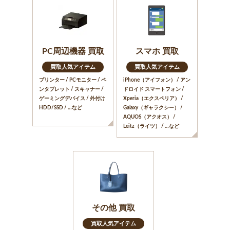
PC周辺機器 買取
スマホ 買取
買取人気アイテム
買取人気アイテム
プリンター / PCモニター / ペ
iPhone（アイフォン） / アン
ンタブレット / スキャナー /
ドロイド スマートフォン /
ゲーミングデバイス / 外付け
Xperia（エクスペリア） /
HDD/SSD / …など
Galaxy（ギャラクシー） /
AQUOS（アクオス） /
Leitz（ライツ） / …など
その他 買取
買取人気アイテム