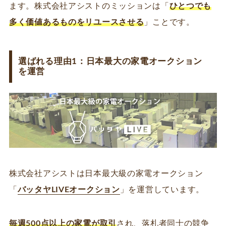
ます。株式会社アシストのミッションは「
ひとつでも
多く価値あるものをリユースさせる
」ことです。
選ばれる理由1：日本最大の家電オークション
を運営
株式会社アシストは日本最大級の家電オークション
「
バッタヤLIVEオークション
」を運営しています。
毎週500点以上の家電が取引
され、落札者同士の競争