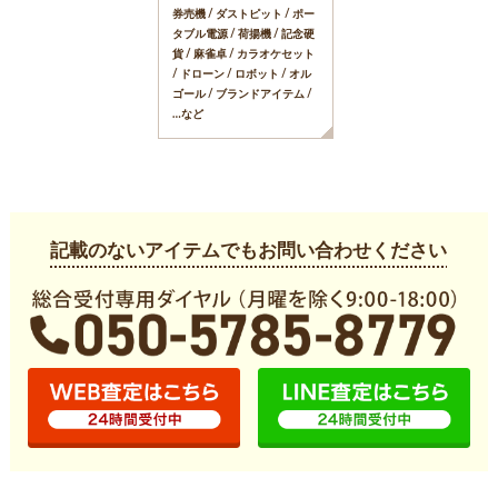
券売機 / ダストピット / ポー
タブル電源 / 荷揚機 / 記念硬
貨 / 麻雀卓 / カラオケセット
/ ドローン / ロボット / オル
ゴール / ブランドアイテム /
…など
記載のないアイテムでもお問い合わせください