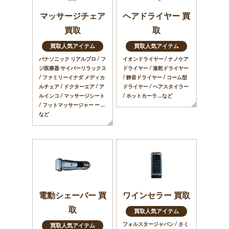
マッサージチェア
ヘアドライヤー 買
買取
取
買取人気アイテム
買取人気アイテム
パナソニック リアルプロ / フ
イオンドライヤー / ナノケア
ジ医療器 サイバーリラックス
ドライヤー / 速乾ドライヤー
/ ファミリーイナダ メディカ
/ 静音ドライヤー / コーム型
ルチェア / ドクターエア / ア
ドライヤー / ヘアスタイラー
ルインコ / マッサージシート
/ ホットカーラ …など
/ フットマッサージャー ー …
など
電動シェーバー 買
ワインセラー 買取
取
買取人気アイテム
フォルスタージャパン / さく
買取人気アイテム