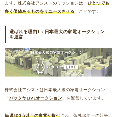
ます。株式会社アシストのミッションは「
ひとつでも
多く価値あるものをリユースさせる
」ことです。
選ばれる理由1：日本最大の家電オークション
を運営
株式会社アシストは日本最大級の家電オークション
「
バッタヤLIVEオークション
」を運営しています。
毎週500点以上の家電が取引
され、落札者同士の競争