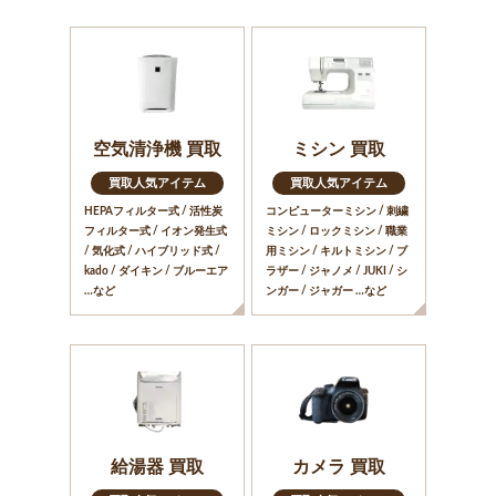
空気清浄機 買取
ミシン 買取
買取人気アイテム
買取人気アイテム
HEPAフィルター式 / 活性炭
コンピューターミシン / 刺繍
フィルター式 / イオン発生式
ミシン / ロックミシン / 職業
/ 気化式 / ハイブリッド式 /
用ミシン / キルトミシン / ブ
kado / ダイキン / ブルーエア
ラザー / ジャノメ / JUKI / シ
…など
ンガー / ジャガー …など
給湯器 買取
カメラ 買取