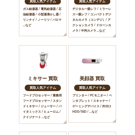
買取人気アイテム
買取人気アイテム
ガス給湯器 / 電気給湯器 / 石
デジタル一眼レフ / ミラーレ
油給湯器 / 小型湯沸かし器 /
ス一眼レフ / コンパクトデジ
リンナイ / ノーリツ / パロマ
タルカメラ（コンデジ）/ ア
…など
クションカメラ / ドローンカ
メラ / 中判カメラ …など
ミキサー 買取
美顔器 買取
買取人気アイテム
買取人気アイテム
フードプロセッサー / 業務用
プリンター / PCモニター / ペ
フードプロセッサー / スタン
ンタブレット / スキャナー /
ドミキサー / ジューサー / バ
ゲーミングデバイス / 外付け
イタミックス / ヒューロム /
HDD/SSD / …など
クイジナート …など