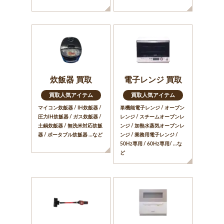
炊飯器 買取
電子レンジ 買取
買取人気アイテム
買取人気アイテム
マイコン炊飯器 / IH炊飯器 /
単機能電子レンジ / オーブン
圧力IH炊飯器 / ガス炊飯器 /
レンジ / スチームオーブンレ
土鍋炊飯器 / 無洗米対応炊飯
ンジ / 加熱水蒸気オーブンレ
器 / ポータブル炊飯器 …など
ンジ / 業務用電子レンジ /
50Hz専用 / 60Hz専用/ …な
ど