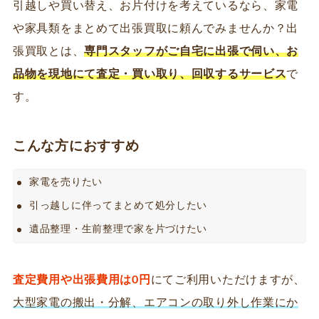
引越しや買い替え、お片付けを考えているなら、家電
や家具類をまとめて出張買取に頼んでみませんか？出
張買取とは、
専門スタッフがご自宅に出張で伺い、お
品物を現地にて査定・買い取り、回収するサービス
で
す。
こんな方におすすめ
家電を売りたい
引っ越しに伴ってまとめて処分したい
遺品整理・生前整理で家を片づけたい
査定費用や出張費用は0円
にてご利用いただけますが、
大型家電の搬出・分解、エアコンの取り外し作業にか