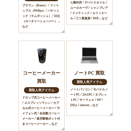
ら製作所 / デバイスタイル /
ブラウン（Braun）/ フィリ
ユーロカーヴ / シャンブレア
ップス（Philips）/ パナソニ
/ ドメティック / ルフィエー
ック（ラムダッシュ） / 日立
ル / 三ツ星貿易 / WIE …など
（ロータリーシェーバー） …
など
コーヒーメーカー
ノートPC 買取
買取
買取人気アイテム
ノートパソコン / モバイルノ
買取人気アイテム
ートPC / 2in1PC / タブレッ
ドロップ式コーヒーメーカー
トPC / サーフェス / HP /
/ エスプレッソマシン / カプ
DELL / Lenovo …など
セル式コーヒーメーカー / サ
イフォン式 / 全自動コーヒー
メーカー / 真空断熱ポット付
きコーヒーメーカー …など