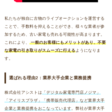
私たちが独自に古物のライブオークションを運営する
ことで、手数料を抑えることができ、様々な業者が参
加するため、古い家電も売れる可能性が高まります。
これにより、
一般のお客様にもメリットがあり、不要
な家電の引き取りがスムーズに行える
ようになりま
す。
選ばれる理由2：業界大手企業と業務提携
株式会社アシストは
「デジタル家電専門店ノジマ」
「アイリスプラザ」「携帯販売代理店」など業界大手
企業と業務提携をおこなっています
。弊社が業界大手