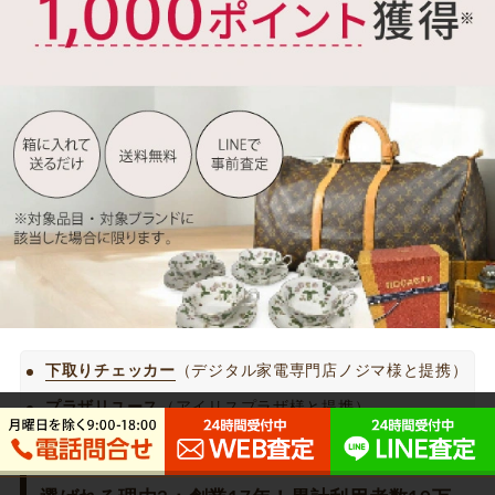
下取りチェッカー
（デジタル家電専門店ノジマ様と提携）
プラザリユース
（アイリスプラザ様と提携）