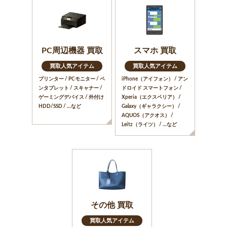
PC周辺機器 買取
スマホ 買取
買取人気アイテム
買取人気アイテム
プリンター / PCモニター / ペ
iPhone（アイフォン） / アン
ンタブレット / スキャナー /
ドロイド スマートフォン /
ゲーミングデバイス / 外付け
Xperia（エクスペリア） /
HDD/SSD / …など
Galaxy（ギャラクシー） /
AQUOS（アクオス） /
Leitz（ライツ） / …など
その他 買取
買取人気アイテム