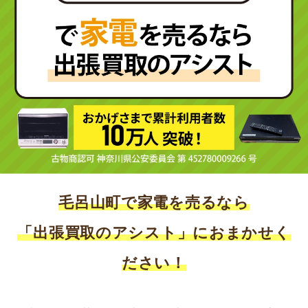
毛呂山町で家電を売るなら
「出張買取のアシスト」におまかせく
ださい！