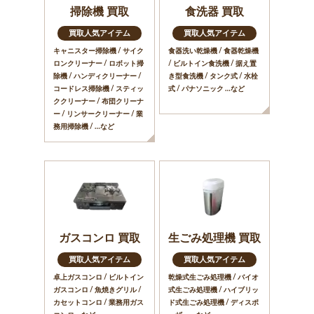
掃除機 買取
食洗器 買取
買取人気アイテム
買取人気アイテム
キャニスター掃除機 / サイク
食器洗い乾燥機 / 食器乾燥機
ロンクリーナー / ロボット掃
/ ビルトイン食洗機 / 据え置
除機 / ハンディクリーナー /
き型食洗機 / タンク式 / 水栓
コードレス掃除機 / スティッ
式 / パナソニック …など
ククリーナー / 布団クリーナ
ー / リンサークリーナー / 業
務用掃除機 / …など
ガスコンロ 買取
生ごみ処理機 買取
買取人気アイテム
買取人気アイテム
卓上ガスコンロ / ビルトイン
乾燥式生ごみ処理機 / バイオ
ガスコンロ / 魚焼きグリル /
式生ごみ処理機 / ハイブリッ
カセットコンロ / 業務用ガス
ド式生ごみ処理機 / ディスポ