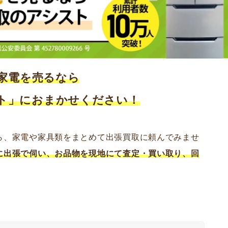
家電を売るなら
ト」におまかせください！
ら、家電や家具類をまとめて出張買取に頼んでみませ
に出張で伺い、お品物を現地にて査定・買い取り、回