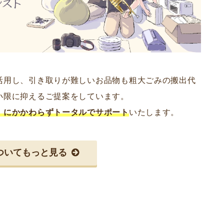
活用し、引き取りが難しいお品物も粗大ごみの搬出代
小限に抑えるご提案をしています。
」にかかわらずトータルでサポート
いたします。
ついてもっと見る