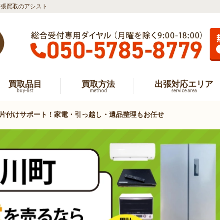
出張買取のアシスト
買取品目
買取方法
出張対応エリア
buy-list
method
service area
片付けサポート！家電・引っ越し・遺品整理もお任せ