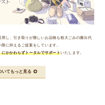
活用し、引き取りが難しいお品物も粗大ごみの搬出代
小限に抑えるご提案をしています。
」にかかわらずトータルでサポート
いたします。
ついてもっと見る