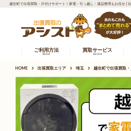
越生町で出張買取・片付けサポート！家電・引っ越し・遺品整理もお任せ | 
ご利用方法
買取サービス
about
service
HOME
出張買取エリア
埼玉
越生町で出張買取・