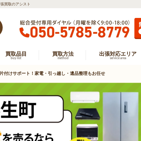
出張買取のアシスト
買取品目
買取方法
出張対応エリア
buy-list
method
service area
片付けサポート！家電・引っ越し・遺品整理もお任せ