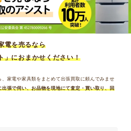
家電を売るなら
ト」におまかせください！
ら、家電や家具類をまとめて出張買取に頼んでみませ
に出張で伺い、お品物を現地にて査定・買い取り、回