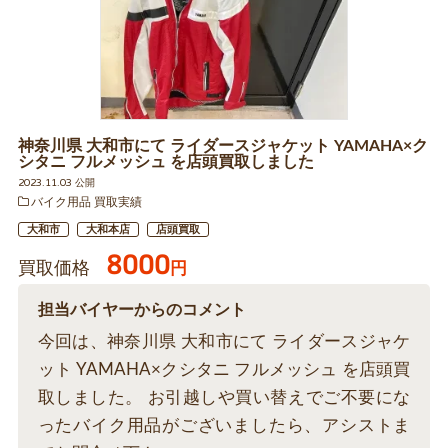
神奈川県 大和市にて ライダースジャケット YAMAHA×ク
シタニ フルメッシュ を店頭買取しました
2023.11.03 公開
バイク用品 買取実績
大和市
大和本店
店頭買取
8000
買取価格
円
担当バイヤーからのコメント
今回は、神奈川県 大和市にて ライダースジャケ
ット YAMAHA×クシタニ フルメッシュ を店頭買
取しました。 お引越しや買い替えでご不要にな
ったバイク用品がございましたら、アシストま