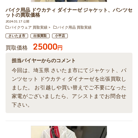
バイク用品 ドウカティ ダイナーゼ ジャケット、パンツセ
ットの買取価格
2024.01.17 公開
バイクウェア 買取実績
バイク用品 買取実績
さいたま市
出張買取
小平店
25000
買取価格
円
担当バイヤーからのコメント
今回は、埼玉県 さいたま市にてジャケット、パ
ンツセット ドウカティ ダイナーゼを出張買取し
ました。 お引越しや買い替えでご不要になった
家電がございましたら、アシストまでお問合せ
下さい。