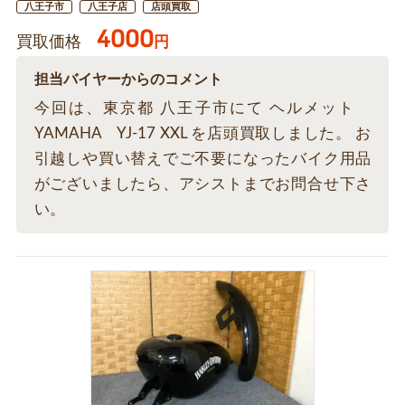
八王子市
八王子店
店頭買取
4000
買取価格
円
担当バイヤーからのコメント
今回は、東京都 八王子市にて ヘルメット
YAMAHA YJ-17 XXL を店頭買取しました。 お
引越しや買い替えでご不要になったバイク用品
がございましたら、アシストまでお問合せ下さ
い。