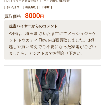
バイクウェア 買取実績
バイク用品 買取実績
さいたま市
出張買取
小平店
8000
買取価格
円
担当バイヤーからのコメント
今回は、埼玉県 さいたま市にてメッシュジャケ
ット ドウカティ Flowを出張買取しました。 お引
越しや買い替えでご不要になった家電がござい
ましたら、アシストまでお問合せ下さい。