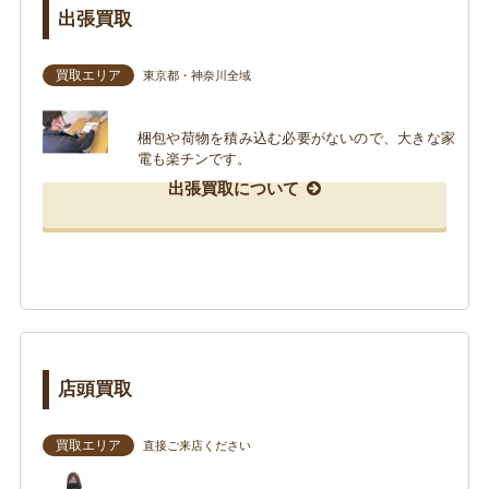
出張買取
買取エリア
東京都・神奈川全域
梱包や荷物を積み込む必要がないので、大きな家
電も楽チンです。
出張買取について
店頭買取
買取エリア
直接ご来店ください