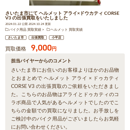
さいたま市にて ヘルメット アライ×ドウカティ CORSE
V3 の出張買取をいたしました
2024.01.22 公開 2024.10.24 更新
バイク用品 買取実績
ヘルメット 買取実績
さいたま市
出張買取
小平店
9,000
買取価格
円
担当バイヤーからのコメント
さいたま市にお住いのお客様よりほかのお品物
とおまとめで ヘルメット アライ × ドゥカティ
CORSE V3 の出張買取のご依頼をいただきまし
た。こちらのお品物はアライとドゥカティのコ
ラボ商品で人気があるヘルメットでしたのでこ
ちらの金額での買取になりました。お手放しを
ご検討中のバイク用品がございましたらお気軽
にお問い合わせください。