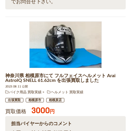
でお問合せ下さい。
神奈川県 相模原市にて フルフェイスヘルメット Arai
AstroIQ SNELL 61.62cm を出張買取しました
2023.08.11 公開
バイク用品 買取実績
ヘルメット 買取実績
出張買取
相模原市
相模原店
3000
買取価格
円
担当バイヤーからのコメント