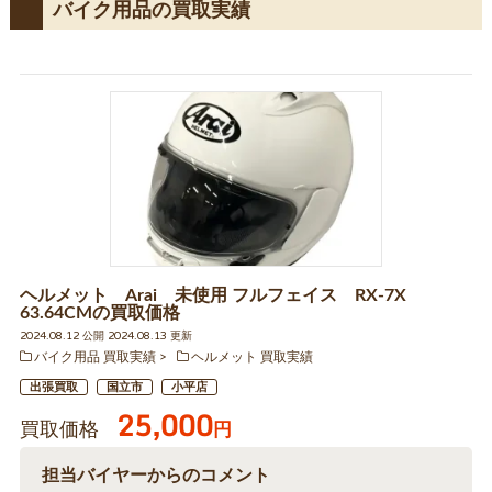
バイク用品の買取実績
ヘルメット Arai 未使用 フルフェイス RX-7X
63.64CMの買取価格
2024.08.12 公開 2024.08.13 更新
バイク用品 買取実績
ヘルメット 買取実績
出張買取
国立市
小平店
25,000
買取価格
円
担当バイヤーからのコメント