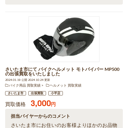
さいたま市にて バイクヘルメット モトバイパー MP500
の出張買取をいたしました
2024.01.19 公開 2024.10.24 更新
バイク用品 買取実績
ヘルメット 買取実績
さいたま市
出張買取
小平店
3,000
買取価格
円
担当バイヤーからのコメント
さいたま市にお住いのお客様よりほかのお品物