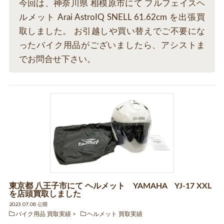
今回は、神奈川県 相模原市にて フルフェイスヘ
ルメット Arai AstroIQ SNELL 61.62cm を出張買
取しました。 お引越しや買い替えでご不要にな
ったバイク用品がございましたら、アシストま
でお問合せ下さい。
東京都 八王子市にて ヘルメット YAMAHA YJ-17 XXL
を店頭買取しました
2023.07.06 公開
バイク用品 買取実績
ヘルメット 買取実績