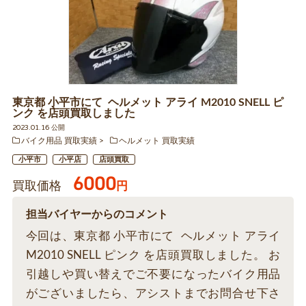
東京都 小平市にて ヘルメット アライ M2010 SNELL ピ
ンク を店頭買取しました
2023.01.16 公開
バイク用品 買取実績
ヘルメット 買取実績
小平市
小平店
店頭買取
6000
買取価格
円
担当バイヤーからのコメント
今回は、東京都 小平市にて ヘルメット アライ
M2010 SNELL ピンク を店頭買取しました。 お
引越しや買い替えでご不要になったバイク用品
がございましたら、アシストまでお問合せ下さ