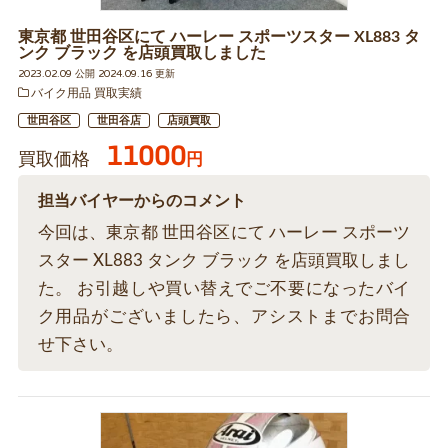
東京都 世田谷区にて ハーレー スポーツスター XL883 タ
ンク ブラック を店頭買取しました
2023.02.09 公開 2024.09.16 更新
バイク用品 買取実績
世田谷区
世田谷店
店頭買取
11000
買取価格
円
担当バイヤーからのコメント
今回は、東京都 世田谷区にて ハーレー スポーツ
スター XL883 タンク ブラック を店頭買取しまし
た。 お引越しや買い替えでご不要になったバイ
ク用品がございましたら、アシストまでお問合
せ下さい。