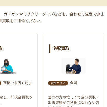
。 ガスガンやミリタリーグッズなども、合わせて査定できま
張買取をご用命ください。
取
宅配買取
直接ご来店くださ
全国
買取エリア
定し、即現金買取を
遠方の方や忙しくて店頭買取・
。
出張買取がご利用になれない方