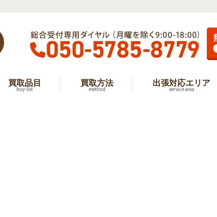
買取品目
買取方法
出張対応エリア
buy-list
method
service area