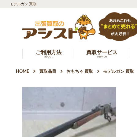
モデルガン 買取
ご利用方法
買取サービス
about
service
HOME
買取品目
おもちゃ 買取
モデルガン 買取