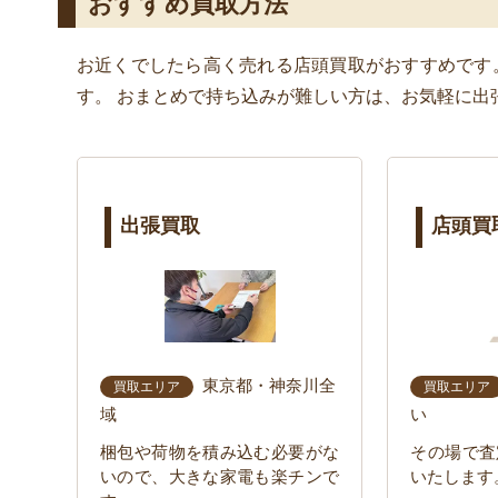
おすすめ買取方法
お近くでしたら高く売れる店頭買取がおすすめです
す。 おまとめで持ち込みが難しい方は、お気軽に出
出張買取
店頭買
東京都・神奈川全
買取エリア
買取エリア
域
い
梱包や荷物を積み込む必要がな
その場で査
いので、大きな家電も楽チンで
いたします