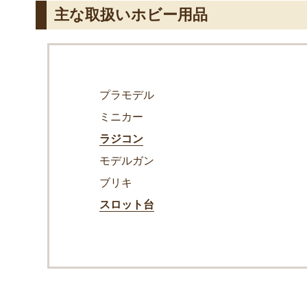
主な取扱いホビー用品
プラモデル
ミニカー
ラジコン
モデルガン
ブリキ
スロット台