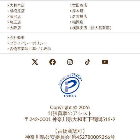
大和本店
世田谷店
相模原店
厚木店
藤沢店
名古屋店
埼玉店
福岡店
大阪店
横浜支店（法人営業部）
会社概要
プライバシーポリシー
古物営業法に基づく表示
Copyright © 2026
出張買取のアシスト
〒242-0001 神奈川県大和市下鶴間519-9
【
古物商認可
】
神奈川県公安委員会 第452780009266号