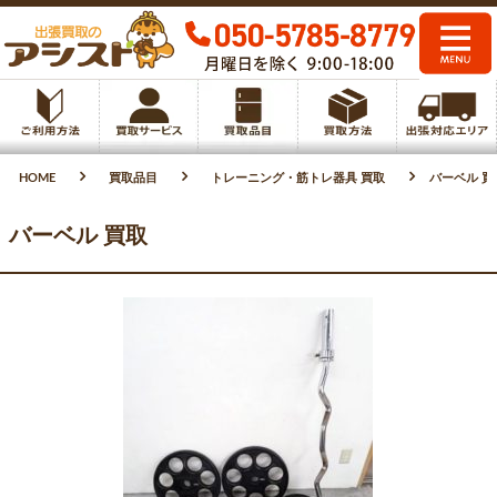
HOME
買取品目
トレーニング・筋トレ器具 買取
バーベル 買
バーベル 買取