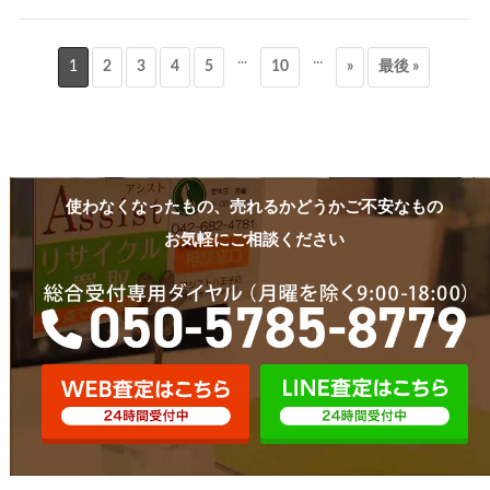
...
...
1
2
3
4
5
10
»
最後 »
使わなくなったもの、売れるかどうかご不安なもの
お気軽にご相談ください