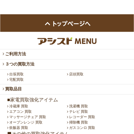
ご利用方法
３つの買取方法
出張買取
店頭買取
宅配買取
買取品目
■家電買取強化アイテム
冷蔵庫 買取
洗濯機 買取
エアコン 買取
テレビ 買取
マッサージチェア 買取
レコーダー 買取
オーブンレンジ 買取
掃除機 買取
炊飯器 買取
ガスコンロ 買取