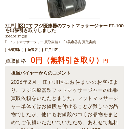
江戸川区にて フジ医療器のフットマッサージャー FT-100
を出張引き取りしました
2026.07.27 公開
フットマッサージャー 買取実績
美容器具 買取実績
出張買取
埼玉店
江戸川区
0円（無料引き取り）
買取価格
円
担当バイヤーからのコメント
2026年2月、江戸川区にお住まいのお客様よ
り、フジ医療器製フットマッサージャーの出張
買取依頼をいただきました。フットマッサージ
ャー単体ではお値段を付けることが難しいお品
物でしたが、他にもお値段のつくお品物をまと
めてご依頼いただいていたため、あわせて無料