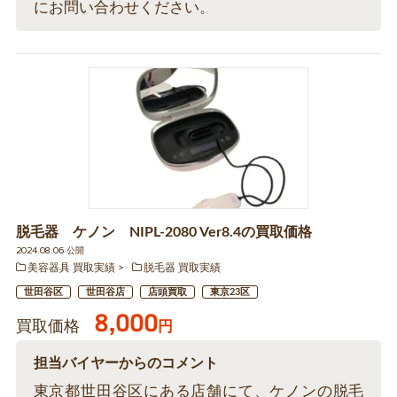
にお問い合わせください。
脱毛器 ケノン NIPL-2080 Ver8.4の買取価格
2024.08.06 公開
美容器具 買取実績
脱毛器 買取実績
世田谷区
世田谷店
店頭買取
東京23区
8,000
買取価格
円
担当バイヤーからのコメント
東京都世田谷区にある店舗にて、ケノンの脱毛