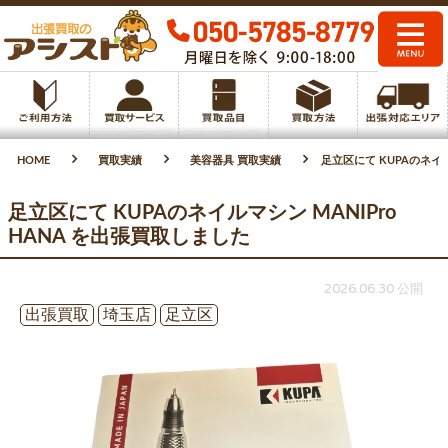
HOME
買取実績
美容器具 買取実績
足立区にて KUPAのネイル
足立区にて KUPAのネイルマシン MANIPro
HANA を出張買取しました
2026.06.30 公開
出張買取
埼玉店
足立区