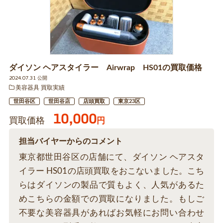
ダイソン ヘアスタイラー Airwrap HS01の買取価格
2024.07.31 公開
美容器具 買取実績
世田谷区
世田谷店
店頭買取
東京23区
10,000
買取価格
円
担当バイヤーからのコメント
東京都世田谷区の店舗にて、ダイソン ヘアスタ
イラー HS01の店頭買取をおこないました。こち
らはダイソンの製品で質もよく、人気があるた
めこちらの金額での買取になりました。もしご
不要な美容器具があればお気軽にお問い合わせ