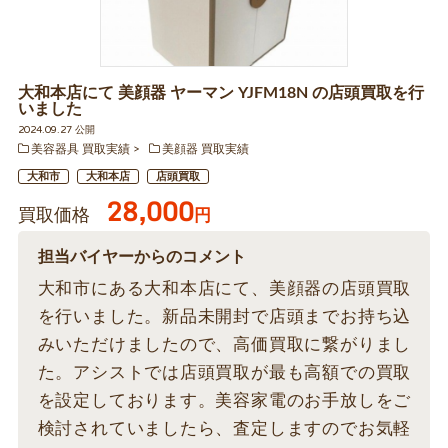
大和本店にて 美顔器 ヤーマン YJFM18N の店頭買取を行
いました
2024.09.27 公開
美容器具 買取実績
美顔器 買取実績
大和市
大和本店
店頭買取
28,000
買取価格
円
担当バイヤーからのコメント
大和市にある大和本店にて、美顔器の店頭買取
を行いました。新品未開封で店頭までお持ち込
みいただけましたので、高価買取に繋がりまし
た。アシストでは店頭買取が最も高額での買取
を設定しております。美容家電のお手放しをご
検討されていましたら、査定しますのでお気軽