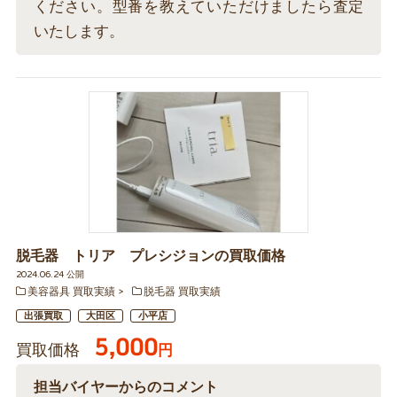
ください。型番を教えていただけましたら査定
いたします。
脱毛器 トリア プレシジョンの買取価格
2024.06.24 公開
美容器具 買取実績
脱毛器 買取実績
出張買取
大田区
小平店
5,000
買取価格
円
担当バイヤーからのコメント