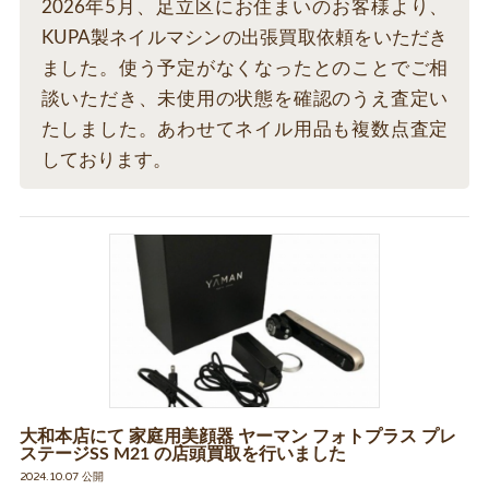
2026年5月、足立区にお住まいのお客様より、
KUPA製ネイルマシンの出張買取依頼をいただき
ました。使う予定がなくなったとのことでご相
談いただき、未使用の状態を確認のうえ査定い
たしました。あわせてネイル用品も複数点査定
しております。
大和本店にて 家庭用美顔器 ヤーマン フォトプラス プレ
ステージSS M21 の店頭買取を行いました
2024.10.07 公開