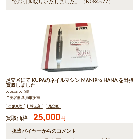
でお引き取りいたしました。（N084577）
足立区にて KUPAのネイルマシン MANIPro HANA を出張
買取しました
2026.06.30 公開
美容器具 買取実績
出張買取
埼玉店
足立区
25,000
買取価格
円
担当バイヤーからのコメント