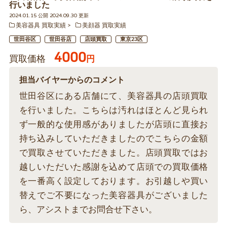
行いました
2024.01.15 公開 2024.09.30 更新
美容器具 買取実績
美顔器 買取実績
世田谷区
世田谷店
店頭買取
東京23区
4000
買取価格
円
担当バイヤーからのコメント
世田谷区にある店舗にて、美容器具の店頭買取
を行いました。こちらは汚れはほとんど見られ
ず一般的な使用感がありましたが店頭に直接お
持ち込みしていただきましたのでこちらの金額
で買取させていただきました。店頭買取ではお
越しいただいた感謝を込めて店頭での買取価格
を一番高く設定しております。お引越しや買い
替えでご不要になった美容器具がございました
ら、アシストまでお問合せ下さい。