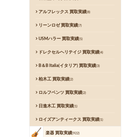
アルフレックス 買取実績
(8)
リーンロゼ 買取実績
(7)
USMハラー 買取実績
(5)
ドレクセルヘリテイジ 買取実績
(4)
B＆B Italia(イタリア) 買取実績
(3)
柏木工 買取実績
(2)
ロルフベンツ 買取実績
(2)
日進木工 買取実績
(1)
ロイズアンティークス 買取実績
(1)
楽器 買取実績
(922)