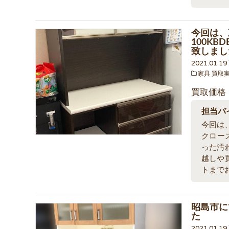
今回は、
100K
致しまし
2021.01.1
家具 買取
買取価格
担当バ
今回は、
クロー
った汚
越しや
トまで
昭島市に
た
2021.01.1