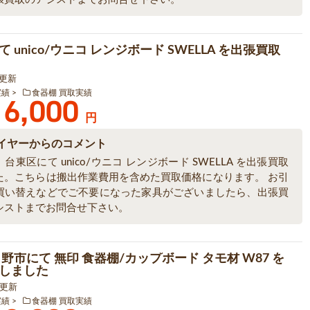
 unico/ウニコ レンジボード SWELLA を出張買取
5 更新
実績
食器棚 買取実績
6,000
円
イヤーからのコメント
台東区にて unico/ウニコ レンジボード SWELLA を出張買取
た。こちらは搬出作業費用を含めた買取価格になります。 お引
買い替えなどでご不要になった家具がございましたら、出張買
シストまでお問合せ下さい。
野市にて 無印 食器棚/カップボード タモ材 W87 を
しました
4 更新
実績
食器棚 買取実績