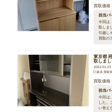
買取価格
担当バ
今回は、
取しま
引越し
買取の
東京都 
取しまし
2022.01.2
家具 買取
買取価格
担当バ
今回は、
した。
い替え