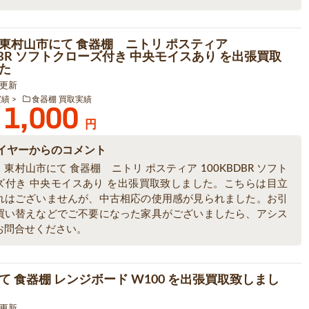
東村山市にて 食器棚 ニトリ ポスティア
BDBR ソフトクローズ付き 中央モイスあり を出張買取
た
9 更新
実績
食器棚 買取実績
1,000
円
イヤーからのコメント
東村山市にて 食器棚 ニトリ ポスティア 100KBDBR ソフト
ズ付き 中央モイスあり を出張買取致しました。こちらは目立
れはございませんが、中古相応の使用感が見られました。お引
買い替えなどでご不要になった家具がございましたら、アシス
お問合せください。
て 食器棚 レンジボード W100 を出張買取致しまし
9 更新