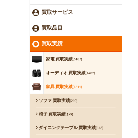
買取サービス
買取品目
買取実績
家電 買取実績
(6187)
オーディオ 買取実績
(1482)
家具 買取実績
(1311)
ソファ 買取実績
(210)
椅子 買取実績
(179)
ダイニングテーブル 買取実績
(148)