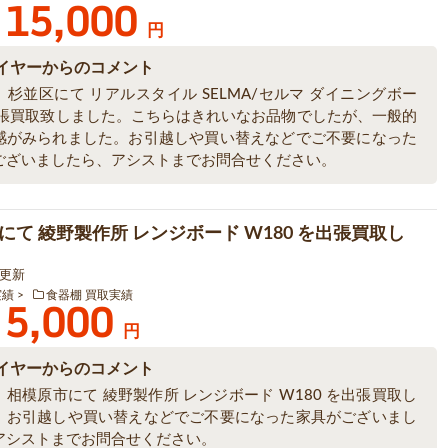
15,000
円
イヤーからのコメント
杉並区にて リアルスタイル SELMA/セルマ ダイニングボー
出張買取致しました。こちらはきれいなお品物でしたが、一般的
感がみられました。お引越しや買い替えなどでご不要になった
ございましたら、アシストまでお問合せください。
にて 綾野製作所 レンジボード W180 を出張買取し
2 更新
実績
食器棚 買取実績
5,000
円
イヤーからのコメント
相模原市にて 綾野製作所 レンジボード W180 を出張買取し
。お引越しや買い替えなどでご不要になった家具がございまし
アシストまでお問合せください。