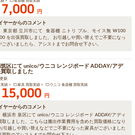
実績
食器棚 買取実績
7,000
円
イヤーからのコメント
、東京都 立川市にて 食器棚 ニトリ ブル、モイス無 W100
H200 を出張買取しました。 お引越しや買い替えでご不要になっ
がございましたら、アシストまでお問合せ下さい。
筑区にて unico/ウニコ レンジボード ADDAY/アデ
張買取しました
4 更新
取実績
家具 買取実績
ウニコ 食器棚 買取実績
15,000
円
イヤーからのコメント
横浜市 泉区にて unico/ウニコ レンジボード ADDAY/アディ
買取しました。こちらは搬出作業費用を含めた買取価格になり
 お引越しや買い替えなどでご不要になった家具がございました
張買取のアシストまでお問合せ下さい。