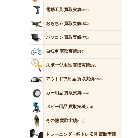
電動工具 買取実績
(811)
おもちゃ 買取実績
(803)
パソコン 買取実績
(773)
自転車 買取実績
(597)
スポーツ用品 買取実績
(595)
アウトドア用品 買取実績
(592)
カー用品 買取実績
(564)
ベビー用品 買取実績
(434)
その他 買取実績
(419)
トレーニング・筋トレ器具 買取実績