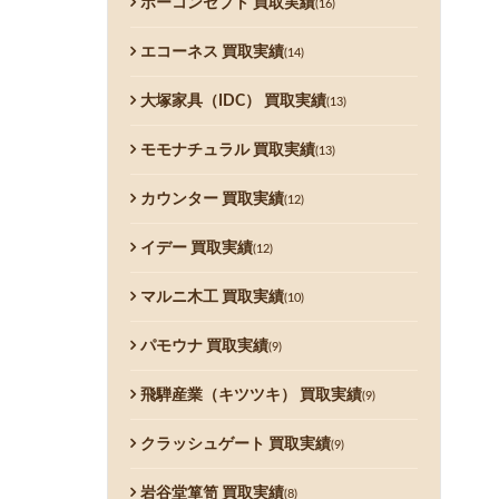
ボーコンセプト 買取実績
(16)
エコーネス 買取実績
(14)
大塚家具（IDC） 買取実績
(13)
モモナチュラル 買取実績
(13)
カウンター 買取実績
(12)
イデー 買取実績
(12)
マルニ木工 買取実績
(10)
パモウナ 買取実績
(9)
飛騨産業（キツツキ） 買取実績
(9)
クラッシュゲート 買取実績
(9)
岩谷堂箪笥 買取実績
(8)