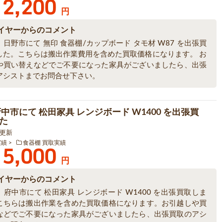
2,200
円
イヤーからのコメント
日野市にて 無印 食器棚/カップボード タモ材 W87 を出張買
した。こちらは搬出作業費用を含めた買取価格になります。 お
や買い替えなどでご不要になった家具がございましたら、出張
アシストまでお問合せ下さい。
府中市にて 松田家具 レンジボード W1400 を出張買
た
3 更新
実績
食器棚 買取実績
5,000
円
イヤーからのコメント
府中市にて 松田家具 レンジボード W1400 を出張買取しま
こちらは搬出作業を含めた買取価格になります。お引越しや買
などでご不要になった家具がございましたら、出張買取のアシ