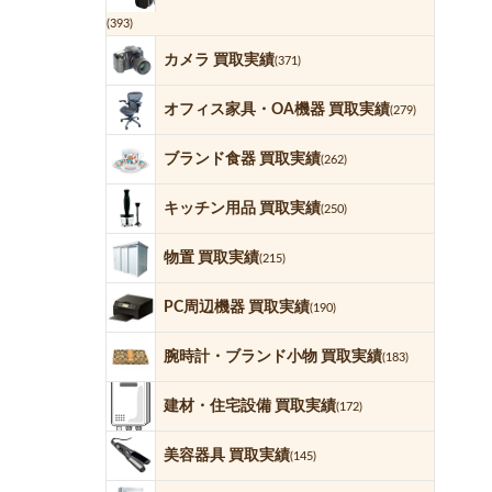
(393)
カメラ 買取実績
(371)
オフィス家具・OA機器 買取実績
(279)
ブランド食器 買取実績
(262)
キッチン用品 買取実績
(250)
物置 買取実績
(215)
PC周辺機器 買取実績
(190)
腕時計・ブランド小物 買取実績
(183)
建材・住宅設備 買取実績
(172)
美容器具 買取実績
(145)