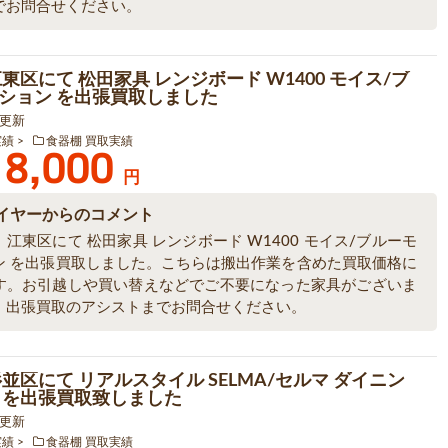
でお問合せください。
東区にて 松田家具 レンジボード W1400 モイス/ブ
ション を出張買取しました
0 更新
実績
食器棚 買取実績
8,000
円
イヤーからのコメント
江東区にて 松田家具 レンジボード W1400 モイス/ブルーモ
ン を出張買取しました。こちらは搬出作業を含めた買取価格に
す。お引越しや買い替えなどでご不要になった家具がございま
、出張買取のアシストまでお問合せください。
杉並区にて リアルスタイル SELMA/セルマ ダイニン
 を出張買取致しました
9 更新
実績
食器棚 買取実績