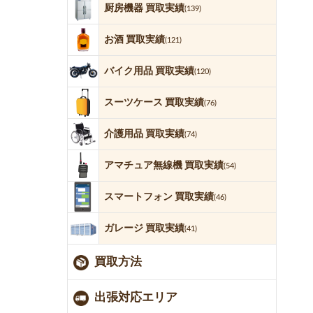
厨房機器 買取実績
(139)
お酒 買取実績
(121)
バイク用品 買取実績
(120)
スーツケース 買取実績
(76)
介護用品 買取実績
(74)
アマチュア無線機 買取実績
(54)
スマートフォン 買取実績
(46)
ガレージ 買取実績
(41)
買取方法
出張対応エリア