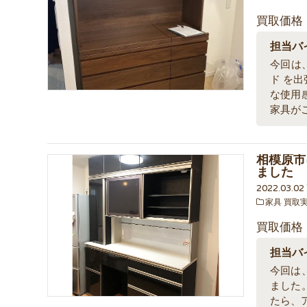
買取価格
担当バ
今回は、
ド を
な使用
家具が
相模原市
ました
2022.03.0
家具 買取
買取価格
担当バ
今回は、
ました
たら、