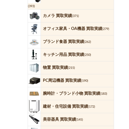
(393)
カメラ 買取実績
(371)
オフィス家具・OA機器 買取実績
(279)
ブランド食器 買取実績
(262)
キッチン用品 買取実績
(250)
物置 買取実績
(215)
PC周辺機器 買取実績
(190)
腕時計・ブランド小物 買取実績
(183)
建材・住宅設備 買取実績
(172)
美容器具 買取実績
(145)