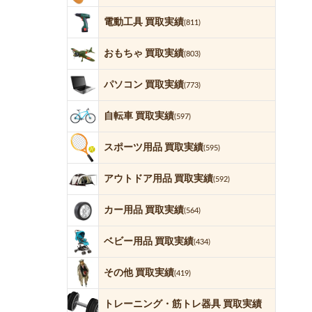
電動工具 買取実績
(811)
おもちゃ 買取実績
(803)
パソコン 買取実績
(773)
自転車 買取実績
(597)
スポーツ用品 買取実績
(595)
アウトドア用品 買取実績
(592)
カー用品 買取実績
(564)
ベビー用品 買取実績
(434)
その他 買取実績
(419)
トレーニング・筋トレ器具 買取実績