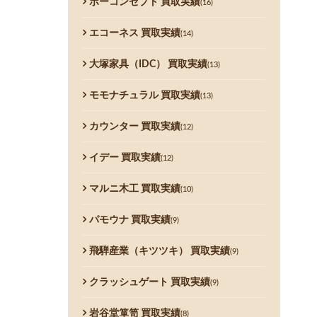
ボーコンセプト 買取実績
(16)
エコーネス 買取実績
(14)
大塚家具（IDC） 買取実績
(13)
モモナチュラル 買取実績
(13)
カウンター 買取実績
(12)
イデー 買取実績
(12)
マルニ木工 買取実績
(10)
パモウナ 買取実績
(9)
飛騨産業（キツツキ） 買取実績
(9)
クラッシュゲート 買取実績
(9)
岩谷堂箪笥 買取実績
(8)