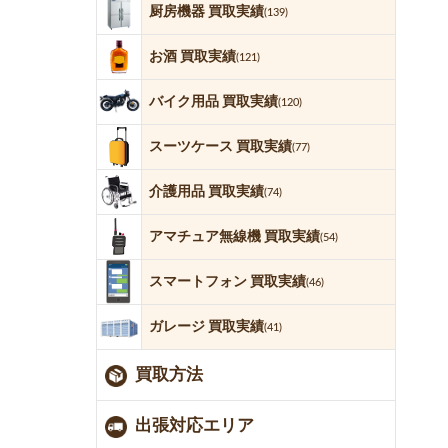
厨房機器 買取実績
(139)
お酒 買取実績
(121)
バイク用品 買取実績
(120)
スーツケース 買取実績
(77)
介護用品 買取実績
(74)
アマチュア無線機 買取実績
(54)
スマートフォン 買取実績
(46)
ガレージ 買取実績
(41)
買取方法
出張対応エリア