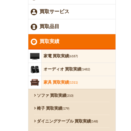
買取サービス
買取品目
買取実績
家電 買取実績
(6187)
オーディオ 買取実績
(1482)
家具 買取実績
(1311)
ソファ 買取実績
(210)
椅子 買取実績
(179)
ダイニングテーブル 買取実績
(148)