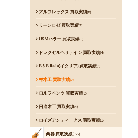
アルフレックス 買取実績
(8)
リーンロゼ 買取実績
(7)
USMハラー 買取実績
(5)
ドレクセルヘリテイジ 買取実績
(4)
B＆B Italia(イタリア) 買取実績
(3)
柏木工 買取実績
(2)
ロルフベンツ 買取実績
(2)
日進木工 買取実績
(1)
ロイズアンティークス 買取実績
(1)
楽器 買取実績
(922)