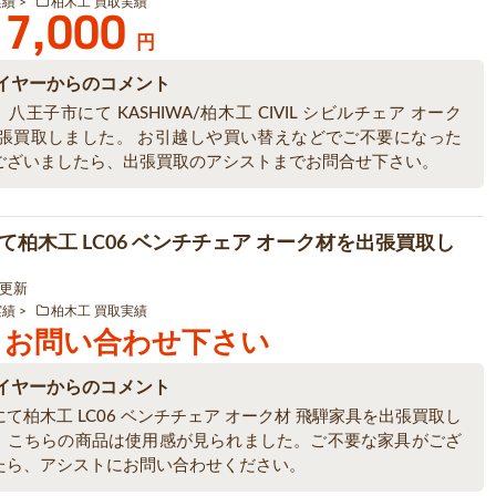
実績
柏木工 買取実績
7,000
円
イヤーからのコメント
八王子市にて KASHIWA/柏木工 CIVIL シビルチェア オーク
出張買取しました。 お引越しや買い替えなどでご不要になった
ございましたら、出張買取のアシストまでお問合せ下さい。
て柏木工 LC06 ベンチチェア オーク材を出張買取し
0 更新
実績
柏木工 買取実績
お問い合わせ下さい
イヤーからのコメント
て柏木工 LC06 ベンチチェア オーク材 飛騨家具を出張買取し
。こちらの商品は使用感が見られました。ご不要な家具がござ
たら、アシストにお問い合わせください。