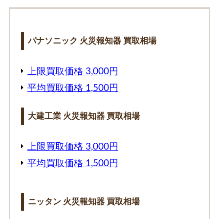
パナソニック 火災報知器 買取相場
上限買取価格 3,000円
平均買取価格 1,500円
大建工業 火災報知器 買取相場
上限買取価格 3,000円
平均買取価格 1,500円
ニッタン 火災報知器 買取相場