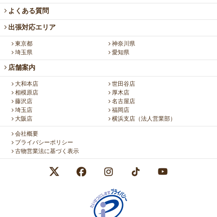
よくある質問
出張対応エリア
東京都
神奈川県
埼玉県
愛知県
店舗案内
大和本店
世田谷店
相模原店
厚木店
藤沢店
名古屋店
埼玉店
福岡店
大阪店
横浜支店（法人営業部）
会社概要
プライバシーポリシー
古物営業法に基づく表示