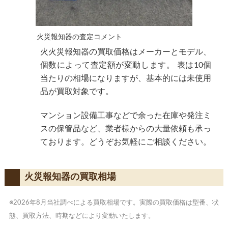
火災報知器の査定コメント
火火災報知器の買取価格
はメーカーとモデル、
個数によって査定額が変動します。 表は10個
当たりの相場になりますが、基本的には未使用
品が買取対象です。
マンション設備工事などで余った在庫や発注ミ
スの保管品など、業者様からの大量依頼も承っ
ております。どうぞお気軽にご相談ください。
火災報知器の買取相場
※2026年8月当社調べによる買取相場です。実際の買取価格は型番、状
態、買取方法、時期などにより変動いたします。