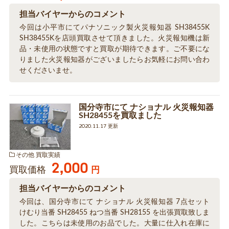
担当バイヤーからのコメント
今回は小平市にてパナソニック製火災報知器 SH38455K
SH38455Kを店頭買取させて頂きました。火災報知機は新
品・未使用の状態ですと買取が期待できます。ご不要にな
りました火災報知器がございましたらお気軽にお問い合わ
せくださいませ。
国分寺市にて ナショナル 火災報知器
SH28455を買取ました
2020.11.17 更新
その他 買取実績
2,000
買取価格
円
担当バイヤーからのコメント
今回は、国分寺市にて ナショナル 火災報知器 7点セット
けむり当番 SH28455 ねつ当番 SH28155 を出張買取致しま
した。こちらは未使用のお品でした。大量に仕入れ在庫に