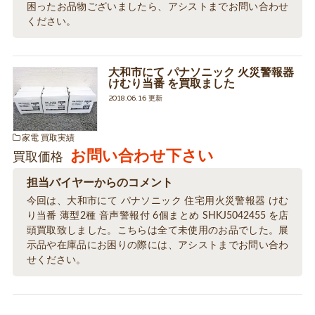
困ったお品物ございましたら、アシストまでお問い合わせ
ください。
大和市にて パナソニック 火災警報器
けむり当番 を買取ました
2018.06.16 更新
家電 買取実績
お問い合わせ下さい
買取価格
担当バイヤーからのコメント
今回は、大和市にて パナソニック 住宅用火災警報器 けむ
り当番 薄型2種 音声警報付 6個まとめ SHKJ5042455 を店
頭買取致しました。こちらは全て未使用のお品でした。展
示品や在庫品にお困りの際には、アシストまでお問い合わ
せください。