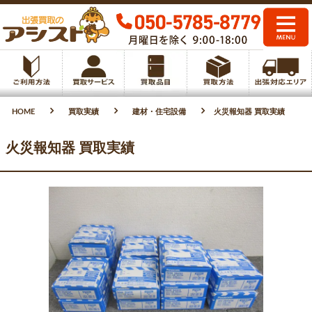
HOME
買取実績
建材・住宅設備
火災報知器 買取実績
火災報知器 買取実績