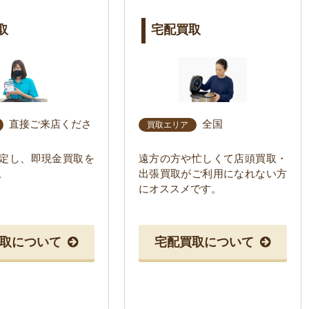
取
宅配買取
直接ご来店くださ
全国
買取エリア
定し、即現金買取を
遠方の方や忙しくて店頭買取・
。
出張買取がご利用になれない方
にオススメです。
取について
宅配買取について