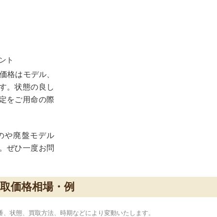
ント
価格
はモデル、
す。状態の良し
定をご用命の際
のや廃盤モデル
。ぜひ一度お問
買取価格相場・例
型番、状態、買取方法、時期などにより変動いたします。