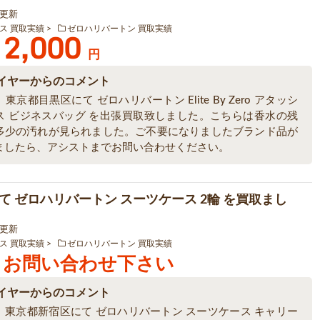
6 更新
ス 買取実績
ゼロハリバートン 買取実績
2,000
円
イヤーからのコメント
東京都目黒区にて ゼロハリバートン Elite By Zero アタッシ
ス ビジネスバッグ を出張買取致しました。こちらは香水の残
多少の汚れが見られました。ご不要になりましたブランド品が
ましたら、アシストまでお問い合わせください。
て ゼロハリバートン スーツケース 2輪 を買取まし
2 更新
ス 買取実績
ゼロハリバートン 買取実績
お問い合わせ下さい
イヤーからのコメント
、東京都新宿区にて ゼロハリバートン スーツケース キャリー