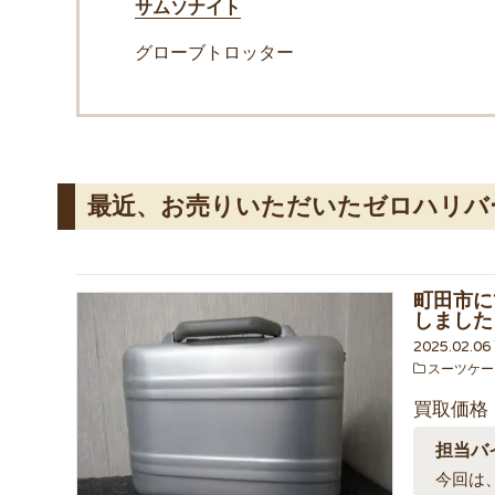
サムソナイト
グローブトロッター
最近、お売りいただいたゼロハリバ
町田市に
しました
2025.02.0
スーツケー
買取価格
担当バ
今回は