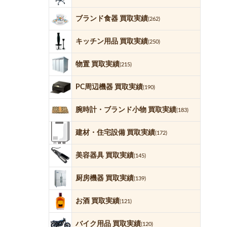
ブランド食器 買取実績
(262)
キッチン用品 買取実績
(250)
物置 買取実績
(215)
PC周辺機器 買取実績
(190)
腕時計・ブランド小物 買取実績
(183)
建材・住宅設備 買取実績
(172)
美容器具 買取実績
(145)
厨房機器 買取実績
(139)
お酒 買取実績
(121)
バイク用品 買取実績
(120)