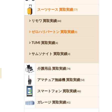
スーツケース 買取実績
(77)
リモワ 買取実績
(44)
ゼロハリバートン 買取実績
(8)
TUMI 買取実績
(4)
サムソナイト 買取実績
(4)
介護用品 買取実績
(74)
アマチュア無線機 買取実績
(54)
スマートフォン 買取実績
(46)
ガレージ 買取実績
(41)