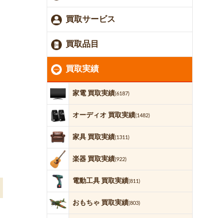
買取サービス
買取品目
買取実績
家電 買取実績
(6187)
オーディオ 買取実績
(1482)
家具 買取実績
(1311)
楽器 買取実績
(922)
電動工具 買取実績
(811)
おもちゃ 買取実績
(803)