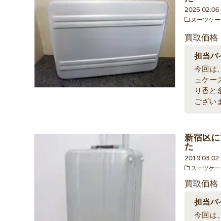
2025.02.0
スーツケー
買取価格
担当バ
今回は、
ュケー
り香と
ござい
新宿区に
た
2019.03.0
スーツケー
買取価格
担当バ
今回は