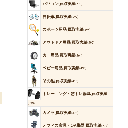
パソコン 買取実績
(773)
自転車 買取実績
(597)
スポーツ用品 買取実績
(595)
アウトドア用品 買取実績
(592)
カー用品 買取実績
(564)
ベビー用品 買取実績
(434)
その他 買取実績
(419)
トレーニング・筋トレ器具 買取実績
(393)
カメラ 買取実績
(371)
オフィス家具・OA機器 買取実績
(279)