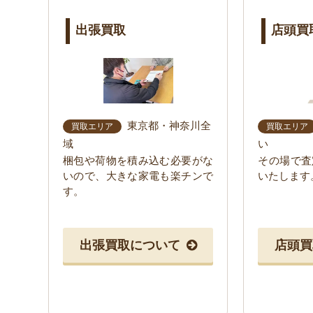
出張買取
店頭買
東京都・神奈川全
買取エリア
買取エリア
域
い
梱包や荷物を積み込む必要がな
その場で査
いので、大きな家電も楽チンで
いたします
す。
出張買取について
店頭買