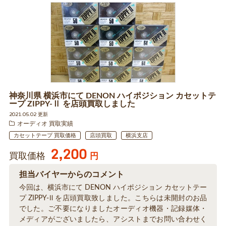
神奈川県 横浜市にて DENON ハイポジション カセットテ
ープ ZIPPY-Ⅱ を店頭買取しました
2021.05.02 更新
オーディオ 買取実績
カセットテープ 買取価格
店頭買取
横浜支店
2,200
買取価格
円
担当バイヤーからのコメント
今回は、横浜市にて DENON ハイポジション カセットテー
プ ZIPPY-Ⅱ を店頭買取致しました。こちらは未開封のお品
でした。ご不要になりましたオーディオ機器・記録媒体・
メディアがございましたら、アシストまでお問い合わせく