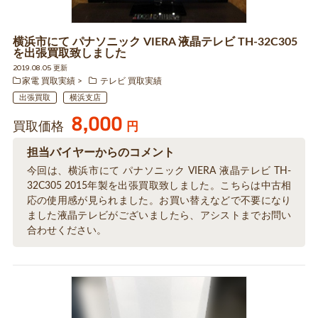
横浜市にて パナソニック VIERA 液晶テレビ TH-32C305
を出張買取致しました
2019.08.05 更新
家電 買取実績
テレビ 買取実績
出張買取
横浜支店
8,000
買取価格
円
担当バイヤーからのコメント
今回は、横浜市にて パナソニック VIERA 液晶テレビ TH-
32C305 2015年製を出張買取致しました。こちらは中古相
応の使用感が見られました。お買い替えなどで不要になり
ました液晶テレビがございましたら、アシストまでお問い
合わせください。