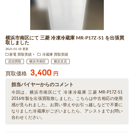
横浜市南区にて 三菱 冷凍冷蔵庫 MR-P17Z-S1 を出張買
取しました
2021.01.19 更新
家電 買取実績
冷蔵庫 買取実績
店頭買取
横浜市南区
横浜支店
3,400
買取価格
円
担当バイヤーからのコメント
今回は、横浜市南区にて 冷凍冷蔵庫 三菱 MR-P17Z-S1
2016年製を出張買取致しました。こちらは中古相応の使用
感が見られました。お買い替えやお引っ越しなどで不要に
なりました冷蔵庫がございましたら、アシストまでお問い
合わせください。