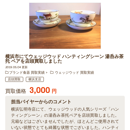
横浜市にてウェッジウッド ハンティングシーン 湯呑み茶
托 ペアを店頭買取しました
2019.05.04 更新
ブランド食器 買取実績
ウェッジウッド 買取実績
店頭買取
横浜支店
3,000
買取価格
円
担当バイヤーからのコメント
横浜弘明寺店にて、ウェッジウッドの人気シリーズ「ハン
ティングシーン」の湯呑み茶托ペアを店頭買取しました。
元箱などはございませんでしたが、ほとんどご使用されて
いない状態でとても綺麗な状態でございました。ハンティ