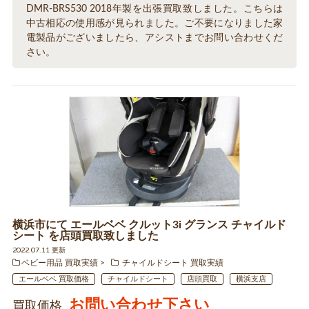
DMR-BRS530 2018年製を出張買取致しました。こちらは
中古相応の使用感が見られました。ご不要になりました家
電製品がございましたら、アシストまでお問い合わせくだ
さい。
横浜市にて エールベベ クルット3i グランス チャイルド
シート を店頭買取致しました
2022.07.11 更新
ベビー用品 買取実績
チャイルドシート 買取実績
エールベベ 買取価格
チャイルドシート
店頭買取
横浜支店
お問い合わせ下さい
買取価格