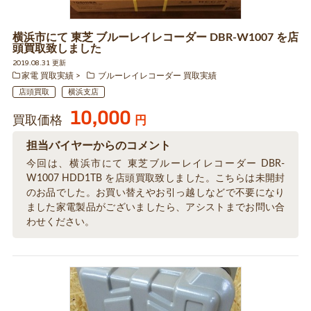
横浜市にて 東芝 ブルーレイレコーダー DBR-W1007 を店
頭買取致しました
2019.08.31 更新
家電 買取実績
ブルーレイレコーダー 買取実績
店頭買取
横浜支店
10,000
買取価格
円
担当バイヤーからのコメント
今回は、横浜市にて 東芝ブルーレイレコーダー DBR-
W1007 HDD1TB を店頭買取致しました。こちらは未開封
のお品でした。お買い替えやお引っ越しなどで不要になり
ました家電製品がございましたら、アシストまでお問い合
わせください。