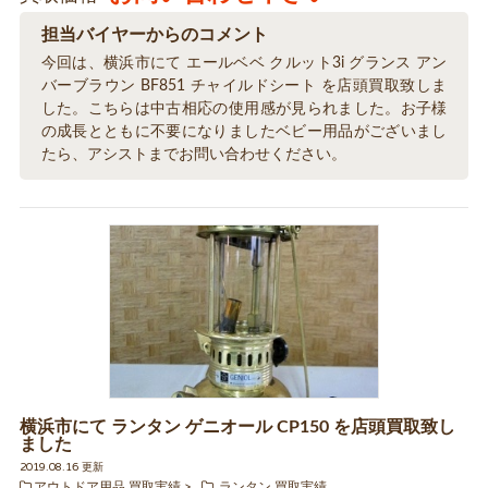
担当バイヤーからのコメント
今回は、横浜市にて エールベベ クルット3i グランス アン
バーブラウン BF851 チャイルドシート を店頭買取致しま
した。こちらは中古相応の使用感が見られました。お子様
の成長とともに不要になりましたベビー用品がございまし
たら、アシストまでお問い合わせください。
横浜市にて ランタン ゲニオール CP150 を店頭買取致し
ました
2019.08.16 更新
アウトドア用品 買取実績
ランタン 買取実績