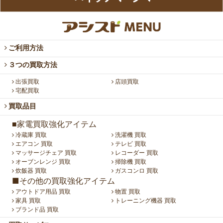
ご利用方法
３つの買取方法
出張買取
店頭買取
宅配買取
買取品目
■家電買取強化アイテム
冷蔵庫 買取
洗濯機 買取
エアコン 買取
テレビ 買取
マッサージチェア 買取
レコーダー 買取
オーブンレンジ 買取
掃除機 買取
炊飯器 買取
ガスコンロ 買取
■その他の買取強化アイテム
アウトドア用品 買取
物置 買取
家具 買取
トレーニング機器 買取
ブランド品 買取