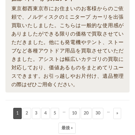
東京都西東京市にお住まいのお客様からのご依
頼で、ノルディスクのミニタープ カーリを出張
買取いたしました。こちらは一般的な使用感が
ありましたができる限りの価格で買取させてい
ただきました。他にも発電機やテント、ストー
ブなど各種アウトドア用品を買取させていただ
きました。アシストは幅広いカテゴリの買取に
対応しており、価値あるものをまとめてリユー
スできます。お引っ越しやお片付け、遺品整理
の際はぜひご用命ください。
...
...
1
2
3
4
5
10
20
30
»
最後 »