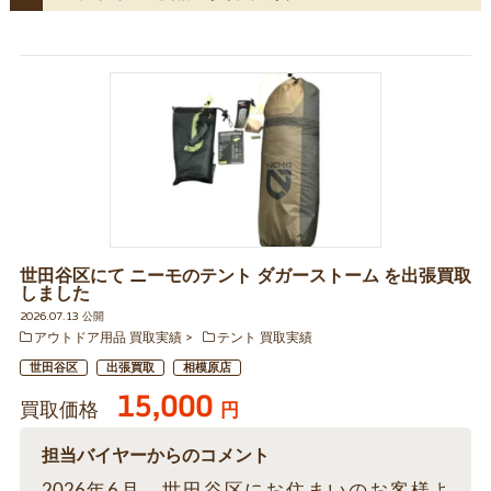
世田谷区にて ニーモのテント ダガーストーム を出張買取
しました
2026.07.13 公開
アウトドア用品 買取実績
テント 買取実績
世田谷区
出張買取
相模原店
15,000
買取価格
円
担当バイヤーからのコメント
2026年6月、世田谷区にお住まいのお客様よ