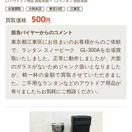
アウトドア用品 買取実績
ランタン 買取実績
出張買取
大和本店
東京23区
江東区
500
買取価格
円
担当バイヤーからのコメント
東京都江東区にお住まいのお客様からのご依頼
で、ランタン スノーピーク GL-300Aを出張買
取いたしました。正常に動作しましたが、片面
のガラスがないためジャンク扱いとなりました
が、精一杯の金額で買取させていただきまし
た。ご不用なランタンなどのアウトドア用品が
有りましたらお気軽にご相談ください。