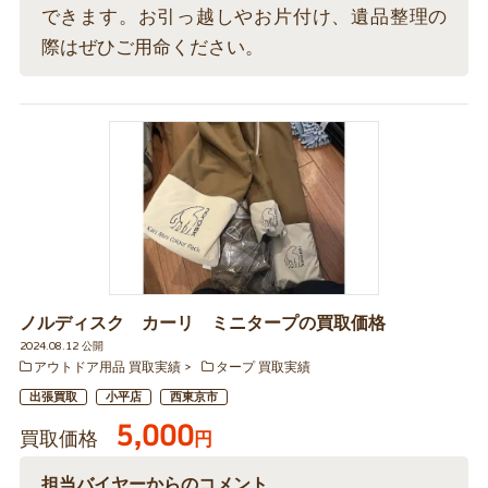
できます。お引っ越しやお片付け、遺品整理の
際はぜひご用命ください。
ノルディスク カーリ ミニタープの買取価格
2024.08.12 公開
アウトドア用品 買取実績
タープ 買取実績
出張買取
小平店
西東京市
5,000
買取価格
円
担当バイヤーからのコメント