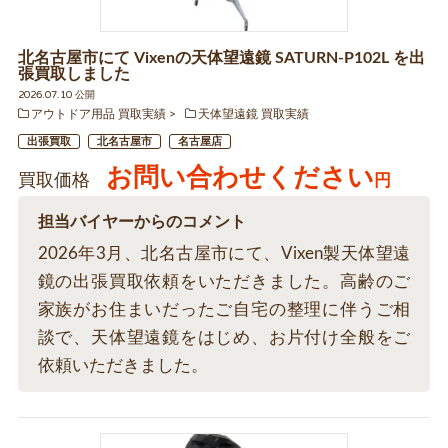
北名古屋市にて Vixenの天体望遠鏡 SATURN-P102L を出
張買取しました
2026.07.10 公開
アウトドア用品 買取実績
天体望遠鏡 買取実績
出張買取
北名古屋市
名古屋店
お問い合わせください
買取価格
円
担当バイヤーからのコメント
2026年3月、北名古屋市にて、Vixen製天体望遠
鏡の出張買取依頼をいただきました。高齢のご
家族がお住まいだったご自宅の整理に伴うご相
談で、天体望遠鏡をはじめ、お片付け全般をご
依頼いただきました。