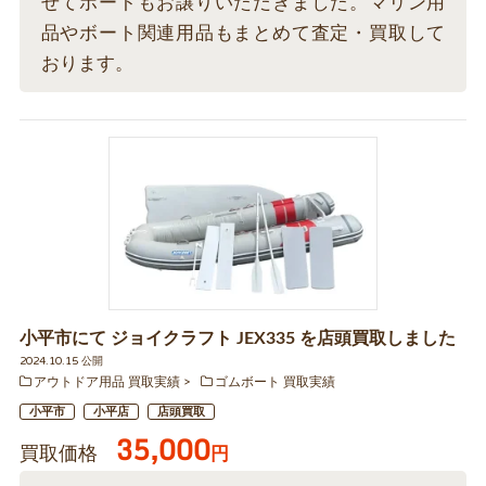
せてボートもお譲りいただきました。マリン用
品やボート関連用品もまとめて査定・買取して
おります。
小平市にて ジョイクラフト JEX335 を店頭買取しました
2024.10.15 公開
アウトドア用品 買取実績
ゴムボート 買取実績
小平市
小平店
店頭買取
35,000
買取価格
円