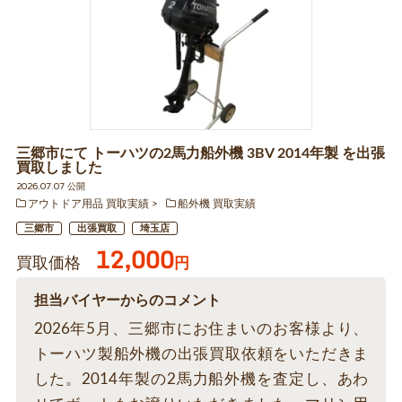
三郷市にて トーハツの2馬力船外機 3BV 2014年製 を出張
買取しました
2026.07.07 公開
アウトドア用品 買取実績
船外機 買取実績
三郷市
出張買取
埼玉店
12,000
買取価格
円
担当バイヤーからのコメント
2026年5月、三郷市にお住まいのお客様より、
トーハツ製船外機の出張買取依頼をいただきま
した。2014年製の2馬力船外機を査定し、あわ