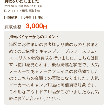
買取をいたしました
2024.10.14 公開 2024.10.21 更新
アウトドア用品 買取実績
出張買取
小平店
港区
3,000
買取価格
円
担当バイヤーからのコメント
港区にお住まいのお客様より他のものとおまと
めでのご依頼で キャンプテーブル ノースフェイ
ス スリム の出張買取を行いました。こちらは目
立つ使用感見られず、概ね綺麗な状態で、人気
メーカーであるノースフェイスのお品物でした
のでこちらの金額での買取になりました。人気
メーカーのキャンプ用品は高価買取対象です。
ご不用なアウトドア用品がございましたらお気
軽にお問い合わせください。