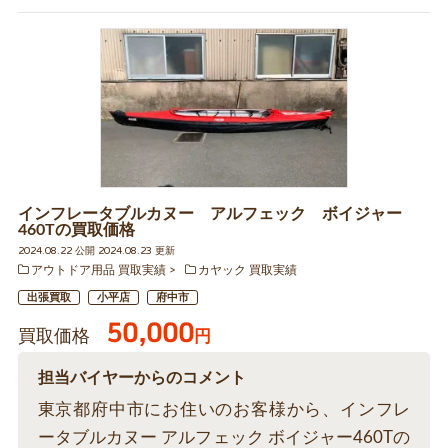
インフレータブルカヌー アルフェック ボイジャー
460Tの買取価格
2024.08.22 公開 2024.08.23 更新
アウトドア用品 買取実績
カヤック 買取実績
出張買取
小平店
府中市
50,000
買取価格
円
担当バイヤーからのコメント
東京都府中市にお住いのお客様から、インフレ
ータブルカヌー アルフェック ボイジャー460Tの