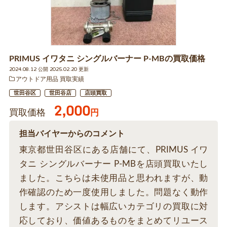
PRIMUS イワタニ シングルバーナー P-MBの買取価格
2024.08.12 公開 2025.02.20 更新
アウトドア用品 買取実績
世田谷区
世田谷店
店頭買取
2,000
買取価格
円
担当バイヤーからのコメント
東京都世田谷区にある店舗にて、PRIMUS イワ
タニ シングルバーナー P-MBを店頭買取いたし
ました。こちらは未使用品と思われますが、動
作確認のため一度使用しました。問題なく動作
します。アシストは幅広いカテゴリの買取に対
応しており、価値あるものをまとめてリユース