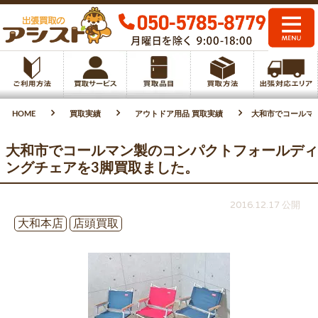
HOME
買取実績
アウトドア用品 買取実績
大和市でコールマ
大和市でコールマン製のコンパクトフォールディ
ングチェアを3脚買取ました。
2016.12.17 公開
大和本店
店頭買取