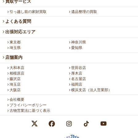
買取サービス
引っ越し前の家財買取
遺品整理の買取
よくある質問
出張対応エリア
東京都
神奈川県
埼玉県
愛知県
店舗案内
大和本店
世田谷店
相模原店
厚木店
藤沢店
名古屋店
埼玉店
福岡店
大阪店
横浜支店（法人営業部）
会社概要
プライバシーポリシー
古物営業法に基づく表示