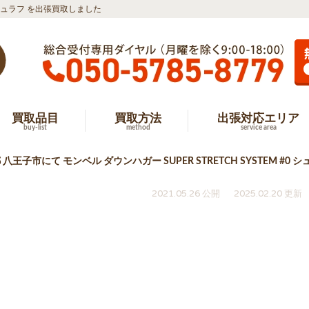
0 シュラフ を出張買取しました
買取品目
買取方法
出張対応エリア
buy-list
method
service area
 八王子市にて モンベル ダウンハガー SUPER STRETCH SYSTEM #
2021.05.26 公開
2025.02.20 更新