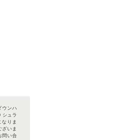
ダウンハ
#0 シュラ
になりま
ございま
お問い合