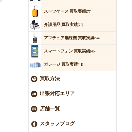
スーツケース 買取実績
(77)
介護用品 買取実績
(74)
アマチュア無線機 買取実績
(54)
スマートフォン 買取実績
(46)
ガレージ 買取実績
(41)
買取方法
出張対応エリア
店舗一覧
スタッフブログ