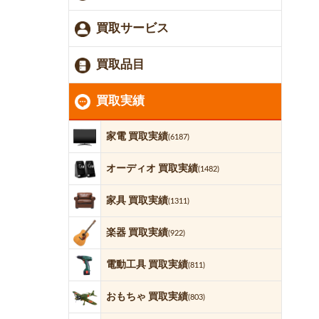
買取サービス
買取品目
買取実績
家電 買取実績
(6187)
オーディオ 買取実績
(1482)
家具 買取実績
(1311)
楽器 買取実績
(922)
電動工具 買取実績
(811)
おもちゃ 買取実績
(803)