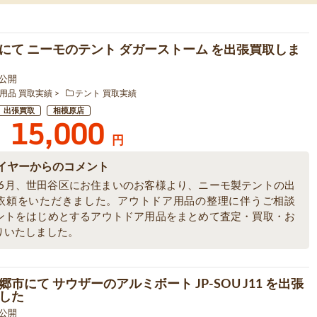
にて ニーモのテント ダガーストーム を出張買取しま
3 公開
用品 買取実績
テント 買取実績
出張買取
相模原店
15,000
円
イヤーからのコメント
6年6月、世田谷区にお住まいのお客様より、ニーモ製テントの出
依頼をいただきました。アウトドア用品の整理に伴うご相談
ントをはじめとするアウトドア用品をまとめて査定・買取・お
りいたしました。
市にて サウザーのアルミボート JP-SOU J11 を出張
した
3 公開