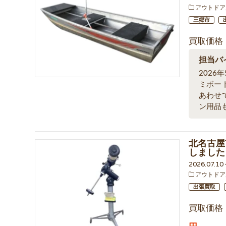
アウトドア
三郷市
買取価格
担当バ
202
ミボー
あわせ
ン用品
北名古屋市
しました
2026.07.1
アウトドア
出張買取
買取価格