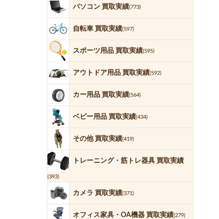
パソコン 買取実績
(773)
自転車 買取実績
(597)
スポーツ用品 買取実績
(595)
アウトドア用品 買取実績
(592)
カー用品 買取実績
(564)
ベビー用品 買取実績
(434)
その他 買取実績
(419)
トレーニング・筋トレ器具 買取実績
(393)
カメラ 買取実績
(371)
オフィス家具・OA機器 買取実績
(279)