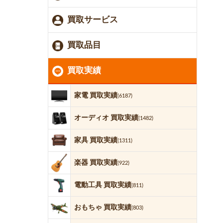
買取サービス
買取品目
買取実績
家電 買取実績
(6187)
オーディオ 買取実績
(1482)
家具 買取実績
(1311)
楽器 買取実績
(922)
電動工具 買取実績
(811)
おもちゃ 買取実績
(803)