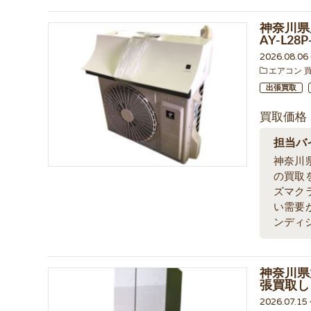
神奈川県
AY-L2
2026.08.0
エアコン 
出張買取
買取価格
担当バ
神奈川
の買取
ズマク
い需要
ンディ
神奈川県
張買取し
2026.07.1