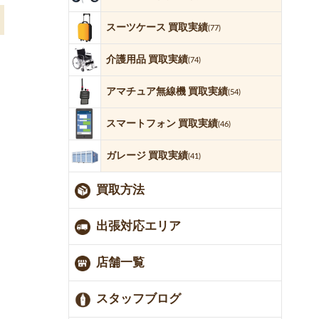
スーツケース 買取実績
(77)
介護用品 買取実績
(74)
アマチュア無線機 買取実績
(54)
スマートフォン 買取実績
(46)
ガレージ 買取実績
(41)
買取方法
出張対応エリア
店舗一覧
スタッフブログ