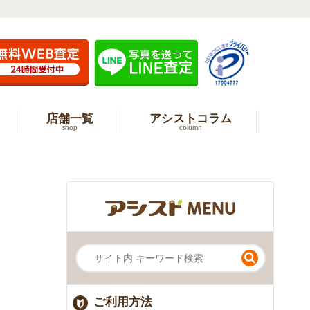
店舗一覧
アシストコラム
shop
column
ご利用方法