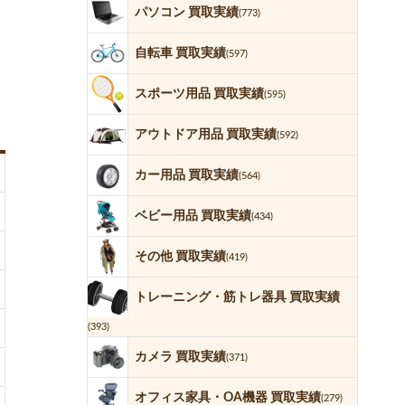
パソコン 買取実績
(773)
自転車 買取実績
(597)
スポーツ用品 買取実績
(595)
アウトドア用品 買取実績
(592)
カー用品 買取実績
(564)
ベビー用品 買取実績
(434)
その他 買取実績
(419)
トレーニング・筋トレ器具 買取実績
(393)
カメラ 買取実績
(371)
オフィス家具・OA機器 買取実績
(279)