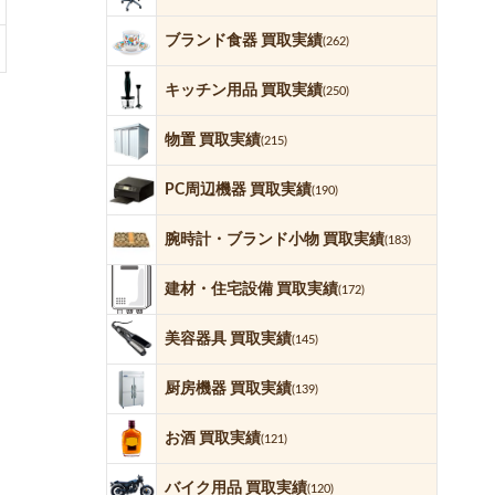
ブランド食器 買取実績
(262)
キッチン用品 買取実績
(250)
物置 買取実績
(215)
PC周辺機器 買取実績
(190)
腕時計・ブランド小物 買取実績
(183)
建材・住宅設備 買取実績
(172)
美容器具 買取実績
(145)
厨房機器 買取実績
(139)
お酒 買取実績
(121)
バイク用品 買取実績
(120)