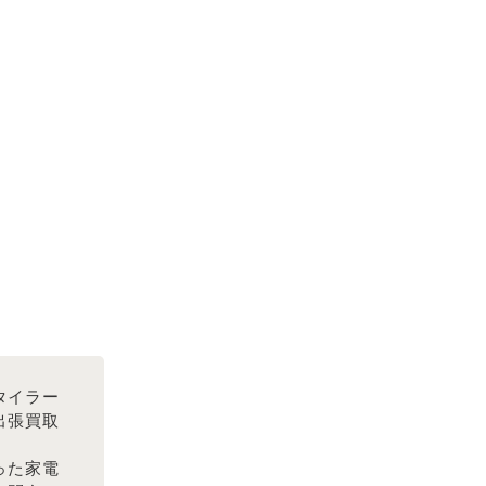
タイラー
を出張買取
った家電