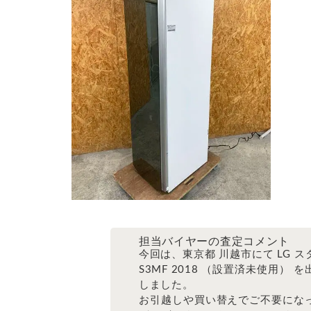
担当バイヤーの査定コメント
今回は、東京都 川越市にて LG ス
S3MF 2018 （設置済未使用） 
しました。
お引越しや買い替えでご不要にな