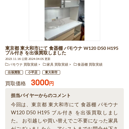
東京都 東大和市にて 食器棚 パモウナ W120 D50 H195
ブル付き を出張買取しました
2023.11.16 公開 2024.04.05 更新
パモウナ 買取実績
家具 買取実績
食器棚 買取実績
出張買取
小平店
東大和市
3000
買取価格
円
担当バイヤーからのコメント
今回は、東京都 東大和市にて 食器棚 パモウナ
W120 D50 H195 ブル付き を出張買取しまし
た。 お引越しや買い替えでご不要になった家具
がございましたら、アシストまでお問合せ下さ