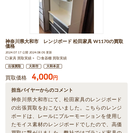
神奈川県大和市 レンジボード 松田家具 W1170の買取
価格
2024.07.17 公開 2024.08.05 更新
家具 買取実績
食器棚 買取実績
出張買取
大和市
大和本店
4,000
買取価格
円
担当バイヤーからのコメント
神奈川県大和市にて、松田家具のレンジボード
の出張買取をおこないました。こちらのレンジ
ボードは、レールにブルーモーションを使用し
たモイス素材のレンジボードでしたので、高価
買取に繋がりました。弊社ではブランド家具の