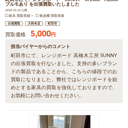
ブルモあり を出張買取いたしました
2024.10.14 公開
家具 買取実績
食器棚 買取実績
出張買取
大和本店
町田市
5,000
買取価格
円
担当バイヤーからのコメント
町田市にて、レンジボード 高橋木工所 SUNNY
の出張買取を行ないました。支持の多いブラン
ドの製品であることから、こちらの値段でのお
買取になりました。弊社ではレンジボードを始
めとする家具の買取を強化しておりますので、
お気軽にお問い合わせください。