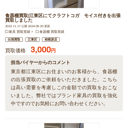
食器棚買取|江東区にてクラフトコガ モイス付きを出張
買取しました
2023.11.17 公開 2024.09.30 更新
家具 買取実績
食器棚 買取実績
出張買取
江東区
相模原店
3,000
買取価格
円
担当バイヤーからのコメント
東京都江東区にお住まいのお客様から、食器棚
の出張買取のご依頼をいただきました。こちら
は高い需要を考慮しこの金額での買取をおこな
いました。弊社ではブランド家具の買取を強化
中ですのでお気軽にお問い合わせください。