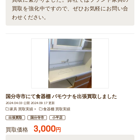
買取を強化中ですので、ぜひお気軽にお問い合
わせください。
国分寺市にて食器棚 パモウナを出張買取しました
2024.04.03 公開 2024.09.17 更新
家具 買取実績
食器棚 買取実績
出張買取
国分寺市
小平店
3,000
買取価格
円