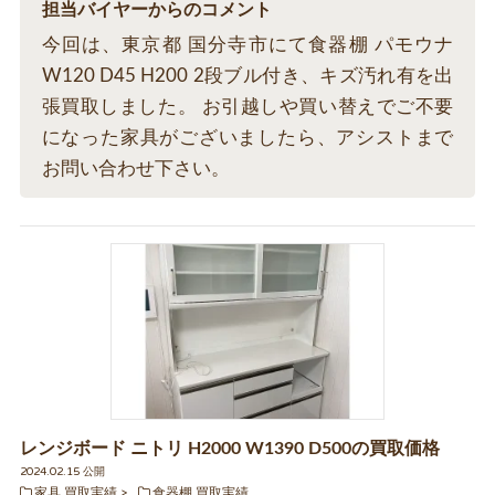
担当バイヤーからのコメント
今回は、東京都 国分寺市にて食器棚 パモウナ
W120 D45 H200 2段ブル付き、キズ汚れ有を出
張買取しました。 お引越しや買い替えでご不要
になった家具がございましたら、アシストまで
お問い合わせ下さい。
レンジボード ニトリ H2000 W1390 D500の買取価格
2024.02.15 公開
家具 買取実績
食器棚 買取実績