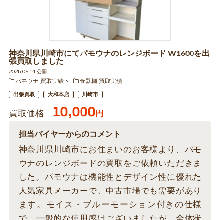
神奈川県川崎市にてパモウナのレンジボード W1600を出
張買取しました
2026.05.14 公開
パモウナ 買取実績
食器棚 買取実績
出張買取
大和本店
川崎市
10,000
買取価格
円
担当バイヤーからのコメント
神奈川県川崎市にお住まいのお客様より、パモ
ウナのレンジボードの買取をご依頼いただきま
した。パモウナは機能性とデザイン性に優れた
人気家具メーカーで、中古市場でも需要があり
ます。モイス・ブルーモーション付きの仕様
で、一般的な使用感はございましたが、全体状