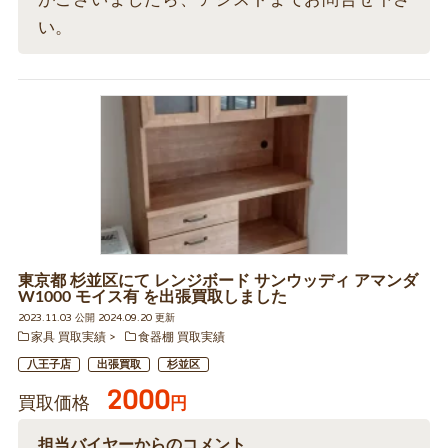
い。
東京都 杉並区にて レンジボード サンウッディ アマンダ
W1000 モイス有 を出張買取しました
2023.11.03 公開 2024.09.20 更新
家具 買取実績
食器棚 買取実績
八王子店
出張買取
杉並区
2000
買取価格
円
担当バイヤーからのコメント