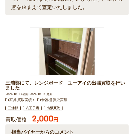
態を踏まえて査定いたしました。
三浦郡にて、レンジボード ユーアイの出張買取を行い
ました
2024.10.30 公開 2024.10.31 更新
家具 買取実績
食器棚 買取実績
三浦郡
八王子店
出張買取
2,000
買取価格
円
担当バイヤーからのコメント