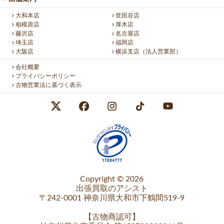
大和本店
世田谷店
相模原店
厚木店
藤沢店
名古屋店
埼玉店
福岡店
大阪店
横浜支店（法人営業部）
会社概要
プライバシーポリシー
古物営業法に基づく表示
Copyright © 2026
出張買取のアシスト
〒242-0001 神奈川県大和市下鶴間519-9
【
古物商認可
】