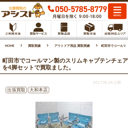
HOME
買取実績
アウトドア用品 買取実績
町田市でコールマ
町田市でコールマン製のスリムキャプテンチェア
を4脚セットで買取ました。
2017.05.26 公開
出張買取
大和本店