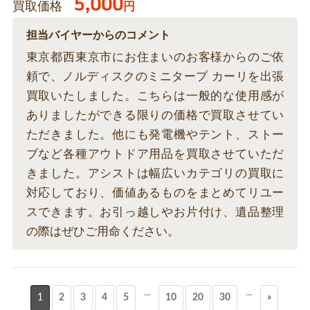
5,000
買取価格
円
担当バイヤーからのコメント
東京都西東京市にお住まいのお客様からのご依
頼で、ノルディスクのミニタープ カーリを出張
買取いたしました。こちらは一般的な使用感が
ありましたができる限りの価格で買取させてい
ただきました。他にも発電機やテント、ストー
ブなど各種アウトドア用品を買取させていただ
きました。アシストは幅広いカテゴリの買取に
対応しており、価値あるものをまとめてリユー
スできます。お引っ越しやお片付け、遺品整理
の際はぜひご用命ください。
...
...
1
2
3
4
5
10
20
30
»