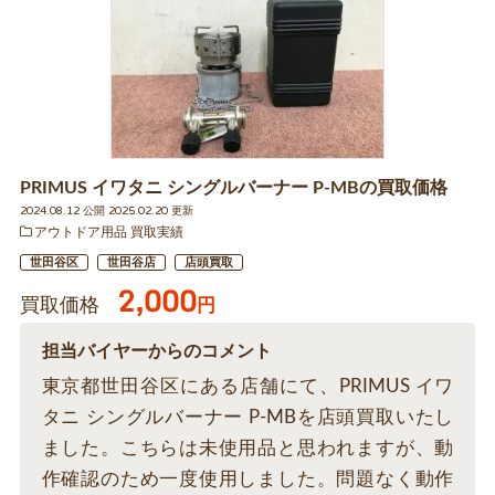
PRIMUS イワタニ シングルバーナー P-MBの買取価格
2024.08.12 公開 2025.02.20 更新
アウトドア用品 買取実績
世田谷区
世田谷店
店頭買取
2,000
買取価格
円
担当バイヤーからのコメント
東京都世田谷区にある店舗にて、PRIMUS イワ
タニ シングルバーナー P-MBを店頭買取いたし
ました。こちらは未使用品と思われますが、動
作確認のため一度使用しました。問題なく動作