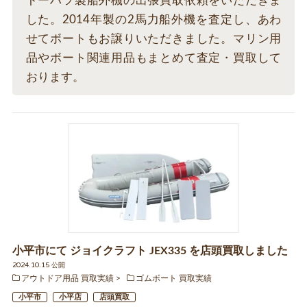
トーハツ製船外機の出張買取依頼をいただきま
した。2014年製の2馬力船外機を査定し、あわ
せてボートもお譲りいただきました。マリン用
品やボート関連用品もまとめて査定・買取して
おります。
小平市にて ジョイクラフト JEX335 を店頭買取しました
2024.10.15 公開
アウトドア用品 買取実績
ゴムボート 買取実績
小平市
小平店
店頭買取