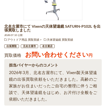
北名古屋市にて Vixenの天体望遠鏡 SATURN-P102L を出
張買取しました
2026.07.10 公開
アウトドア用品 買取実績
天体望遠鏡 買取実績
出張買取
北名古屋市
名古屋店
お問い合わせください
買取価格
円
担当バイヤーからのコメント
2026年3月、北名古屋市にて、Vixen製天体望遠
鏡の出張買取依頼をいただきました。高齢のご
家族がお住まいだったご自宅の整理に伴うご相
談で、天体望遠鏡をはじめ、お片付け全般をご
依頼いただきました。