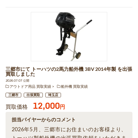
三郷市にて トーハツの2馬力船外機 3BV 2014年製 を出張
買取しました
2026.07.07 公開
アウトドア用品 買取実績
船外機 買取実績
三郷市
出張買取
埼玉店
12,000
買取価格
円
担当バイヤーからのコメント
2026年5月、三郷市にお住まいのお客様より、