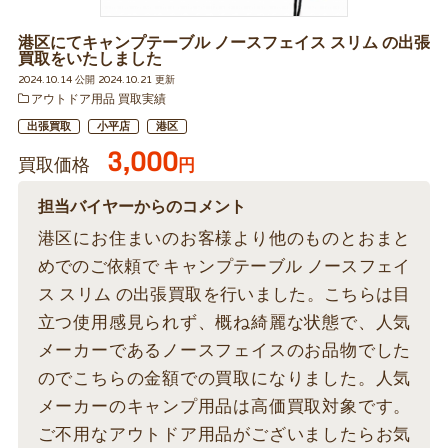
港区にてキャンプテーブル ノースフェイス スリム の出張
買取をいたしました
2024.10.14 公開 2024.10.21 更新
アウトドア用品 買取実績
出張買取
小平店
港区
3,000
買取価格
円
担当バイヤーからのコメント
港区にお住まいのお客様より他のものとおまと
めでのご依頼で キャンプテーブル ノースフェイ
ス スリム の出張買取を行いました。こちらは目
立つ使用感見られず、概ね綺麗な状態で、人気
メーカーであるノースフェイスのお品物でした
のでこちらの金額での買取になりました。人気
メーカーのキャンプ用品は高価買取対象です。
ご不用なアウトドア用品がございましたらお気