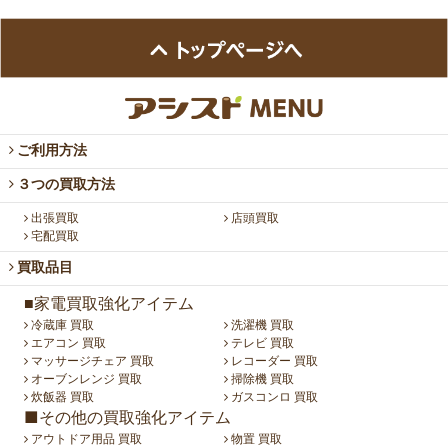
ご利用方法
３つの買取方法
出張買取
店頭買取
宅配買取
買取品目
■家電買取強化アイテム
冷蔵庫 買取
洗濯機 買取
エアコン 買取
テレビ 買取
マッサージチェア 買取
レコーダー 買取
オーブンレンジ 買取
掃除機 買取
炊飯器 買取
ガスコンロ 買取
■その他の買取強化アイテム
アウトドア用品 買取
物置 買取