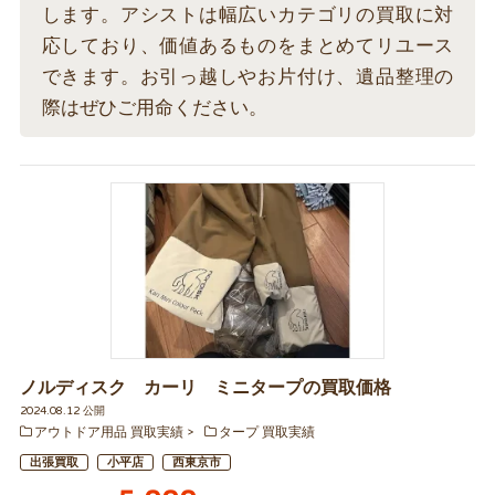
します。アシストは幅広いカテゴリの買取に対
応しており、価値あるものをまとめてリユース
できます。お引っ越しやお片付け、遺品整理の
際はぜひご用命ください。
ノルディスク カーリ ミニタープの買取価格
2024.08.12 公開
アウトドア用品 買取実績
タープ 買取実績
出張買取
小平店
西東京市