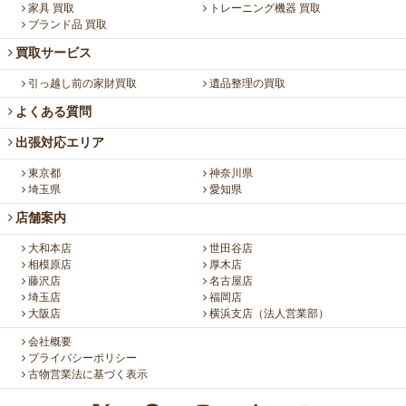
家具 買取
トレーニング機器 買取
ブランド品 買取
買取サービス
引っ越し前の家財買取
遺品整理の買取
よくある質問
出張対応エリア
東京都
神奈川県
埼玉県
愛知県
店舗案内
大和本店
世田谷店
相模原店
厚木店
藤沢店
名古屋店
埼玉店
福岡店
大阪店
横浜支店（法人営業部）
会社概要
プライバシーポリシー
古物営業法に基づく表示