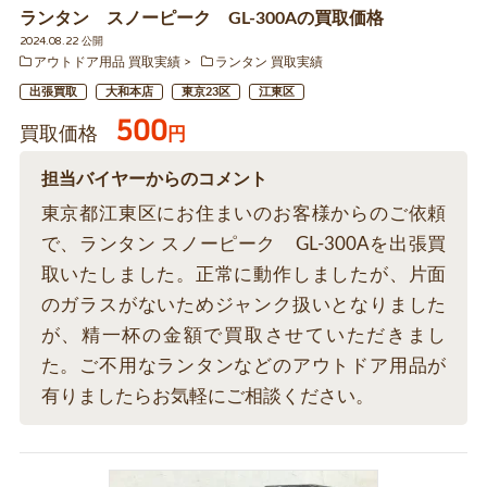
ランタン スノーピーク GL-300Aの買取価格
2024.08.22 公開
アウトドア用品 買取実績
ランタン 買取実績
出張買取
大和本店
東京23区
江東区
500
買取価格
円
担当バイヤーからのコメント
東京都江東区にお住まいのお客様からのご依頼
で、ランタン スノーピーク GL-300Aを出張買
取いたしました。正常に動作しましたが、片面
のガラスがないためジャンク扱いとなりました
が、精一杯の金額で買取させていただきまし
た。ご不用なランタンなどのアウトドア用品が
有りましたらお気軽にご相談ください。