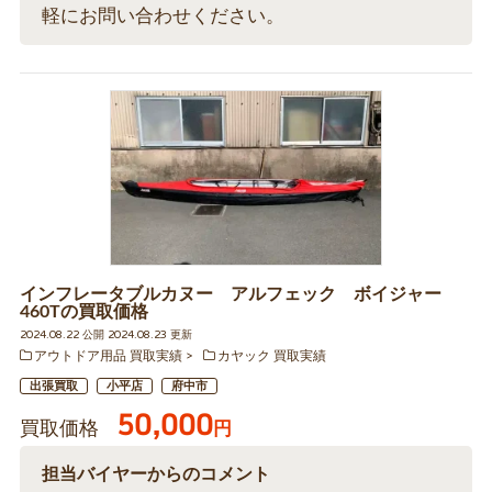
軽にお問い合わせください。
インフレータブルカヌー アルフェック ボイジャー
460Tの買取価格
2024.08.22 公開 2024.08.23 更新
アウトドア用品 買取実績
カヤック 買取実績
出張買取
小平店
府中市
50,000
買取価格
円
担当バイヤーからのコメント