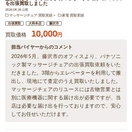
を出張買取しました
2026.06.26 公開
マッサージチェア 買取実績
家電 買取実績
出張買取
大和本店
藤沢市
10,000
買取価格
円
担当バイヤーからのコメント
2026年5月、藤沢市のオフィスより、パナソニ
ック製マッサージチェアの出張買取依頼をいた
だきました。3階からエレベーターを利用して搬
出し、現地にて査定のうえ買取いたしました。
マッサージチェアのリユースには古物営業とは
別に医療機器に関する届け出が必要ですが、当
店は必要な届け出を行っておりますので、安心
してお任せいただけます。