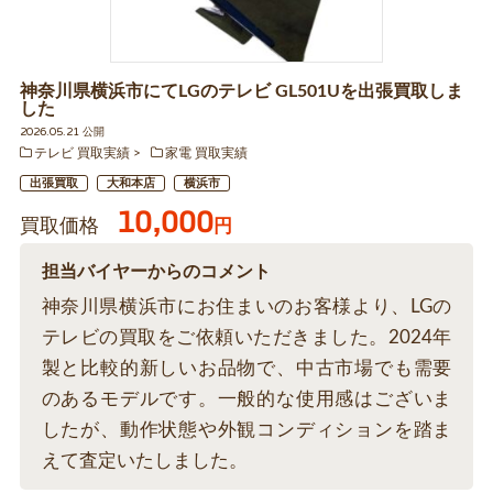
神奈川県横浜市にてLGのテレビ GL501Uを出張買取しま
した
2026.05.21 公開
テレビ 買取実績
家電 買取実績
出張買取
大和本店
横浜市
10,000
買取価格
円
担当バイヤーからのコメント
神奈川県横浜市にお住まいのお客様より、LGの
テレビの買取をご依頼いただきました。2024年
製と比較的新しいお品物で、中古市場でも需要
のあるモデルです。一般的な使用感はございま
したが、動作状態や外観コンディションを踏ま
えて査定いたしました。