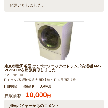
査定いたしました。
東京都世田谷区にてパナソニックのドラム式洗濯機 NA-
VG1500Rを出張買取しました
2026.07.01 公開
ドラム式洗濯機/洗濯機 買取実績
家電 買取実績
世田谷区
出張買取
大和本店
10,000
買取価格
円
担当バイヤーからのコメント