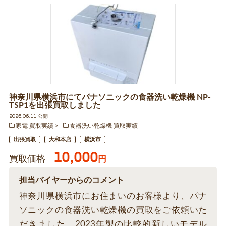
神奈川県横浜市にてパナソニックの食器洗い乾燥機 NP-
TSP1を出張買取しました
2026.06.11 公開
家電 買取実績
食器洗い乾燥機 買取実績
出張買取
大和本店
横浜市
10,000
買取価格
円
担当バイヤーからのコメント
神奈川県横浜市にお住まいのお客様より、パナ
ソニックの食器洗い乾燥機の買取をご依頼いた
だきました。2023年製の比較的新しいモデル