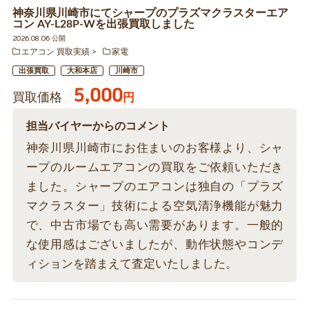
神奈川県川崎市にてシャープのプラズマクラスターエア
コン AY-L28P-Wを出張買取しました
2026.08.06 公開
エアコン 買取実績
家電
出張買取
大和本店
川崎市
5,000
買取価格
円
担当バイヤーからのコメント
神奈川県川崎市にお住まいのお客様より、シャ
ープのルームエアコンの買取をご依頼いただき
ました。シャープのエアコンは独自の「プラズ
マクラスター」技術による空気清浄機能が魅力
で、中古市場でも高い需要があります。一般的
な使用感はございましたが、動作状態やコンデ
ィションを踏まえて査定いたしました。