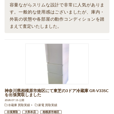
容量ながらスリムな設計で非常に人気がありま
す。一般的な使用感はございましたが、庫内・
外装の状態や各部屋の動作コンディションを踏
まえて査定いたしました。
神奈川県相模原市南区にて東芝の3ドア冷蔵庫 GR-V33SC
を出張買取しました
2026.07.15 公開
冷蔵庫 買取実績
家電 買取実績
出張買取
大和本店
相模原市南区