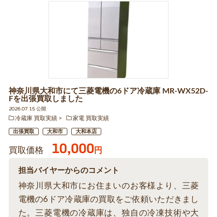
神奈川県大和市にて三菱電機の6ドア冷蔵庫 MR-WX52D-
Fを出張買取しました
2026.07.15 公開
冷蔵庫 買取実績
家電 買取実績
出張買取
大和市
大和本店
10,000
買取価格
円
担当バイヤーからのコメント
神奈川県大和市にお住まいのお客様より、三菱
電機の6ドア冷蔵庫の買取をご依頼いただきまし
た。三菱電機の冷蔵庫は、独自の冷凍技術や大