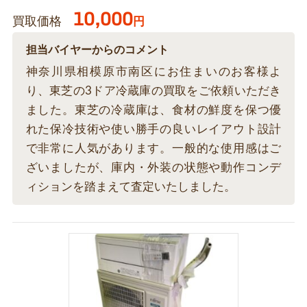
10,000
買取価格
円
担当バイヤーからのコメント
神奈川県相模原市南区にお住まいのお客様よ
り、東芝の3ドア冷蔵庫の買取をご依頼いただき
ました。東芝の冷蔵庫は、食材の鮮度を保つ優
れた保冷技術や使い勝手の良いレイアウト設計
で非常に人気があります。一般的な使用感はご
ざいましたが、庫内・外装の状態や動作コンデ
ィションを踏まえて査定いたしました。