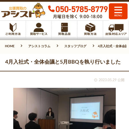
HOME
アシストコラム
スタッフブログ
4月入社式・全体会議
4月入社式・全体会議と5月BBQを執り行いました
2023.05.29 公開