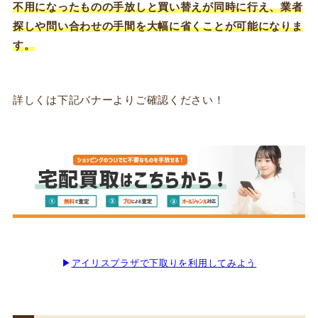
不用になったものの手放しと買い替えが同時に行え、業者
探しや問い合わせの手間を大幅に省くことが可能になりま
す。
詳しくは下記バナーよりご確認ください！
▶
アイリスプラザで下取りを利用してみよう