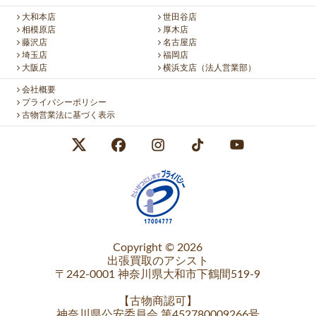
大和本店
世田谷店
相模原店
厚木店
藤沢店
名古屋店
埼玉店
福岡店
大阪店
横浜支店（法人営業部）
会社概要
プライバシーポリシー
古物営業法に基づく表示
Copyright © 2026
出張買取のアシスト
〒242-0001 神奈川県大和市下鶴間519-9
【
古物商認可
】
神奈川県公安委員会 第452780009266号