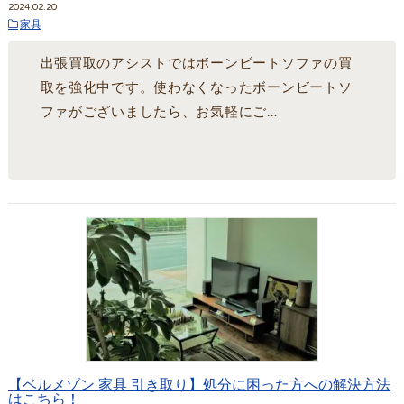
2024.02.20
家具
出張買取のアシストではボーンビートソファの買
取を強化中です。使わなくなったボーンビートソ
ファがございましたら、お気軽にご…
【ベルメゾン 家具 引き取り】処分に困った方への解決方法
はこちら！