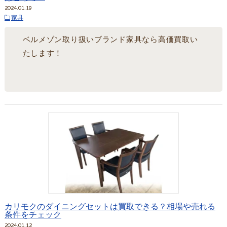
2024.01.19
家具
ベルメゾン取り扱いブランド家具なら高価買取い
たします！
カリモクのダイニングセットは買取できる？相場や売れる
条件をチェック
2024.01.12