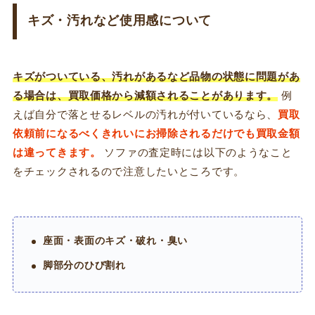
キズ・汚れなど使用感について
キズがついている、汚れがあるなど品物の状態に問題があ
る場合は、買取価格から減額されることがあります。
例
えば自分で落とせるレベルの汚れが付いているなら、
買取
依頼前になるべくきれいにお掃除されるだけでも買取金額
は違ってきます。
ソファの査定時には以下のようなこと
をチェックされるので注意したいところです。
座面・表面のキズ・破れ・臭い
脚部分のひび割れ