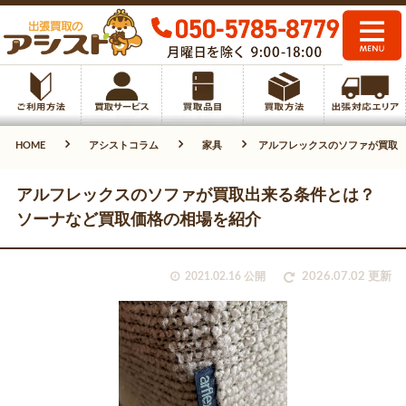
HOME
アシストコラム
家具
アルフレックスのソファが買取
アルフレックスのソファが買取出来る条件とは？
ソーナなど買取価格の相場を紹介
2021.02.16 公開
2026.07.02 更新