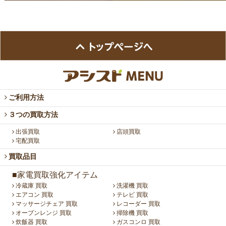
ご利用方法
３つの買取方法
出張買取
店頭買取
宅配買取
買取品目
■家電買取強化アイテム
冷蔵庫 買取
洗濯機 買取
エアコン 買取
テレビ 買取
マッサージチェア 買取
レコーダー 買取
オーブンレンジ 買取
掃除機 買取
炊飯器 買取
ガスコンロ 買取