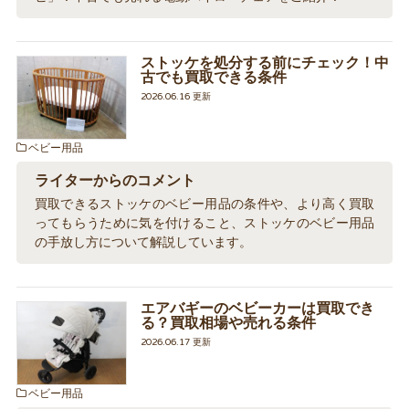
ストッケを処分する前にチェック！中
古でも買取できる条件
2026.06.16 更新
ベビー用品
ライターからのコメント
買取できるストッケのベビー用品の条件や、より高く買取
ってもらうために気を付けること、ストッケのベビー用品
の手放し方について解説しています。
エアバギーのベビーカーは買取でき
る？買取相場や売れる条件
2026.06.17 更新
ベビー用品