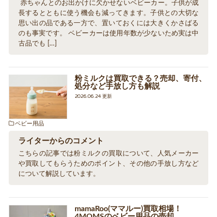
赤ちゃんとのお出かけに欠かせないベビーカー。子供が成
長するとともに使う機会も減ってきます。子供との大切な
思い出の品である一方で、置いておくには大きくかさばる
のも事実です。 ベビーカーは使用年数が少ないため実は中
古品でも […]
粉ミルクは買取できる？売却、寄付、
処分など手放し方も解説
2026.06.24 更新
ベビー用品
ライターからのコメント
こちらの記事では粉ミルクの買取について、人気メーカー
や買取してもらうためのポイント、その他の手放し方など
について解説しています。
mamaRoo(ママルー)買取相場！
4MOMSのベビー用品の売却