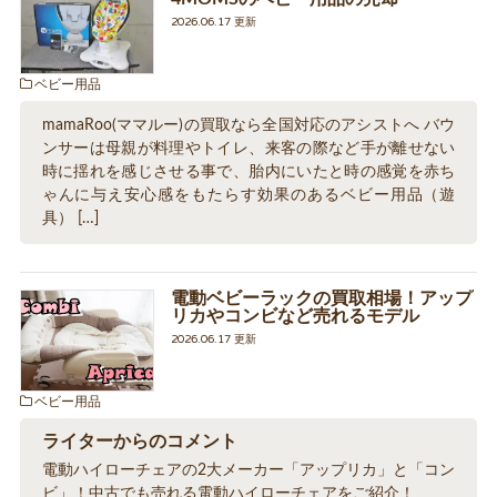
2026.06.17 更新
ベビー用品
mamaRoo(ママルー)の買取なら全国対応のアシストへ バウ
ンサーは母親が料理やトイレ、来客の際など手が離せない
時に揺れを感じさせる事で、胎内にいたと時の感覚を赤ち
ゃんに与え安心感をもたらす効果のあるベビー用品（遊
具） […]
電動ベビーラックの買取相場！アップ
リカやコンビなど売れるモデル
2026.06.17 更新
ベビー用品
ライターからのコメント
電動ハイローチェアの2大メーカー「アップリカ」と「コン
ビ」！中古でも売れる電動ハイローチェアをご紹介！