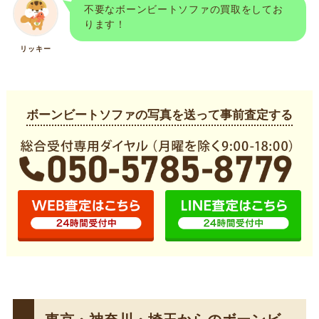
不要なボーンビートソファの買取をしてお
ります！
リッキー
ボーンビートソファの写真を送って事前査定する