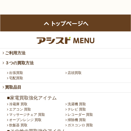
ご利用方法
３つの買取方法
出張買取
店頭買取
宅配買取
買取品目
■家電買取強化アイテム
冷蔵庫 買取
洗濯機 買取
エアコン 買取
テレビ 買取
マッサージチェア 買取
レコーダー 買取
オーブンレンジ 買取
掃除機 買取
炊飯器 買取
ガスコンロ 買取