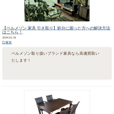
【ベルメゾン 家具 引き取り】処分に困った方への解決方法
はこちら！
2024.01.19
家具
ベルメゾン取り扱いブランド家具なら高価買取い
たします！