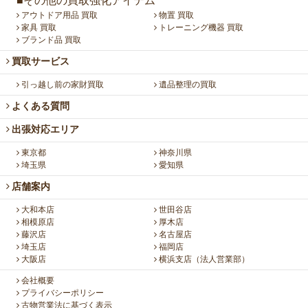
■その他の買取強化アイテム
アウトドア用品 買取
物置 買取
家具 買取
トレーニング機器 買取
ブランド品 買取
買取サービス
引っ越し前の家財買取
遺品整理の買取
よくある質問
出張対応エリア
東京都
神奈川県
埼玉県
愛知県
店舗案内
大和本店
世田谷店
相模原店
厚木店
藤沢店
名古屋店
埼玉店
福岡店
大阪店
横浜支店（法人営業部）
会社概要
プライバシーポリシー
古物営業法に基づく表示